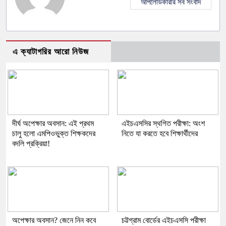
আপলোডকারীর সব সংবাদ
এ ক্যাটাগরির আরো নিউজ
দীর্ঘ অপেক্ষার অবসান: এই প্রথম
এইচএসসির স্থগিত পরীক্ষা: অংশ
চালু হলো এমপিওভুক্ত শিক্ষকদের
নিতে যা করতে হবে শিক্ষার্থীদের
বদলি প্রক্রিয়া!
অপেক্ষার অবসান? জেনে নিন কবে
চট্টগ্রাম বোর্ডের এইচএসসি পরীক্ষা