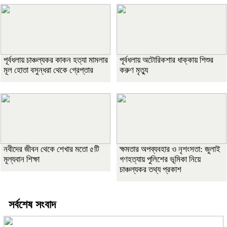
পূর্বধলায় চাঞ্চল্যকর কাকন হত্যা মামলার
পূর্বধলায় অটোরিকশার ধাক্কায় শিশুর
মূল হোতা বসুন্ধরা থেকে গ্রেপ্তার
করুণ মৃত্যু
নবীদের জীবন থেকে শেখার মতো ৫টি
ক্ষমতার অপব্যবহার ও নৃশংসতা: জুলাই
মূল্যবান শিক্ষা
গণহত্যায় পুলিশের ভূমিকা নিয়ে
চাঞ্চল্যকর তথ্য প্রকাশ
সর্বশেষ সংবাদ