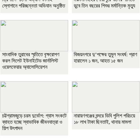
স্লোগানে পরিচ্ছন্নতা অভিযান অনুষ্ঠিত
ডুবে তিন বছরের শিশুর মর্মান্তিক মৃত্যু
সাংবাদিক তুরাবের স্মৃতিতে বৃক্ষরোপণ
বিজয়নগরে দু’পক্ষের তুমুল সংঘর্ষ: প্রাণ
করল সিলেট ইউনাইটেড জার্নালিস্ট
হারালেন ১ জন, আহত ১৫ জন
ওয়েলফেয়ার অ্যাসোসিয়েশন
চট্টগ্রামজুড়ে চরম দুর্ভোগ: গ্যাস সংকটে
নারায়ণগঞ্জের বন্দরে ডিবি পুলিশ পরিচয়ে
ব্যাহত হচ্ছে স্বাভাবিক জীবনযাত্রা ও
১৮ লাখ টাকা ছিনতাই, থানায় মামলা
শিল্প উৎপাদন