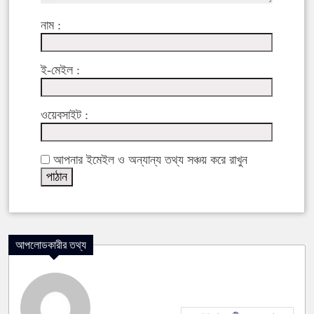
নাম :
ই-মেইল :
ওয়েবসাইট :
আপনার ইমেইল ও অন্যান্য তথ্য সঞ্চয় করে রাখুন
আপলোডকারীর তথ্য