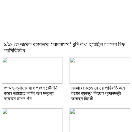
১/১১ তে তারেক রহমানকে ‘আয়নাঘরে’ বন্দি রাখা হয়েছিল বললেন চিফ
প্রসিকিউটর
গণঅভ্যুত্থানের সঙ্গে প্রথম বেইমানি
সরকারের কাজে কোনো গাফিলতি হলে
করেন জামায়াত আমির বলে মন্তব্য
কঠোর ব্যবস্থা নিচ্ছেন প্রধানমন্ত্রী
করেছেন রাশেদ খাঁন
বলেছেন রিজভী