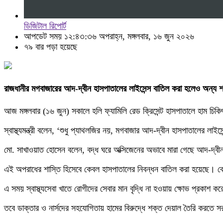
ডিজিটাল রিপোর্ট
আপডেট সময় ১২:৪৩:৩৬ অপরাহ্ন, মঙ্গলবার, ১৬ জুন ২০২৬
৭৯ বার পড়া হয়েছে
রাজধানীর মগবাজারের আদ-দ্বীন হাসপাতালের লাইসেন্স বাতিল করা হলেও অন্য শাখ
আজ মঙ্গলবার (১৬ জুন) সকালে হলি ফ্যামিলি রেড ক্রিসেন্ট হাসপাতালে হাম চিক
‎স্বাস্থ্যমন্ত্রী বলেন, ‘শুধু প্যাথলজির নয়, মগবাজার আদ-দ্বীন হাসপাতালের
মো. সাখাওয়াত হোসেন বলেন, বদ্ধ ঘরে অক্সিজেনের অভাবে মারা গেছে আদ-দ্বীন হ
এই অপরাধের শাস্তি হিসেবে কেবল হাসপাতালের নিবন্ধন বাতিল করা হয়েছে। কে
এ সময় স্বাস্থ্যসেবা খাতে রোগীদের সেবার মান বৃদ্ধি না হওয়ায় ক্ষোভ প্রকাশ করেন স
তবে ডাক্তার ও নার্সদের সহযোগিতায় হামের বিরুদ্ধে শক্ত দেয়াল তৈরি করতে সরকা