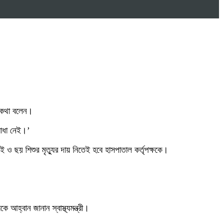
এ কথা বলেন।
বাধা নেই।’
 ও ছয় শিশুর মৃত্যুর দায় নিতেই হবে হাসপাতাল কর্তৃপক্ষকে।
আহ্বান জানান স্বাস্থ্যমন্ত্রী।