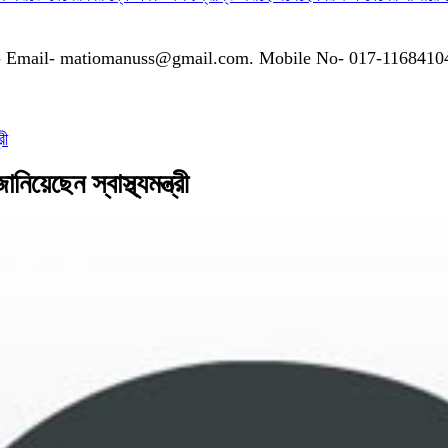
গাযোগঃ- Email- matiomanuss@gmail.com. Mobile No- 017-116841
রী
য়েছেন স্বাস্থ্যমন্ত্রী