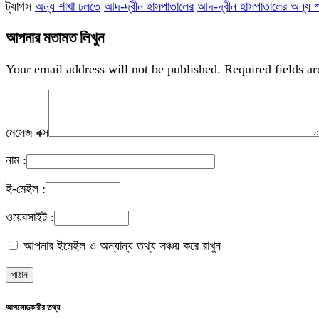
ট্যাগস
অন্য শাখা চলতে
আদ-দ্বীন হাসপাতালের
আদ-দ্বীন হাসপাতালের অন্য শাখা
আপনার মতামত লিখুন
Your email address will not be published.
Required fields a
মেসেজ বক্স
নাম :
ই-মেইল :
ওয়েবসাইট :
আপনার ইমেইল ও অন্যান্য তথ্য সঞ্চয় করে রাখুন
আপলোডকারীর তথ্য