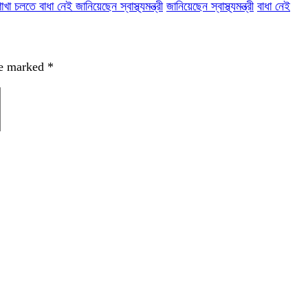
 চলতে বাধা নেই জানিয়েছেন স্বাস্থ্যমন্ত্রী
জানিয়েছেন স্বাস্থ্যমন্ত্রী
বাধা নেই
re marked
*