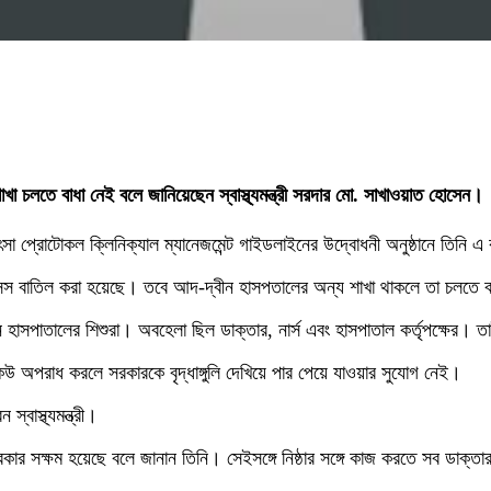
া চলতে বাধা নেই বলে জানিয়েছেন স্বাস্থ্যমন্ত্রী সরদার মো. সাখাওয়াত হোসেন।
িৎসা প্রোটোকল ক্লিনিক্যাল ম্যানেজমেন্ট গাইডলাইনের উদ্বোধনী অনুষ্ঠানে তিনি 
 লাইসেন্স বাতিল করা হয়েছে। তবে আদ-দ্বীন হাসপতালের অন্য শাখা থাকলে তা চলতে 
াসপাতালের শিশুরা। অবহেলা ছিল ডাক্তার, নার্স এবং হাসপাতাল কর্তৃপক্ষের। তাই
উ অপরাধ করলে সরকারকে বৃদ্ধাঙ্গুলি দেখিয়ে পার পেয়ে যাওয়ার সুযোগ নেই।
্বাস্থ্যমন্ত্রী।
র সক্ষম হয়েছে বলে জানান তিনি। সেইসঙ্গে নিষ্ঠার সঙ্গে কাজ করতে সব ডাক্তারকে 