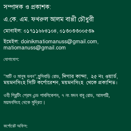
সম্পাদক ও প্রকাশক:
এ.কে. এম. ফখরুল আলম বাপ্পী চৌধুরী
মোবাইল: ০১৭১১৬৮৪১০৪, ০১৩০৩৩০০৫৩৯
ইমেইল: doinikmatiomanuss@gmail.com,
matiomanuss@gmail.com
:
যোগাযোগ
দিগার কান্দা, ২৫ নং ওয়ার্ড,
"মাটি ও মানুষ ভবন",
মুন্সিবাড়ি রোড,
ময়মনসিংহ সিটি কর্পোরেশন, ময়মনসিংহ থেকে প্রকাশিত।
ওহী প্রিন্টিং প্রেস এন্ড পাবলিকেশন, ৭ নং মদন বাবু রোড, আমপট্টি,
ময়মনসিংহ থেকে মুদ্রিত।
কর্পোরেট অফিস: