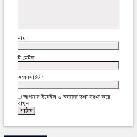
নাম :
ই-মেইল :
ওয়েবসাইট :
আপনার ইমেইল ও অন্যান্য তথ্য সঞ্চয় করে
রাখুন