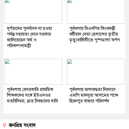
দুর্গতদের পুনর্বাসন না হওয়া
পূর্বধলায় বিএনপির কিংবদন্তী
পর্যন্ত সহায়তা দেবে সরকার
বর্ষীয়ান নেতা হেলালের তৃতীয়
জানিয়েছেন অর্থ ও
মৃত্যুবার্ষিকীতে পুষ্পমালা অর্পণ
পরিকল্পনামন্ত্রী
​পূর্বধলায় বেসরকারি প্রাথমিক
পূর্বধলায় জলাবদ্ধতা নিরসনে
শিক্ষকদের সঙ্গে ইউএনওর
এমপি মানসুরা আলমের পক্ষে
মতবিনিময়, দ্রুত নিবন্ধনের দাবি
হিরনপুর বাজার পরিদর্শন
জনপ্রিয় সংবাদ