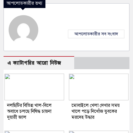
আপলোডকারীর তথ্য
আপলোডকারীর সব সংবাদ
এ ক্যাটাগরির আরো নিউজ
নলছিটির বিভিন্ন খাল-বিলে
​মোবাইলে খেলা দেখার সময়
অবাধে চলছে নিষিদ্ধ চায়না
খালে পড়ে নিখোঁজ যুবকের
দুয়ারী জাল
মরদেহ উদ্ধার