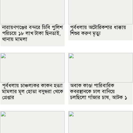
নারায়ণগঞ্জের বন্দরে ডিবি পুলিশ
পূর্বধলায় অটোরিকশার ধাক্কায়
পরিচয়ে ১৮ লাখ টাকা ছিনতাই,
শিশুর করুণ মৃত্যু
থানায় মামলা
পূর্বধলায় চাঞ্চল্যকর কাকন হত্যা
অবাক কাণ্ড! পারিবারিক
মামলার মূল হোতা বসুন্ধরা থেকে
কবরস্থানকে ঢাল বানিয়ে
গ্রেপ্তার
চলছিলো গাঁজার চাষ, আটক ১