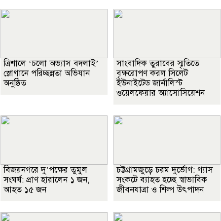
‎ত্রিশালে ‘চলো অভ্যাস বদলাই’
সাংবাদিক তুরাবের স্মৃতিতে
স্লোগানে পরিচ্ছন্নতা অভিযান
বৃক্ষরোপণ করল সিলেট
অনুষ্ঠিত
ইউনাইটেড জার্নালিস্ট
ওয়েলফেয়ার অ্যাসোসিয়েশন
বিজয়নগরে দু’পক্ষের তুমুল
চট্টগ্রামজুড়ে চরম দুর্ভোগ: গ্যাস
সংঘর্ষ: প্রাণ হারালেন ১ জন,
সংকটে ব্যাহত হচ্ছে স্বাভাবিক
আহত ১৫ জন
জীবনযাত্রা ও শিল্প উৎপাদন