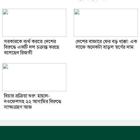
সরকারকে ব্যর্থ করতে দেশের
দেশের বাজারে ফের বড় ধাক্কা: এক
বিরুদ্ধে একটি দল চক্রান্ত করছে
লাফে অনেকটা বাড়ল স্বর্ণের দাম
বলেছেন রিজভী
বিচার প্রক্রিয়া শুরু: হাছান-
নওফেলসহ ২২ আসামির বিরুদ্ধে
সাক্ষ্যগ্রহণ আজ