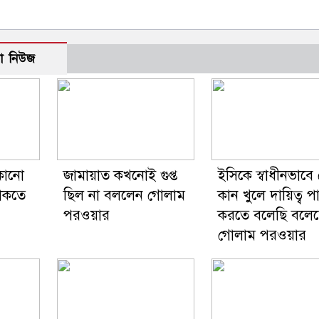
ো নিউজ
েকোনো
জামায়াত কখনোই গুপ্ত
ইসিকে স্বাধীনভাবে
থাকতে
ছিল না বললেন গোলাম
কান খুলে দায়িত্ব 
পরওয়ার
করতে বলেছি বলে
গোলাম পরওয়ার