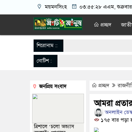
ময়মনসিংহ
০৩:৫৫:২৮ এএম
, শুক্রব
প্রচ্ছদ
জাতী
শিরোনাম ::
নোটিশ :
প্রচ্ছদ
রাজনী
জনপ্রিয় সংবাদ
আমরা প্রতার
অনলাইন ডেস্
১৭৫ বার পড়া 
‎ত্রিশালে ‘চলো অভ্যাস