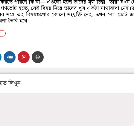
 করতে পারছে কি না— এগুলো হচ্ছে তাদের মূল চিন্তা। তারা যখন 
ণভোট হচ্ছে, সেই বিষয় নিয়ে তাদের খুব একটা মাথাব্যথা নেই।
ের সঙ্গে এই বিষয়গুলোর কোনো সংযুক্তি নেই, তখন ‘না’ ভোট জয়
বনা তৈরি হবে।
া
মত লিখুন