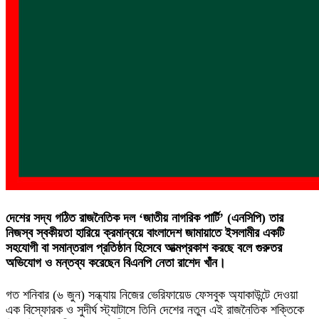
দেশের সদ্য গঠিত রাজনৈতিক দল ‘জাতীয় নাগরিক পার্টি’ (এনসিপি) তার
নিজস্ব স্বকীয়তা হারিয়ে ক্রমান্বয়ে বাংলাদেশ জামায়াতে ইসলামীর একটি
সহযোগী বা সমান্তরাল প্রতিষ্ঠান হিসেবে আত্মপ্রকাশ করছে বলে গুরুতর
অভিযোগ ও মন্তব্য করেছেন বিএনপি নেতা রাশেদ খাঁন।
গত শনিবার (৬ জুন) সন্ধ্যায় নিজের ভেরিফায়েড ফেসবুক অ্যাকাউন্টে দেওয়া
এক বিস্ফোরক ও সুদীর্ঘ স্ট্যাটাসে তিনি দেশের নতুন এই রাজনৈতিক শক্তিকে