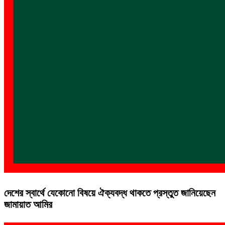
দেশের স্বার্থে যেকোনো বিষয়ে ঐক্যবদ্ধ থাকতে প্রস্তুত জানিয়েছেন
জামায়াত আমির