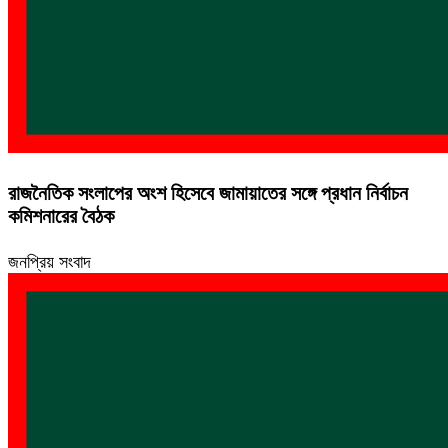
রাজনৈতিক সংলাপের অংশ হিসেবে জামায়াতের সঙ্গে প্রধান নির্বাচন
কমিশনারের বৈঠক
জনপ্রিয় সংবাদ