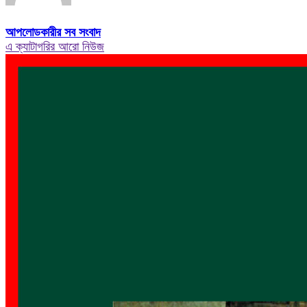
আপলোডকারীর সব সংবাদ
এ ক্যাটাগরির আরো নিউজ