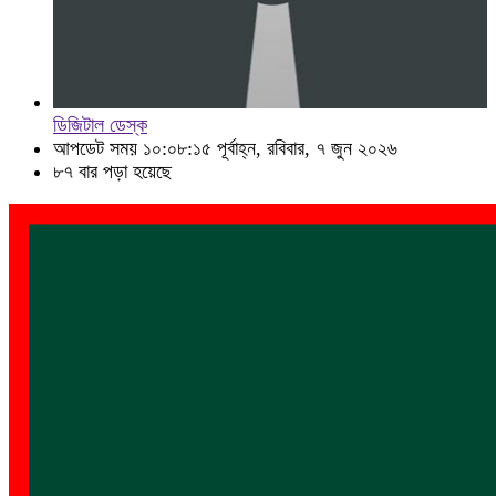
ডিজিটাল ডেস্ক
আপডেট সময় ১০:০৮:১৫ পূর্বাহ্ন, রবিবার, ৭ জুন ২০২৬
৮৭ বার পড়া হয়েছে