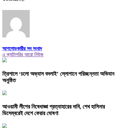
আপলোডকারীর সব সংবাদ
এ ক্যাটাগরির আরো নিউজ
‎ত্রিশালে ‘চলো অভ্যাস বদলাই’ স্লোগানে পরিচ্ছন্নতা অভিযান
অনুষ্ঠিত
আওয়ামী লীগের নিষেধাজ্ঞা প্রত্যাহারের দাবি, শেখ হাসিনার
ডিসেম্বরেই দেশে ফেরার ঘোষণা