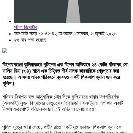
স্টাফ রিপোর্টার
আপডেট সময় ১২:৫২:৪২ অপরাহ্ন, সোমবার, ৬ জুলাই ২০২৬
৫৫ বার পড়া হয়েছে
কিশোরগঞ্জের কুলিয়ারচরে পুলিশের এক বিশেষ অভিযানে ২৪ কেজি গাঁজাসহ মো.
ডালিম মিয়া (৩৪) নামে এক চিহ্নিত শীর্ষ মাদক কারবারিকে গ্রেপ্তার করা
হয়েছে। এ সময় মাদক পরিবহনে ব্যবহৃত একটি পিকআপ ভ্যান জব্দ করে
পুলিশ।
শনিবার দিবাগত রাত আনুমানিক ১টার দিকে কুলিয়ারচর থানার উপপরিদর্শক
(এসআই) সুজন বিশ্বাসের নেতৃত্বে দাড়িয়ারকান্দি বাসস্ট্যান্ড এলাকায় একটি
বিশেষ চেকপোস্ট পরিচালনাকালে এই অভিযান চালানো হয়।
পুলিশ সূত্রে জানা গেছে, গভীর রাতে একটি সন্দেহভাজন পিকআপ ভ্যানকে