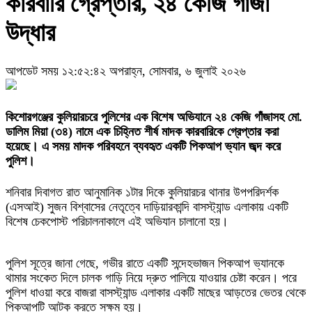
কারবারি গ্রেপ্তার, ২৪ কেজি গাঁজা
উদ্ধার
আপডেট সময় ১২:৫২:৪২ অপরাহ্ন, সোমবার, ৬ জুলাই ২০২৬
কিশোরগঞ্জের কুলিয়ারচরে পুলিশের এক বিশেষ অভিযানে ২৪ কেজি গাঁজাসহ মো.
ডালিম মিয়া (৩৪) নামে এক চিহ্নিত শীর্ষ মাদক কারবারিকে গ্রেপ্তার করা
হয়েছে। এ সময় মাদক পরিবহনে ব্যবহৃত একটি পিকআপ ভ্যান জব্দ করে
পুলিশ।
শনিবার দিবাগত রাত আনুমানিক ১টার দিকে কুলিয়ারচর থানার উপপরিদর্শক
(এসআই) সুজন বিশ্বাসের নেতৃত্বে দাড়িয়ারকান্দি বাসস্ট্যান্ড এলাকায় একটি
বিশেষ চেকপোস্ট পরিচালনাকালে এই অভিযান চালানো হয়।
পুলিশ সূত্রে জানা গেছে, গভীর রাতে একটি সন্দেহভাজন পিকআপ ভ্যানকে
থামার সংকেত দিলে চালক গাড়ি নিয়ে দ্রুত পালিয়ে যাওয়ার চেষ্টা করেন। পরে
পুলিশ ধাওয়া করে বাজরা বাসস্ট্যান্ড এলাকার একটি মাছের আড়তের ভেতর থেকে
পিকআপটি আটক করতে সক্ষম হয়।