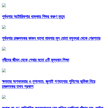
পূর্বধলায় অটোরিকশার ধাক্কায় শিশুর করুণ মৃত্যু
পূর্বধলায় চাঞ্চল্যকর কাকন হত্যা মামলার মূল হোতা বসুন্ধরা থেকে গ্রেপ্তার
নবীদের জীবন থেকে শেখার মতো ৫টি মূল্যবান শিক্ষা
ক্ষমতার অপব্যবহার ও নৃশংসতা: জুলাই গণহত্যায় পুলিশের ভূমিকা নিয়ে
চাঞ্চল্যকর তথ্য প্রকাশ