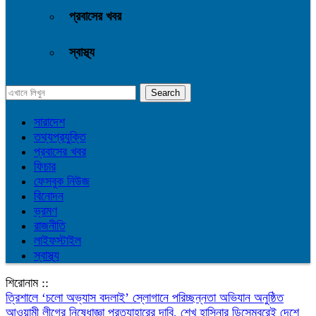
প্রবাসের খবর
স্বাস্থ্য
সারাদেশ
তথ্যপ্রযুক্তি
প্রবাসের খবর
ফিচার
ফেসবুক নিউজ
বিনোদন
ভ্রমণ
রাজনীতি
লাইফস্টাইল
স্বাস্থ্য
শিরোনাম ::
‎ত্রিশালে ‘চলো অভ্যাস বদলাই’ স্লোগানে পরিচ্ছন্নতা অভিযান অনুষ্ঠিত
আওয়ামী লীগের নিষেধাজ্ঞা প্রত্যাহারের দাবি, শেখ হাসিনার ডিসেম্বরেই দেশে