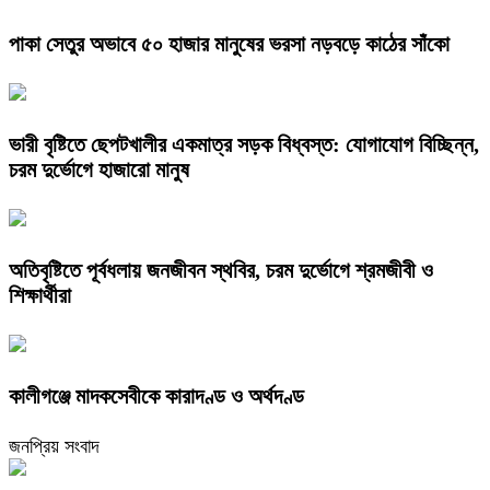
পাকা সেতুর অভাবে ৫০ হাজার মানুষের ভরসা নড়বড়ে কাঠের সাঁকো
ভারী বৃষ্টিতে ছেপটখালীর একমাত্র সড়ক বিধ্বস্ত: যোগাযোগ বিচ্ছিন্ন,
চরম দুর্ভোগে হাজারো মানুষ
অতিবৃষ্টিতে পূর্বধলায় জনজীবন স্থবির, চরম দুর্ভোগে শ্রমজীবী ও
শিক্ষার্থীরা
কালীগঞ্জে মাদকসেবীকে কারাদণ্ড ও অর্থদণ্ড
জনপ্রিয় সংবাদ