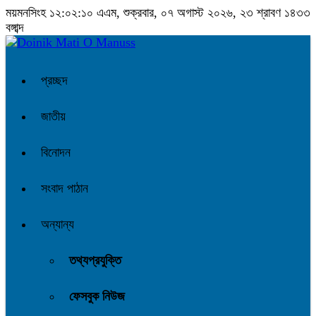
ময়মনসিংহ
১২:০২:১১ এএম
, শুক্রবার, ০৭ অগাস্ট ২০২৬, ২৩ শ্রাবণ ১৪৩৩
বঙ্গাব্দ
প্রচ্ছদ
জাতীয়
বিনোদন
সংবাদ পাঠান
অন্যান্য
তথ্যপ্রযুক্তি
ফেসবুক নিউজ