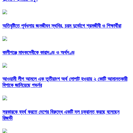
অতিবৃষ্টিতে পূর্বধলায় জনজীবন স্থবির, চরম দুর্ভোগে শ্রমজীবী ও শিক্ষার্থীরা
কালীগঞ্জে মাদকসেবীকে কারাদণ্ড ও অর্থদণ্ড
আওয়ামী লীগ আমলে এক তৃতীয়াংশ অর্থ লোপাট হওয়ায় ২ কোটি আমানতকারী
বিপাকে জানিয়েছে গভর্নর
সরকারকে ব্যর্থ করতে দেশের বিরুদ্ধে একটি দল চক্রান্ত করছে বলেছেন
রিজভী