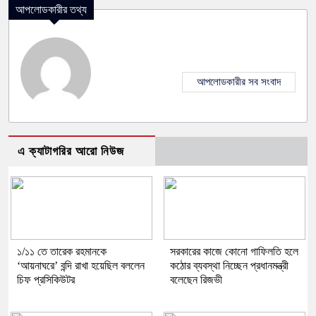
আপলোডকারীর তথ্য
আপলোডকারীর সব সংবাদ
এ ক্যাটাগরির আরো নিউজ
১/১১ তে তারেক রহমানকে
সরকারের কাজে কোনো গাফিলতি হলে
‘আয়নাঘরে’ বন্দি রাখা হয়েছিল বললেন
কঠোর ব্যবস্থা নিচ্ছেন প্রধানমন্ত্রী
চিফ প্রসিকিউটর
বলেছেন রিজভী