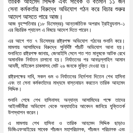
তারিক আহমেদ সিদ্দিক এবং সাবেক ও বর্তমান ১১ জন
সেনা কর্মকর্তার বিরুদ্ধে অভিযোগ গঠন করে বিচার শুরুর
আদেশ আসতে পারে আজ।
আজ বৃহস্পতিবার (১৮ ডিসেম্বর) আন্তর্জাতিক অপরাধ ট্রাইব্যুনাল–১
এর বিচারিক প্যানেল এ বিষয়ে আদেশ দিতে পারেন।
এর আগে গত ৭ ডিসেম্বর রাষ্ট্রপক্ষ অভিযোগ গঠনের শুনানি করে।
মামলায় আসামিদের বিরুদ্ধে সুনির্দিষ্ট পাঁচটি অভিযোগ আনা হয়।
শুনানিতে রাষ্ট্রপক্ষ জানায়, জেআইসি সেলে শত শত মানুষকে আটক রেখে
অমানবিক নির্যাতন চালানো হয়। নির্যাতনের পর আবদুল্লাহিল আমান
আযমী, মাইকেল চাকমাসহ মোট ২৬ জনকে মুক্তি দেওয়া হয়।
রাষ্ট্রপক্ষের দাবি, সকল গুম ও নির্যাতনের নির্দেশনা দিতেন শেখ হাসিনা
এবং তা সেনা কর্মকর্তাদের মাধ্যমে বাস্তবায়ন করতেন তারিক আহমেদ
সিদ্দিক।
শুনানি শেষে শেখ হাসিনাসহ অন্যান্য আসামিদের পক্ষে তাদের
আইনজীবীরা অভিযোগ থেকে অব্যাহতির আবেদন জানিয়ে যুক্তিতর্ক
উপস্থাপন করেন।
এ মামলায় শেখ হাসিনা ও তারিক আহমেদ সিদ্দিক ছাড়াও
ডিজিএফআইয়ের সাবেক পাঁচজন মহাপরিচালক, পাঁচজন পরিচালক এবং