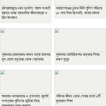
চট্টগ্রামজুড়ে চরম দুর্ভোগ: গ্যাস সংকটে
নারায়ণগঞ্জের বন্দরে ডিবি পুলিশ পরিচয়ে
ব্যাহত হচ্ছে স্বাভাবিক জীবনযাত্রা ও
১৮ লাখ টাকা ছিনতাই, থানায় মামলা
শিল্প উৎপাদন
পূর্বধলায় চাঞ্চল্যকর কাকন হত্যা মামলার
পূর্বধলায় অটোরিকশার ধাক্কায় শিশুর
মূল হোতা বসুন্ধরা থেকে গ্রেপ্তার
করুণ মৃত্যু
ক্ষমতার অপব্যবহার ও নৃশংসতা: জুলাই
নবীদের জীবন থেকে শেখার মতো ৫টি
গণহত্যায় পুলিশের ভূমিকা নিয়ে
মূল্যবান শিক্ষা
চাঞ্চল্যকর তথ্য প্রকাশ