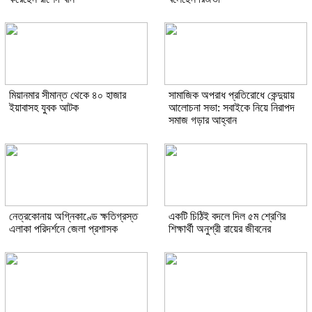
মিয়ানমার সীমান্ত থেকে ৪০ হাজার
সামাজিক অপরাধ প্রতিরোধে কেন্দুয়ায়
ইয়াবাসহ যুবক আটক
আলোচনা সভা: সবাইকে নিয়ে নিরাপদ
সমাজ গড়ার আহ্বান
নেত্রকোনায় অগ্নিকাণ্ডে ক্ষতিগ্রস্ত
একটি চিঠিই বদলে দিল ৫ম শ্রেণির
এলাকা পরিদর্শনে জেলা প্রশাসক
শিক্ষার্থী অনুশ্রী রায়ের জীবনের