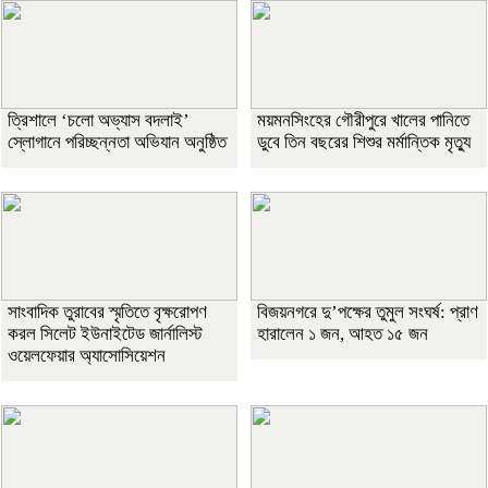
‎ত্রিশালে ‘চলো অভ্যাস বদলাই’
ময়মনসিংহের গৌরীপুরে খালের পানিতে
স্লোগানে পরিচ্ছন্নতা অভিযান অনুষ্ঠিত
ডুবে তিন বছরের শিশুর মর্মান্তিক মৃত্যু
সাংবাদিক তুরাবের স্মৃতিতে বৃক্ষরোপণ
বিজয়নগরে দু’পক্ষের তুমুল সংঘর্ষ: প্রাণ
করল সিলেট ইউনাইটেড জার্নালিস্ট
হারালেন ১ জন, আহত ১৫ জন
ওয়েলফেয়ার অ্যাসোসিয়েশন