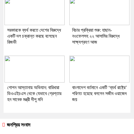
সরকারকে ব্যর্থ করতে দেশের বিরুদ্ধে
বিচার প্রক্রিয়া শুরু: হাছান-
একটি দল চক্রান্ত করছে বলেছেন
নওফেলসহ ২২ আসামির বিরুদ্ধে
রিজভী
সাক্ষ্যগ্রহণ আজ
গোপন আস্তানায় অভিযান: বারিধারা
বাংলাদেশ বর্তমানে একটি ‘ব্যর্থ রাষ্ট্রে’
ডিওএইচএস থেকে যেভাবে গ্রেপ্তার
পরিণত হয়েছে বললেন সজীব ওয়াজেদ
হন সাবেক মন্ত্রী দীপু মনি
জয়
জনপ্রিয় সংবাদ