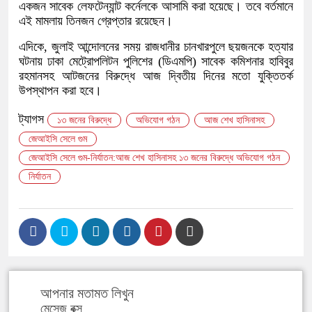
একজন সাবেক লেফটেন্যান্ট কর্নেলকে আসামি করা হয়েছে। তবে বর্তমানে
এই মামলায় তিনজন গ্রেপ্তার রয়েছেন।
এদিকে, জুলাই আন্দোলনের সময় রাজধানীর চানখারপুলে ছয়জনকে হত্যার
ঘটনায় ঢাকা মেট্রোপলিটন পুলিশের (ডিএমপি) সাবেক কমিশনার হাবিবুর
রহমানসহ আটজনের বিরুদ্ধে আজ দ্বিতীয় দিনের মতো যুক্তিতর্ক
উপস্থাপন করা হবে।
ট্যাগস
১৩ জনের বিরুদ্ধে
অভিযোগ গঠন
আজ শেখ হাসিনাসহ
জেআইসি সেলে গুম
জেআইসি সেলে গুম-নির্যাতন:আজ শেখ হাসিনাসহ ১৩ জনের বিরুদ্ধে অভিযোগ গঠন
নির্যাতন
আপনার মতামত লিখুন
মেসেজ বক্স