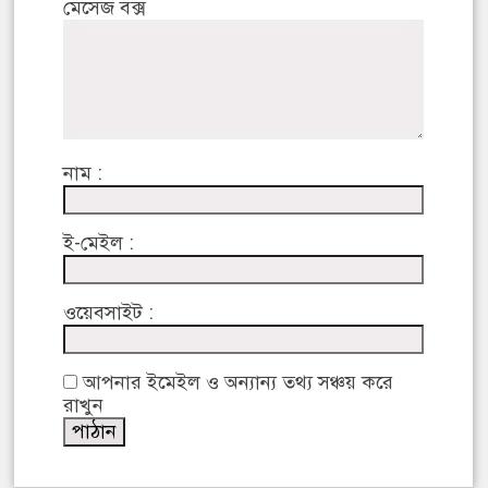
মেসেজ বক্স
নাম :
ই-মেইল :
ওয়েবসাইট :
আপনার ইমেইল ও অন্যান্য তথ্য সঞ্চয় করে
রাখুন