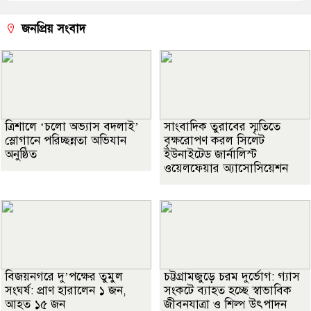
জনপ্রিয় সংবাদ
‎ত্রিশালে ‘চলো অভ্যাস বদলাই’
সাংবাদিক তুরাবের স্মৃতিতে
স্লোগানে পরিচ্ছন্নতা অভিযান
বৃক্ষরোপণ করল সিলেট
অনুষ্ঠিত
ইউনাইটেড জার্নালিস্ট
ওয়েলফেয়ার অ্যাসোসিয়েশন
বিজয়নগরে দু’পক্ষের তুমুল
চট্টগ্রামজুড়ে চরম দুর্ভোগ: গ্যাস
সংঘর্ষ: প্রাণ হারালেন ১ জন,
সংকটে ব্যাহত হচ্ছে স্বাভাবিক
আহত ১৫ জন
জীবনযাত্রা ও শিল্প উৎপাদন