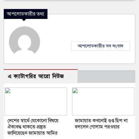
আপলোডকারীর তথ্য
আপলোডকারীর সব সংবাদ
এ ক্যাটাগরির আরো নিউজ
দেশের স্বার্থে যেকোনো বিষয়ে
জামায়াত কখনোই গুপ্ত ছিল না
ঐক্যবদ্ধ থাকতে প্রস্তুত
বললেন গোলাম পরওয়ার
জানিয়েছেন জামায়াত আমির