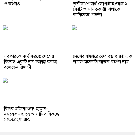
ও অর্থদণ্ড
তৃতীয়াংশ অর্থ লোপাট হওয়ায় ২
কোটি আমানতকারী বিপাকে
জানিয়েছে গভর্নর
সরকারকে ব্যর্থ করতে দেশের
দেশের বাজারে ফের বড় ধাক্কা: এক
বিরুদ্ধে একটি দল চক্রান্ত করছে
লাফে অনেকটা বাড়ল স্বর্ণের দাম
বলেছেন রিজভী
বিচার প্রক্রিয়া শুরু: হাছান-
নওফেলসহ ২২ আসামির বিরুদ্ধে
সাক্ষ্যগ্রহণ আজ