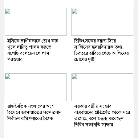
ইসিকে স্বাধীনভাবে চোখ কান
চিকিৎসকের বরাত দিয়ে
খুলে দায়িত্ব পালন করতে
সার্জিসের হৃদয়বিদারক তথ্য:
বলেছি বলেছেন গোলাম
চিরতরে হারিয়ে গেছে আলিফের
পরওয়ার
চোখের দৃষ্টি!
রাজনৈতিক সংলাপের অংশ
সরকার রাষ্ট্রীয় সংস্কার
হিসেবে জামায়াতের সঙ্গে প্রধান
বাস্তবায়নের প্রতিশ্রুতি থেকে সরে
নির্বাচন কমিশনারের বৈঠক
এসেছে বলে মন্তব্য করেছেন
শিবির সভাপতি সাদ্দাম