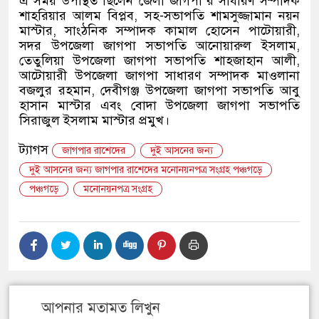
এ সময় উপস্থিত ছিলেন জেলা জাগপা’র সাধারণ সম্পাদক
শাহরিয়ার আলম বিপ্লব, সহ-সভাপতি শামসুজ্জামান নয়ন
মাস্টার, সাংঠনিক সম্পাদক কামাল হোসেন পাটোয়ারী,
সদর উপজেলা জাগপা সভাপতি আনোয়ারুল ইসলাম,
তেতুলিয়া উপজেলা জাগপা সভাপতি শাহজাহান আলী,
আটোয়ারী উপজেলা জাগপা সাধারণ সম্পাদক মাওলানা
বজলুর রহমান, দেবীগঞ্জ উপজেলা জাগপা সভাপতি আবু
হাসান মাস্টার এবং বোদা উপজেলা জাগপা সভাপতি
সিরাজুল ইসলাম মাস্টার প্রমুখ।
ট্যাগস
জাগপার রাশেদের
দুই আসনের জন্য
দুই আসনের জন্য জাগপার রাশেদের মনোনয়নপত্র সংগ্রহ পঞ্চগড়ে
পঞ্চগড়ে
মনোনয়নপত্র সংগ্রহ
আপনার মতামত লিখুন