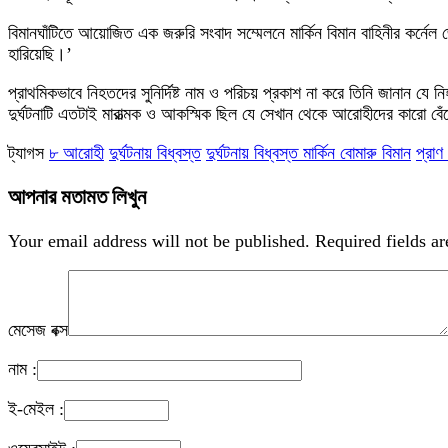
বিমানঘাঁটিতে আয়োজিত এক জরুরি সংবাদ সম্মেলনে মার্কিন বিমান বাহিনীর কর্ন
হারিয়েছি।’
প্রাথমিকভাবে নিহতদের সুনির্দিষ্ট নাম ও পরিচয় প্রকাশ না করে তিনি জানান যে ন
দুর্ঘটনাটি এতটাই মারাত্মক ও আকস্মিক ছিল যে সেখান থেকে আরোহীদের কারো ব
ট্যাগস
৮ আরোহী
দুর্ঘটনায় বিধ্বস্ত
দুর্ঘটনায় বিধ্বস্ত মার্কিন বোমারু বিমান
প্রাণ
আপনার মতামত লিখুন
Your email address will not be published.
Required fields a
মেসেজ বক্স
নাম :
ই-মেইল :