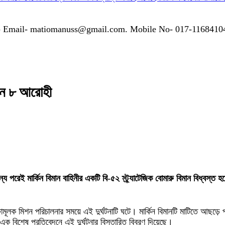
গাযোগঃ- Email- matiomanuss@gmail.com. Mobile No- 017-116841
ালেন ৮ আরোহী
ের সামান্য পরেই মার্কিন বিমান বাহিনীর একটি বি-৫২ স্ট্র্যাটেজিক বোমারু বিমান বি
মূলক মিশন পরিচালনার সময়ে এই দুর্ঘটনাটি ঘটে। মার্কিন বিমানটি মাটিতে আছড়ে পড়
ি এক বিশেষ প্রতিবেদনে এই দুর্ঘটনার বিস্তারিত বিবরণ দিয়েছে।