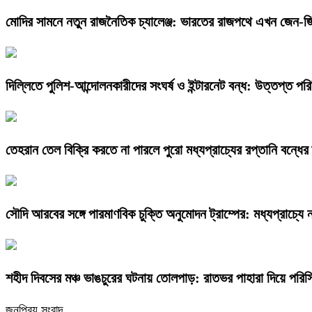
মোদির সামনে নতুন রাজনৈতিক চ্যালেঞ্জ: ভারতের রাজপথে এখন জেন-জি
দিল্লিতে পুলিশ-আন্দোলনকারীদের সংঘর্ষ ও ইন্টারনেট বন্ধ: উত্তপ্ত পরি
তেহরান তেল বিক্রি করতে না পারলে পুরো মধ্যপ্রাচ্যের রপ্তানি বন্ধের হু
সৌদি আরবের সঙ্গে পারমাণবিক চুক্তি অনুমোদন ট্রাম্পের: মধ্যপ্রাচ্যে
​শহীদ দিবসের মঞ্চ ভাঙচুরের ঘটনায় তোলপাড়: রাতভর পাহারা দিয়ে পরিস
জনপ্রিয় সংবাদ