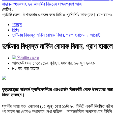
হাছান-নওফেলসহ ২২ আসামির বিরুদ্ধে সাক্ষ্যগ্রহণ আজ
নোটিশ :
প্রতিটি জেলা- উপজেলায় একজন করে ভিডিও প্রতিনিধি আবশ্যক। যো
প্রচ্ছদ
বিশ্ব
দুর্ঘটনায় বিধ্বস্ত মার্কিন বোমারু বিমান, প্রাণ হারালেন ৮ আরোহী
দুর্ঘটনায় বিধ্বস্ত মার্কিন বোমারু বিমান, প্রাণ হার
ডিজিটাল ডেস্ক
আপডেট সময় ১০:৩৪:১২ পূর্বাহ্ন, মঙ্গলবার, ১৬ জুন ২০২৬
৮০ বার পড়া হয়েছে
যুক্তরাষ্ট্রের সাউদার্ন ক্যালিফোর্নিয়ার এডওয়ার্ডস বিমানঘাঁটি থেকে উড্ডয়ন
নিহত হয়েছেন।
স্থানীয় সময় গত সোমবার (১৫ জুন) বেলা ১১টা ২০ মিনিটে একটি নিয়মিত পরীক্ষা
পর মাইল দূর থেকেও স্পষ্টভাবে দেখা যাচ্ছিল। আন্তর্জাতিক সংবাদমাধ্যম বিবিস