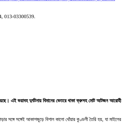
04, 013-03300539.
ধ্বস্ত হয়েছে। এই ভয়াবহ দুর্ঘটনায় বিমানের ভেতরে থাকা ক্রুসহ মোট আটজন আরোহী
ার সঙ্গে সঙ্গেই আকাশজুড়ে বিশাল কালো ধোঁয়ার কুণ্ডলী তৈরি হয়, যা মাইলের