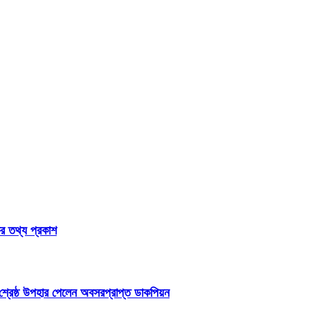
কর তথ্য প্রকাশ
শ্রেষ্ঠ উপহার পেলেন অবসরপ্রাপ্ত ডাকপিয়ন