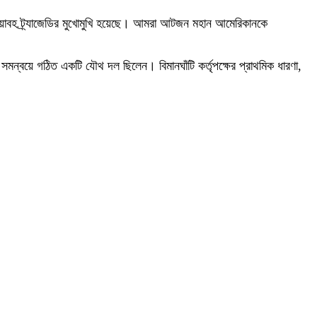
ভয়াবহ ট্র্যাজেডির মুখোমুখি হয়েছে। আমরা আটজন মহান আমেরিকানকে
ের সমন্বয়ে গঠিত একটি যৌথ দল ছিলেন। বিমানঘাঁটি কর্তৃপক্ষের প্রাথমিক ধারণা,