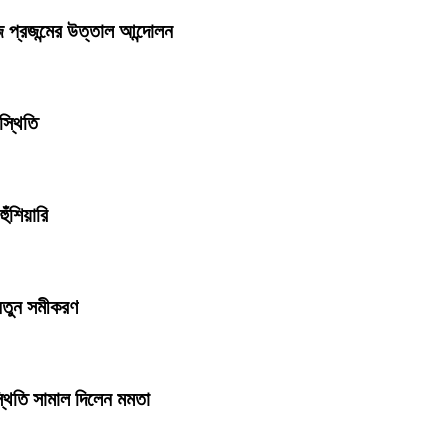
 প্রজন্মের উত্তাল আন্দোলন
স্থিতি
ঁশিয়ারি
 নতুন সমীকরণ
্থিতি সামাল দিলেন মমতা