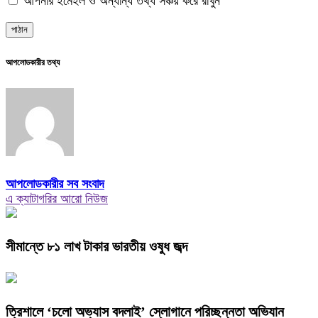
আপনার ইমেইল ও অন্যান্য তথ্য সঞ্চয় করে রাখুন
আপলোডকারীর তথ্য
আপলোডকারীর সব সংবাদ
এ ক্যাটাগরির আরো নিউজ
সীমান্তে ৮১ লাখ টাকার ভারতীয় ওষুধ জব্দ
‎ত্রিশালে ‘চলো অভ্যাস বদলাই’ স্লোগানে পরিচ্ছন্নতা অভিযান