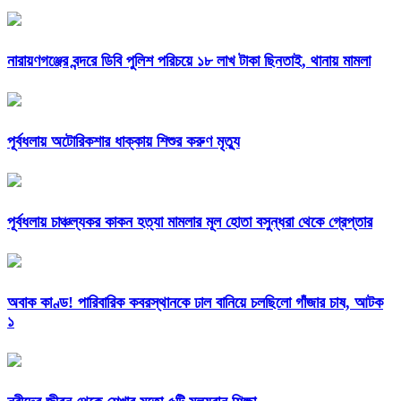
নারায়ণগঞ্জের বন্দরে ডিবি পুলিশ পরিচয়ে ১৮ লাখ টাকা ছিনতাই, থানায় মামলা
পূর্বধলায় অটোরিকশার ধাক্কায় শিশুর করুণ মৃত্যু
পূর্বধলায় চাঞ্চল্যকর কাকন হত্যা মামলার মূল হোতা বসুন্ধরা থেকে গ্রেপ্তার
অবাক কাণ্ড! পারিবারিক কবরস্থানকে ঢাল বানিয়ে চলছিলো গাঁজার চাষ, আটক
১