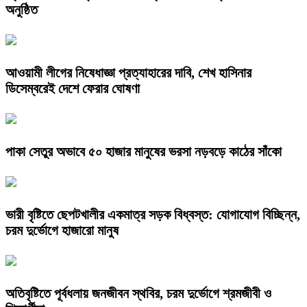
অনুষ্ঠিত
আওয়ামী লীগের নিষেধাজ্ঞা প্রত্যাহারের দাবি, শেখ হাসিনার
ডিসেম্বরেই দেশে ফেরার ঘোষণা
পাকা সেতুর অভাবে ৫০ হাজার মানুষের ভরসা নড়বড়ে কাঠের সাঁকো
ভারী বৃষ্টিতে ছেপটখালীর একমাত্র সড়ক বিধ্বস্ত: যোগাযোগ বিচ্ছিন্ন,
চরম দুর্ভোগে হাজারো মানুষ
অতিবৃষ্টিতে পূর্বধলায় জনজীবন স্থবির, চরম দুর্ভোগে শ্রমজীবী ও