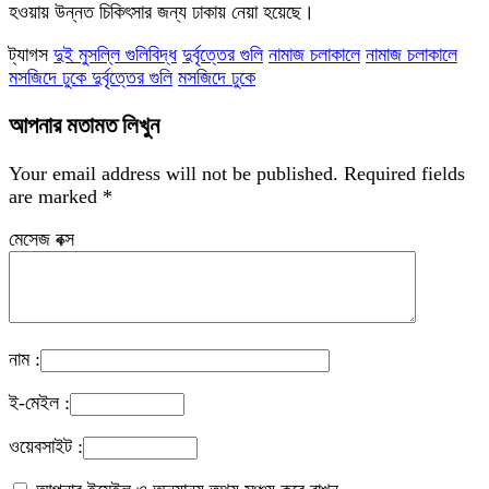
হওয়ায় উন্নত চিকিৎসার জন্য ঢাকায় নেয়া হয়েছে।
ট্যাগস
দুই মুসল্লি গুলিবিদ্ধ
দুর্বৃত্তের গুলি
নামাজ চলাকালে
নামাজ চলাকালে
মসজিদে ঢুকে দুর্বৃত্তের গুলি
মসজিদে ঢুকে
আপনার মতামত লিখুন
Your email address will not be published.
Required fields
are marked
*
মেসেজ বক্স
নাম :
ই-মেইল :
ওয়েবসাইট :