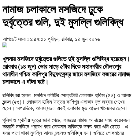
নামাজ চলাকালে মসজিদে ঢুকে
দুর্বৃত্তের গুলি, দুই মুসল্লি গুলিবিদ্ধ
আপডেট সময় ১১:৪৭:৫০ পূর্বাহ্ন, রবিবার, ১৪ জুন ২০২৬
খুলনায় মসজিদে দুর্বৃত্তের গুলিতে দুই মুসল্লি গুলিবিদ্ধ হয়েছেন।
রোববার (১৪ জুন) ভোর সাড়ে ৫টার দিকে মহানগরীর দৌলতপুর
থানাধীন পশ্চিম কাশিপুর বিদ্যুৎকেন্দ্র জামে মসজিদে ফজরের নামাজ
চলাকালে এ ঘটনা ঘটে।
গুলিবিদ্ধরা হলেন- মসজিদ কমিটির সেক্রেটারি লোকমান হাকিম (৪৫) ও আলম
মন্ডল (৫৫)। লোকমান হাকিম উত্তর কাশিপুর এলাকার মৃত জব্বার শেখের
ছেলে। অপরদিকে, আলম মন্ডল একই এলাকার মৃত আব্দুল খালেকের ছেলে।
পুলিশ ও স্থানীয় সূত্রে জানা গেছে, ফজরের নামাজ আদায়ের সময় কয়েকজন
সন্ত্রাসী মসজিদে প্রবেশ করে লোকমান হাকিমকে লক্ষ্য করে গুলি ছোড়ে। এ
সময় পাশে থাকা মুসল্লি আলম মন্ডলও গুলিবিদ্ধ হন। গুলিতে লোকমানের