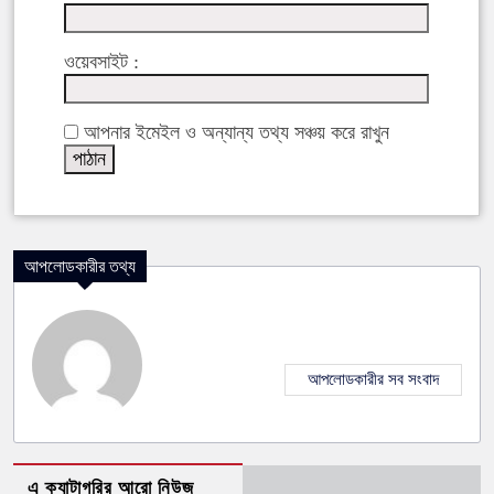
ওয়েবসাইট :
আপনার ইমেইল ও অন্যান্য তথ্য সঞ্চয় করে রাখুন
আপলোডকারীর তথ্য
আপলোডকারীর সব সংবাদ
এ ক্যাটাগরির আরো নিউজ