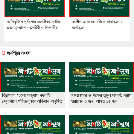
অতিবৃষ্টিতে পূর্বধলায় জনজীবন স্থবির,
কালীগঞ্জে মাদকসেবীকে কারাদণ্ড ও
চরম দুর্ভোগে শ্রমজীবী ও শিক্ষার্থীরা
অর্থদণ্ড
জনপ্রিয় সংবাদ
‎ত্রিশালে ‘চলো অভ্যাস বদলাই’
বিজয়নগরে দু’পক্ষের তুমুল সংঘর্ষ: প্রাণ
স্লোগানে পরিচ্ছন্নতা অভিযান অনুষ্ঠিত
হারালেন ১ জন, আহত ১৫ জন