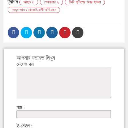
ট্যাগস
আহত ৫
গ্রেপ্তার ২
ডিবি পুলিশের ওপর হামলা
নেত্রকোনায় মাদকবিরোধী অভিযানে
আপনার মতামত লিখুন
মেসেজ বক্স
নাম :
ই-মেইল :