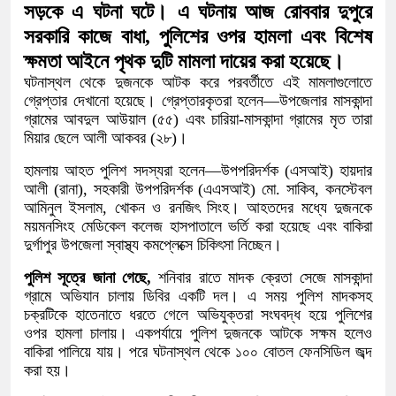
সড়কে এ ঘটনা ঘটে। এ ঘটনায় আজ রোববার দুপুরে
সরকারি কাজে বাধা, পুলিশের ওপর হামলা এবং বিশেষ
ক্ষমতা আইনে পৃথক দুটি মামলা দায়ের করা হয়েছে।
​ঘটনাস্থল থেকে দুজনকে আটক করে পরবর্তীতে এই মামলাগুলোতে
গ্রেপ্তার দেখানো হয়েছে। গ্রেপ্তারকৃতরা হলেন—উপজেলার মাসকান্দা
গ্রামের আবদুল আউয়াল (৫৫) এবং চারিয়া-মাসকান্দা গ্রামের মৃত তারা
মিয়ার ছেলে আলী আকবর (২৮)।
​হামলায় আহত পুলিশ সদস্যরা হলেন—উপপরিদর্শক (এসআই) হায়দার
আলী (রানা), সহকারী উপপরিদর্শক (এএসআই) মো. সাকিব, কনস্টেবল
আমিনুল ইসলাম, খোকন ও রনজিৎ সিংহ। আহতদের মধ্যে দুজনকে
ময়মনসিংহ মেডিকেল কলেজ হাসপাতালে ভর্তি করা হয়েছে এবং বাকিরা
দুর্গাপুর উপজেলা স্বাস্থ্য কমপ্লেক্সে চিকিৎসা নিচ্ছেন।
​পুলিশ সূত্রে জানা গেছে,
শনিবার রাতে মাদক ক্রেতা সেজে মাসকান্দা
গ্রামে অভিযান চালায় ডিবির একটি দল। এ সময় পুলিশ মাদকসহ
চক্রটিকে হাতেনাতে ধরতে গেলে অভিযুক্তরা সংঘবদ্ধ হয়ে পুলিশের
ওপর হামলা চালায়। একপর্যায়ে পুলিশ দুজনকে আটকে সক্ষম হলেও
বাকিরা পালিয়ে যায়। পরে ঘটনাস্থল থেকে ১০০ বোতল ফেনসিডিল জব্দ
করা হয়।