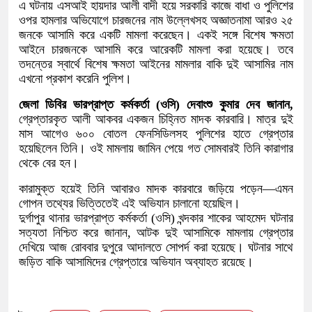
​এ ঘটনায় এসআই হায়দার আলী বাদী হয়ে সরকারি কাজে বাধা ও পুলিশের
ওপর হামলার অভিযোগে চারজনের নাম উল্লেখসহ অজ্ঞাতনামা আরও ২৫
জনকে আসামি করে একটি মামলা করেছেন। একই সঙ্গে বিশেষ ক্ষমতা
আইনে চারজনকে আসামি করে আরেকটি মামলা করা হয়েছে। তবে
তদন্তের স্বার্থে বিশেষ ক্ষমতা আইনের মামলার বাকি দুই আসামির নাম
এখনো প্রকাশ করেনি পুলিশ।
​জেলা ডিবির ভারপ্রাপ্ত কর্মকর্তা (ওসি) দেবাংশু কুমার দেব জানান,
গ্রেপ্তারকৃত আলী আকবর একজন চিহ্নিত মাদক কারবারি। মাত্র দুই
মাস আগেও ৬০০ বোতল ফেনসিডিলসহ পুলিশের হাতে গ্রেপ্তার
হয়েছিলেন তিনি। ওই মামলায় জামিন পেয়ে গত সোমবারই তিনি কারাগার
থেকে বের হন।
কারামুক্ত হয়েই তিনি আবারও মাদক কারবারে জড়িয়ে পড়েন—এমন
গোপন তথ্যের ভিত্তিতেই এই অভিযান চালানো হয়েছিল।
​দুর্গাপুর থানার ভারপ্রাপ্ত কর্মকর্তা (ওসি) খন্দকার শাকের আহমেদ ঘটনার
সত্যতা নিশ্চিত করে জানান, আটক দুই আসামিকে মামলায় গ্রেপ্তার
দেখিয়ে আজ রোববার দুপুরে আদালতে সোপর্দ করা হয়েছে। ঘটনার সাথে
জড়িত বাকি আসামিদের গ্রেপ্তারে অভিযান অব্যাহত রয়েছে।