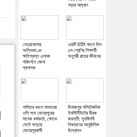
গড়ার আহ্বান
নেত্রকোনায়
একটি চিঠিই বদলে দিল
অগ্নিকাণ্ডে
৫ম শ্রেণির শিক্ষার্থী
ক্ষতিগ্রস্ত এলাকা
অনুশ্রী রায়ের জীবনের
পরিদর্শনে জেলা
প্রশাসক
শাস্তির বদলে সাভারের
দিনাজপুর পলিটেকনিক
ওসি পদে মেহেরপুরের
ইনস্টিটিউটের হীরক
সাবেক কর্মকর্তা, ক্ষোভে
জয়ন্তী: পুনর্মিলনী
ফেটে পড়েছে
নিবন্ধনের আনুষ্ঠানিক
মেহেরপুরবাসী
উদ্বোধন