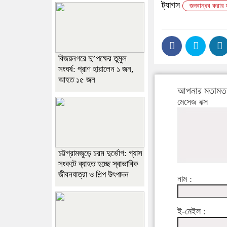
ট্যাগস
জনবান্ধব করার 
বিজয়নগরে দু’পক্ষের তুমুল
সংঘর্ষ: প্রাণ হারালেন ১ জন,
আহত ১৫ জন
আপনার মতামত 
মেসেজ বক্স
চট্টগ্রামজুড়ে চরম দুর্ভোগ: গ্যাস
সংকটে ব্যাহত হচ্ছে স্বাভাবিক
জীবনযাত্রা ও শিল্প উৎপাদন
নাম :
ই-মেইল :