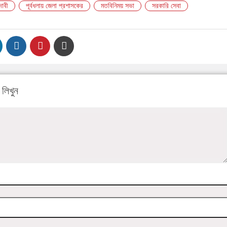
দাবী
পূর্বধলায় জেলা প্রশাসকের
মতবিনিময় সভা
সরকারি সেবা
লিখুন