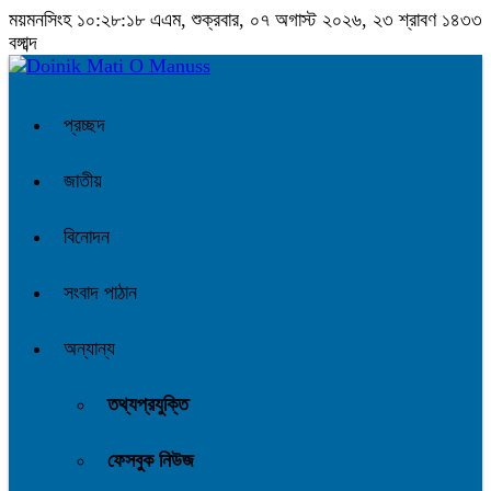
ময়মনসিংহ
১০:২৮:১৮ এএম
, শুক্রবার, ০৭ অগাস্ট ২০২৬, ২৩ শ্রাবণ ১৪৩৩
বঙ্গাব্দ
প্রচ্ছদ
জাতীয়
বিনোদন
সংবাদ পাঠান
অন্যান্য
তথ্যপ্রযুক্তি
ফেসবুক নিউজ