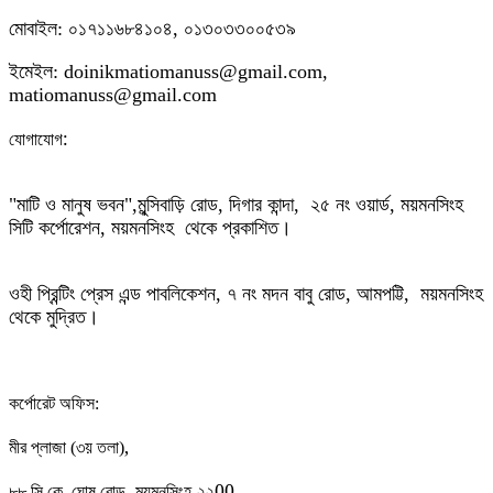
মোবাইল: ০১৭১১৬৮৪১০৪, ০১৩০৩৩০০৫৩৯
ইমেইল: doinikmatiomanuss@gmail.com,
matiomanuss@gmail.com
:
যোগাযোগ
"মাটি ও মানুষ ভবন",
মুন্সিবাড়ি রোড,
দিগার কান্দা, ২৫ নং ওয়ার্ড, ময়মনসিংহ
সিটি কর্পোরেশন, ময়মনসিংহ থেকে প্রকাশিত।
ওহী প্রিন্টিং প্রেস এন্ড পাবলিকেশন, ৭ নং মদন বাবু রোড, আমপট্টি, ময়মনসিংহ
থেকে মুদ্রিত।
কর্পোরেট অফিস:
,
মীর প্লাজা (৩য় তলা)
,
00
৮৮
সি.কে. ঘোষ রোড
ময়মনসিংহ-২২