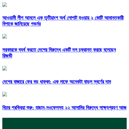
আওয়ামী লীগ আমলে এক তৃতীয়াংশ অর্থ লোপাট হওয়ায় ২ কোটি আমানতকারী
বিপাকে জানিয়েছে গভর্নর
সরকারকে ব্যর্থ করতে দেশের বিরুদ্ধে একটি দল চক্রান্ত করছে বলেছেন
রিজভী
দেশের বাজারে ফের বড় ধাক্কা: এক লাফে অনেকটা বাড়ল স্বর্ণের দাম
বিচার প্রক্রিয়া শুরু: হাছান-নওফেলসহ ২২ আসামির বিরুদ্ধে সাক্ষ্যগ্রহণ আজ