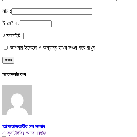
নাম :
ই-মেইল :
ওয়েবসাইট :
আপনার ইমেইল ও অন্যান্য তথ্য সঞ্চয় করে রাখুন
আপলোডকারীর তথ্য
আপলোডকারীর সব সংবাদ
এ ক্যাটাগরির আরো নিউজ