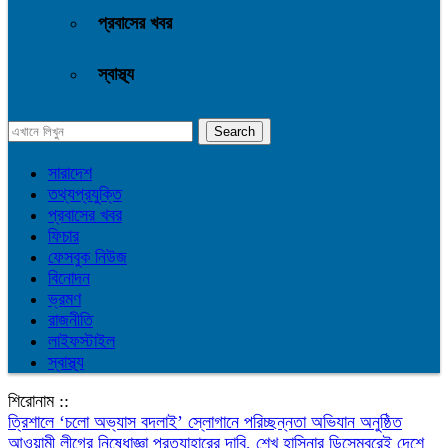
প্রবাসের খবর
স্বাস্থ্য
সারাদেশ
তথ্যপ্রযুক্তি
প্রবাসের খবর
ফিচার
ফেসবুক নিউজ
বিনোদন
ভ্রমণ
রাজনীতি
লাইফস্টাইল
স্বাস্থ্য
শিরোনাম ::
‎ত্রিশালে ‘চলো অভ্যাস বদলাই’ স্লোগানে পরিচ্ছন্নতা অভিযান অনুষ্ঠিত
আওয়ামী লীগের নিষেধাজ্ঞা প্রত্যাহারের দাবি, শেখ হাসিনার ডিসেম্বরেই দেশে