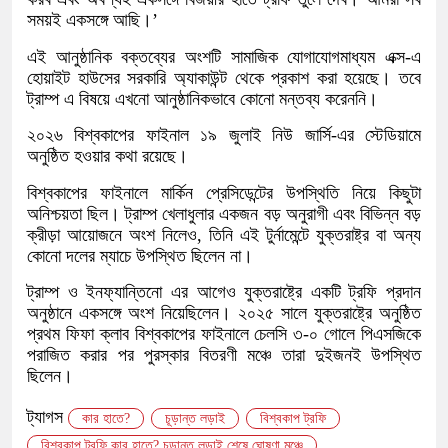
সময়ই একসঙ্গে আছি।’
এই আনুষ্ঠানিক বক্তব্যের অংশটি সামাজিক যোগাযোগমাধ্যম এক্স-এ
হোয়াইট হাউসের সরকারি অ্যাকাউন্ট থেকে প্রকাশ করা হয়েছে। তবে
ট্রাম্প এ বিষয়ে এখনো আনুষ্ঠানিকভাবে কোনো মন্তব্য করেননি।
২০২৬ বিশ্বকাপের ফাইনাল ১৯ জুলাই নিউ জার্সি-এর স্টেডিয়ামে
অনুষ্ঠিত হওয়ার কথা রয়েছে।
বিশ্বকাপের ফাইনালে মার্কিন প্রেসিডেন্টের উপস্থিতি নিয়ে কিছুটা
অনিশ্চয়তা ছিল। ট্রাম্প খেলাধুলার একজন বড় অনুরাগী এবং বিভিন্ন বড়
ক্রীড়া আয়োজনে অংশ নিলেও, তিনি এই টুর্নামেন্টে যুক্তরাষ্ট্র বা অন্য
কোনো দলের ম্যাচে উপস্থিত ছিলেন না।
ট্রাম্প ও ইনফ্যান্তিনো এর আগেও যুক্তরাষ্ট্রে একটি ট্রফি প্রদান
অনুষ্ঠানে একসঙ্গে অংশ নিয়েছিলেন। ২০২৫ সালে যুক্তরাষ্ট্রে অনুষ্ঠিত
প্রথম ফিফা ক্লাব বিশ্বকাপের ফাইনালে চেলসি ৩-০ গোলে পিএসজিকে
পরাজিত করার পর পুরস্কার বিতরণী মঞ্চে তারা দুইজনই উপস্থিত
ছিলেন।
ট্যাগস
কার হাতে?
চূড়ান্ত লড়াই
বিশ্বকাপ ট্রফি
বিশ্বকাপ ট্রফি কার হাতে? চূড়ান্ত লড়াই শেষে ঘোষণা মঞ্চে