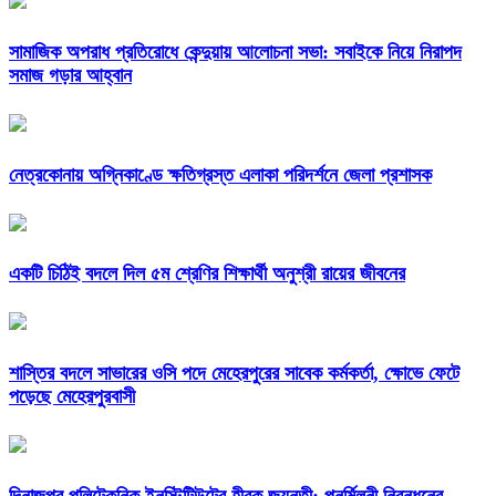
সামাজিক অপরাধ প্রতিরোধে কেন্দুয়ায় আলোচনা সভা: সবাইকে নিয়ে নিরাপদ
সমাজ গড়ার আহ্বান
নেত্রকোনায় অগ্নিকাণ্ডে ক্ষতিগ্রস্ত এলাকা পরিদর্শনে জেলা প্রশাসক
একটি চিঠিই বদলে দিল ৫ম শ্রেণির শিক্ষার্থী অনুশ্রী রায়ের জীবনের
শাস্তির বদলে সাভারের ওসি পদে মেহেরপুরের সাবেক কর্মকর্তা, ক্ষোভে ফেটে
পড়েছে মেহেরপুরবাসী