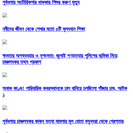
পূর্বধলায় অটোরিকশার ধাক্কায় শিশুর করুণ মৃত্যু
নবীদের জীবন থেকে শেখার মতো ৫টি মূল্যবান শিক্ষা
ক্ষমতার অপব্যবহার ও নৃশংসতা: জুলাই গণহত্যায় পুলিশের ভূমিকা নিয়ে
চাঞ্চল্যকর তথ্য প্রকাশ
অবাক কাণ্ড! পারিবারিক কবরস্থানকে ঢাল বানিয়ে চলছিলো গাঁজার চাষ, আটক
১
পূর্বধলায় চাঞ্চল্যকর কাকন হত্যা মামলার মূল হোতা বসুন্ধরা থেকে গ্রেপ্তার