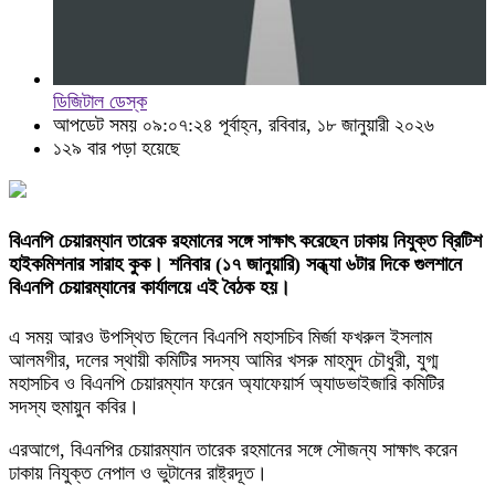
ডিজিটাল ডেস্ক
আপডেট সময় ০৯:০৭:২৪ পূর্বাহ্ন, রবিবার, ১৮ জানুয়ারী ২০২৬
১২৯ বার পড়া হয়েছে
বিএনপি চেয়ারম্যান তারেক রহমানের সঙ্গে সাক্ষাৎ করেছেন ঢাকায় নিযুক্ত ব্রিটিশ
হাইকমিশনার সারাহ কুক। শনিবার (১৭ জানুয়ারি) সন্ধ্যা ৬টার দিকে গুলশানে
বিএনপি চেয়ারম্যানের কার্যালয়ে এই বৈঠক হয়।
এ সময় আরও উপস্থিত ছিলেন বিএনপি মহাসচিব মির্জা ফখরুল ইসলাম
আলমগীর, দলের স্থায়ী কমিটির সদস্য আমির খসরু মাহমুদ চৌধুরী, যুগ্ম
মহাসচিব ও বিএনপি চেয়ারম্যান ফরেন অ্যাফেয়ার্স অ্যাডভাইজারি কমিটির
সদস্য হুমায়ুন কবির।
এরআগে, বিএনপির চেয়ারম্যান তারেক রহমানের সঙ্গে সৌজন্য সাক্ষাৎ করেন
ঢাকায় নিযুক্ত নেপাল ও ভুটানের রাষ্ট্রদূত।