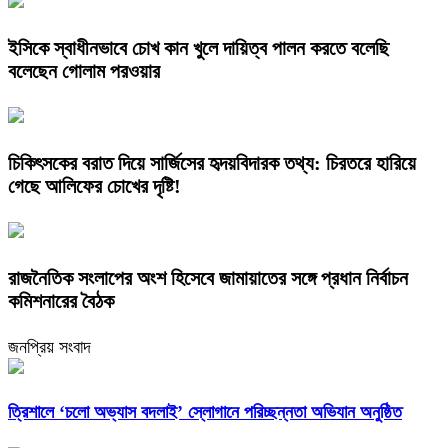
ইসিকে স্বাধীনভাবে চোখ কান খুলে দায়িত্ব পালন করতে বলেছি
বলেছেন গোলাম পরওয়ার
চিকিৎসকের বরাত দিয়ে সার্জিসের হৃদয়বিদারক তথ্য: চিরতরে হারিয়ে
গেছে আলিফের চোখের দৃষ্টি!
রাজনৈতিক সংলাপের অংশ হিসেবে জামায়াতের সঙ্গে প্রধান নির্বাচন
কমিশনারের বৈঠক
জনপ্রিয় সংবাদ
‎ত্রিশালে ‘চলো অভ্যাস বদলাই’ স্লোগানে পরিচ্ছন্নতা অভিযান অনুষ্ঠিত