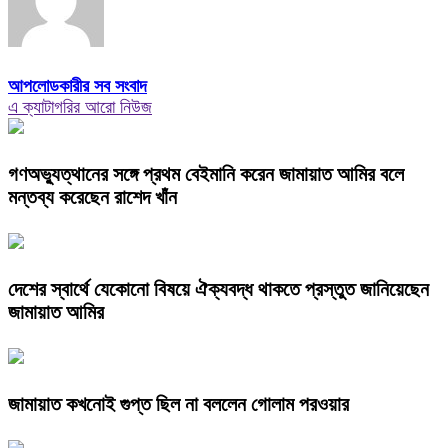
আপলোডকারীর সব সংবাদ
এ ক্যাটাগরির আরো নিউজ
গণঅভ্যুত্থানের সঙ্গে প্রথম বেইমানি করেন জামায়াত আমির বলে
মন্তব্য করেছেন রাশেদ খাঁন
দেশের স্বার্থে যেকোনো বিষয়ে ঐক্যবদ্ধ থাকতে প্রস্তুত জানিয়েছেন
জামায়াত আমির
জামায়াত কখনোই গুপ্ত ছিল না বললেন গোলাম পরওয়ার