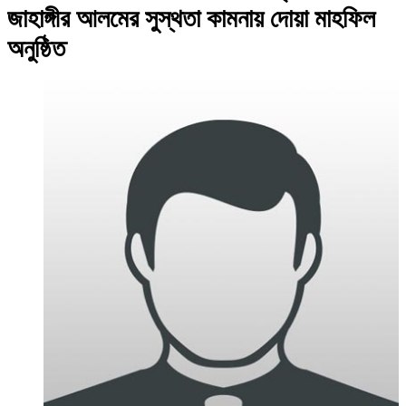
জাহাঙ্গীর আলমের সুস্থতা কামনায় দোয়া মাহফিল
অনুষ্ঠিত