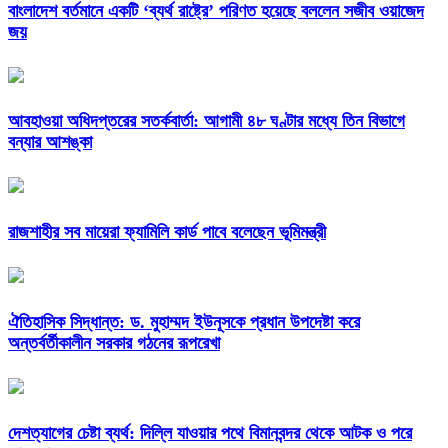
বাংলাদেশ বর্তমানে একটি ‘ব্যর্থ রাষ্ট্রে’ পরিণত হয়েছে বললেন সজীব ওয়াজেদ
জয়
আবহাওয়া অধিদপ্তরের সতর্কবার্তা: আগামী ৪৮ ঘণ্টার মধ্যে তিন বিভাগে
বন্যার আশঙ্কা
রাজশাহীর সব মায়েরা ফ্যামিলি কার্ড পাবে বলেছেন ভূমিমন্ত্রী
ঐতিহাসিক সিদ্ধান্ত: ড. মুহাম্মদ ইউনূসকে প্রধান উপদেষ্টা করে
অন্তর্বর্তীকালীন সরকার গঠনের রূপরেখা
দেশত্যাগের চেষ্টা ব্যর্থ: দিল্লি যাওয়ার পথে বিমানবন্দর থেকে আটক ও পরে