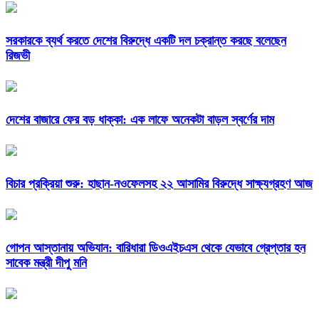
সরকারকে ব্যর্থ করতে দেশের বিরুদ্ধে একটি দল চক্রান্ত করছে বলেছেন
রিজভী
দেশের বাজারে ফের বড় ধাক্কা: এক লাফে অনেকটা বাড়ল স্বর্ণের দাম
বিচার প্রক্রিয়া শুরু: হাছান-নওফেলসহ ২২ আসামির বিরুদ্ধে সাক্ষ্যগ্রহণ আজ
গোপন আস্তানায় অভিযান: বারিধারা ডিওএইচএস থেকে যেভাবে গ্রেপ্তার হন
সাবেক মন্ত্রী দীপু মনি