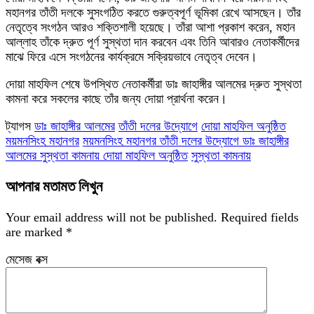
মহানগর তাঁতী দলকে সুসংগঠিত করতে গুরুত্বপূর্ণ ভূমিকা রেখে আসছেন। তাঁর
নেতৃত্বে সংগঠন আরও শক্তিশালী হয়েছে। তাঁরা আশা প্রকাশ করেন, মহান
আল্লাহ তাঁকে দ্রুত পূর্ণ সুস্থতা দান করবেন এবং তিনি আবারও নেতাকর্মীদের
মাঝে ফিরে এসে সংগঠনের কার্যক্রমে সক্রিয়ভাবে নেতৃত্ব দেবেন।
দোয়া মাহফিল শেষে উপস্থিত নেতাকর্মীরা ডাঃ জাহাঙ্গীর আলমের দ্রুত সুস্থতা
কামনা করে সকলের কাছে তাঁর জন্য দোয়া প্রার্থনা করেন।
ট্যাগস
ডাঃ জাহাঙ্গীর আলমের
তাঁতী দলের উদ্যোগে
দোয়া মাহফিল অনুষ্ঠিত
ময়মনসিংহ মহানগর
ময়মনসিংহ মহানগর তাঁতী দলের উদ্যোগে ডাঃ জাহাঙ্গীর
আলমের সুস্থতা কামনায় দোয়া মাহফিল অনুষ্ঠিত
সুস্থতা কামনায়
আপনার মতামত লিখুন
Your email address will not be published.
Required fields
are marked
*
মেসেজ বক্স