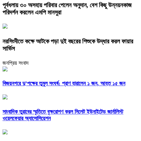
পূর্বধলায় ৩০ অসহায় পরিবার পেলেন অনুদান, বেশ কিছু উন্নয়নকাজ
পরিদর্শন করলেন এমপি মানসুরা
নরসিংদীতে কক্ষে আটকে পড়া দুই বছরের শিশুকে উদ্ধার করল ফায়ার
সার্ভিস
জনপ্রিয় সংবাদ
বিজয়নগরে দু’পক্ষের তুমুল সংঘর্ষ: প্রাণ হারালেন ১ জন, আহত ১৫ জন
সাংবাদিক তুরাবের স্মৃতিতে বৃক্ষরোপণ করল সিলেট ইউনাইটেড জার্নালিস্ট
ওয়েলফেয়ার অ্যাসোসিয়েশন