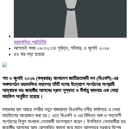
ময়মনসিংহ প্রতিনিধি
আপডেট সময় ০৯:৩২:৩৪ পূর্বাহ্ন, শনিবার, ৪ জুলাই ২০২৬
৪৪ বার পড়া হয়েছে
গত ৩ জুলাই ২০২৬ (শুক্রবার) বাংলাদেশ জাতীয়তাবাদী দল (বিএনপি)-এর
অঙ্গসংগঠন ময়মনসিংহ মহানগর তাঁতী দলের উদ্যোগে সংগঠনের সংগ্রামী
আহ্বায়ক ডাঃ জাহাঙ্গীর আলমের দ্রুত সুস্থতা ও দীর্ঘায়ু কামনায় এক দোয়া
মাহফিল অনুষ্ঠিত হয়েছে।
শুক্রবার বাদ আছর নগরীর নতুন বাজারস্থ বিএনপির দলীয় কার্যালয়ে এ দোয়া
মাহফিলের আয়োজন করা হয়। এতে বিএনপি ও এর বিভিন্ন অঙ্গ ও সহযোগী
সংগঠনের বিপুল সংখ্যক নেতাকর্মী অংশগ্রহণ করেন। উপস্থিত নেতাকর্মীরা ডাঃ
জাহাঙ্গীর আলমের আশু রোগমুক্তি কামনা করে মহান আল্লাহর দরবারে বিশেষ