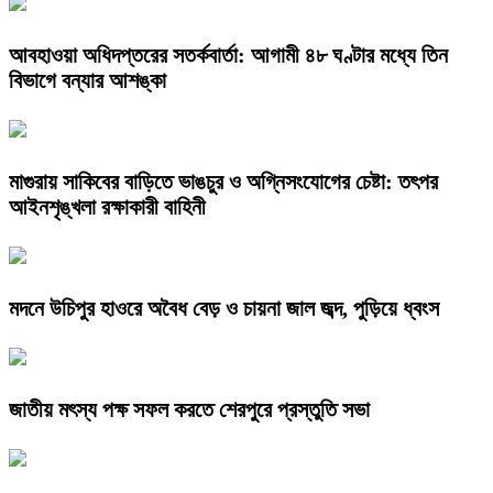
আবহাওয়া অধিদপ্তরের সতর্কবার্তা: আগামী ৪৮ ঘণ্টার মধ্যে তিন
বিভাগে বন্যার আশঙ্কা
মাগুরায় সাকিবের বাড়িতে ভাঙচুর ও অগ্নিসংযোগের চেষ্টা: তৎপর
আইনশৃঙ্খলা রক্ষাকারী বাহিনী
মদনে উচিপুর হাওরে অবৈধ বেড় ও চায়না জাল জব্দ, পুড়িয়ে ধ্বংস
জাতীয় মৎস্য পক্ষ সফল করতে শেরপুরে প্রস্তুতি সভা