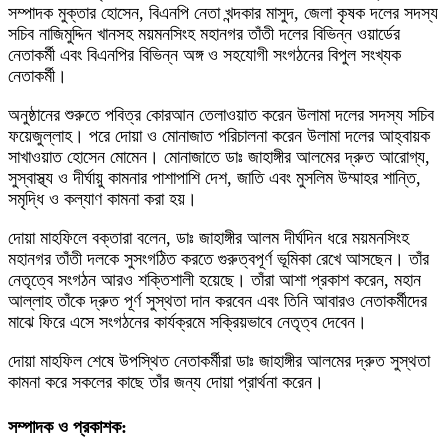
সম্পাদক মুক্তার হোসেন, বিএনপি নেতা খন্দকার মাসুদ, জেলা কৃষক দলের সদস্য
সচিব নাজিমুদ্দিন খানসহ ময়মনসিংহ মহানগর তাঁতী দলের বিভিন্ন ওয়ার্ডের
নেতাকর্মী এবং বিএনপির বিভিন্ন অঙ্গ ও সহযোগী সংগঠনের বিপুল সংখ্যক
নেতাকর্মী।
অনুষ্ঠানের শুরুতে পবিত্র কোরআন তেলাওয়াত করেন উলামা দলের সদস্য সচিব
ফয়েজুল্লাহ। পরে দোয়া ও মোনাজাত পরিচালনা করেন উলামা দলের আহ্বায়ক
সাখাওয়াত হোসেন মোমেন। মোনাজাতে ডাঃ জাহাঙ্গীর আলমের দ্রুত আরোগ্য,
সুস্বাস্থ্য ও দীর্ঘায়ু কামনার পাশাপাশি দেশ, জাতি এবং মুসলিম উম্মাহর শান্তি,
সমৃদ্ধি ও কল্যাণ কামনা করা হয়।
দোয়া মাহফিলে বক্তারা বলেন, ডাঃ জাহাঙ্গীর আলম দীর্ঘদিন ধরে ময়মনসিংহ
মহানগর তাঁতী দলকে সুসংগঠিত করতে গুরুত্বপূর্ণ ভূমিকা রেখে আসছেন। তাঁর
নেতৃত্বে সংগঠন আরও শক্তিশালী হয়েছে। তাঁরা আশা প্রকাশ করেন, মহান
আল্লাহ তাঁকে দ্রুত পূর্ণ সুস্থতা দান করবেন এবং তিনি আবারও নেতাকর্মীদের
মাঝে ফিরে এসে সংগঠনের কার্যক্রমে সক্রিয়ভাবে নেতৃত্ব দেবেন।
দোয়া মাহফিল শেষে উপস্থিত নেতাকর্মীরা ডাঃ জাহাঙ্গীর আলমের দ্রুত সুস্থতা
কামনা করে সকলের কাছে তাঁর জন্য দোয়া প্রার্থনা করেন।
সম্পাদক ও প্রকাশক: