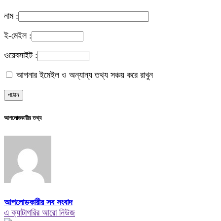
নাম :
ই-মেইল :
ওয়েবসাইট :
আপনার ইমেইল ও অন্যান্য তথ্য সঞ্চয় করে রাখুন
আপলোডকারীর তথ্য
আপলোডকারীর সব সংবাদ
এ ক্যাটাগরির আরো নিউজ