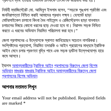
প্রদর্শনে ব্যর্থ হওয়ায় একাধিক চালককে তাৎক্ষণিক জরিমানা করা হয়।
নির্বাহী ম্যাজিস্ট্রেট মো. আমিনুল ইসলাম বলেন, “সড়কে শৃঙ্খলা প্রতিষ্ঠা এবং
জননিরাপত্তা নিশ্চিত করাই আমাদের প্রধান লক্ষ্য। হেলমেট ছাড়া
মোটরসাইকেল চালানো কিংবা বৈধ লাইসেন্স ও রেজিস্ট্রেশন ছাড়া যানবাহন
চলাচলের বিষয়ে কোনো ধরনের ছাড় দেওয়া হবে না। নিরাপদ সড়ক নিশ্চিত
করতে এ ধরনের অভিযান নিয়মিত পরিচালনা করা হবে।”
জেলা প্রশাসনের এ উদ্যোগকে স্বাগত জানিয়েছেন সচেতন নাগরিকরা।
সংশ্লিষ্টদের প্রত্যাশা, নিয়মিত তদারকি ও আইন প্রয়োগের মাধ্যমে ট্রাফিক
আইন মেনে চলার প্রবণতা বৃদ্ধি পাবে এবং সড়ক দুর্ঘটনা উল্লেখযোগ্য হারে
কমে আসবে।
ট্যাগস
অমান্যকারীদের
ট্রাফিক আইন
প্রশাসনের
বিরুদ্ধে জেলা
বিশেষ
অভিযান
মাগুরায়
মাগুরায় ট্রাফিক আইন অমান্যকারীদের বিরুদ্ধে জেলা
প্রশাসনের বিশেষ অভিযান
আপনার মতামত লিখুন
Your email address will not be published.
Required fields
are marked
*