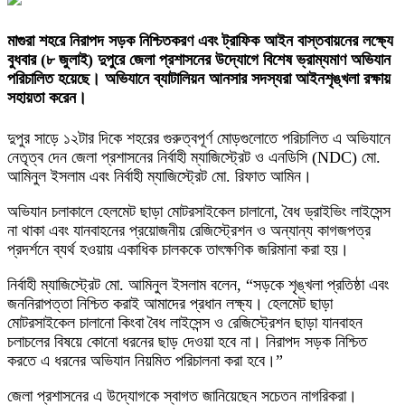
মাগুরা শহরে নিরাপদ সড়ক নিশ্চিতকরণ এবং ট্রাফিক আইন বাস্তবায়নের লক্ষ্যে
বুধবার (৮ জুলাই) দুপুরে জেলা প্রশাসনের উদ্যোগে বিশেষ ভ্রাম্যমাণ অভিযান
পরিচালিত হয়েছে। অভিযানে ব্যাটালিয়ন আনসার সদস্যরা আইনশৃঙ্খলা রক্ষায়
সহায়তা করেন।
দুপুর সাড়ে ১২টার দিকে শহরের গুরুত্বপূর্ণ মোড়গুলোতে পরিচালিত এ অভিযানে
নেতৃত্ব দেন জেলা প্রশাসনের নির্বাহী ম্যাজিস্ট্রেট ও এনডিসি (NDC) মো.
আমিনুল ইসলাম এবং নির্বাহী ম্যাজিস্ট্রেট মো. রিফাত আমিন।
অভিযান চলাকালে হেলমেট ছাড়া মোটরসাইকেল চালানো, বৈধ ড্রাইভিং লাইসেন্স
না থাকা এবং যানবাহনের প্রয়োজনীয় রেজিস্ট্রেশন ও অন্যান্য কাগজপত্র
প্রদর্শনে ব্যর্থ হওয়ায় একাধিক চালককে তাৎক্ষণিক জরিমানা করা হয়।
নির্বাহী ম্যাজিস্ট্রেট মো. আমিনুল ইসলাম বলেন, “সড়কে শৃঙ্খলা প্রতিষ্ঠা এবং
জননিরাপত্তা নিশ্চিত করাই আমাদের প্রধান লক্ষ্য। হেলমেট ছাড়া
মোটরসাইকেল চালানো কিংবা বৈধ লাইসেন্স ও রেজিস্ট্রেশন ছাড়া যানবাহন
চলাচলের বিষয়ে কোনো ধরনের ছাড় দেওয়া হবে না। নিরাপদ সড়ক নিশ্চিত
করতে এ ধরনের অভিযান নিয়মিত পরিচালনা করা হবে।”
জেলা প্রশাসনের এ উদ্যোগকে স্বাগত জানিয়েছেন সচেতন নাগরিকরা।