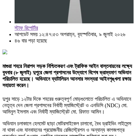
স্টাফ রিপোর্টার
আপডেট সময় ১২:৪৭:৫৩ অপরাহ্ন, বৃহস্পতিবার, ৯ জুলাই ২০২৬
৪৬ বার পড়া হয়েছে
মাগুরা শহরে নিরাপদ সড়ক নিশ্চিতকরণ এবং ট্রাফিক আইন বাস্তবায়নের লক্ষ্যে
বুধবার (৮ জুলাই) দুপুরে জেলা প্রশাসনের উদ্যোগে বিশেষ ভ্রাম্যমাণ অভিযান
পরিচালিত হয়েছে। অভিযানে ব্যাটালিয়ন আনসার সদস্যরা আইনশৃঙ্খলা রক্ষায়
সহায়তা করেন।
দুপুর সাড়ে ১২টার দিকে শহরের গুরুত্বপূর্ণ মোড়গুলোতে পরিচালিত এ অভিযানে
নেতৃত্ব দেন জেলা প্রশাসনের নির্বাহী ম্যাজিস্ট্রেট ও এনডিসি (NDC) মো.
আমিনুল ইসলাম এবং নির্বাহী ম্যাজিস্ট্রেট মো. রিফাত আমিন।
অভিযান চলাকালে হেলমেট ছাড়া মোটরসাইকেল চালানো, বৈধ ড্রাইভিং লাইসেন্স
না থাকা এবং যানবাহনের প্রয়োজনীয় রেজিস্ট্রেশন ও অন্যান্য কাগজপত্র