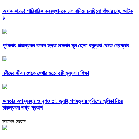
অবাক কাণ্ড! পারিবারিক কবরস্থানকে ঢাল বানিয়ে চলছিলো গাঁজার চাষ, আটক
১
পূর্বধলায় চাঞ্চল্যকর কাকন হত্যা মামলার মূল হোতা বসুন্ধরা থেকে গ্রেপ্তার
নবীদের জীবন থেকে শেখার মতো ৫টি মূল্যবান শিক্ষা
ক্ষমতার অপব্যবহার ও নৃশংসতা: জুলাই গণহত্যায় পুলিশের ভূমিকা নিয়ে
চাঞ্চল্যকর তথ্য প্রকাশ
সর্বশেষ সংবাদ