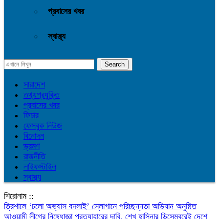
প্রবাসের খবর
স্বাস্থ্য
সারাদেশ
তথ্যপ্রযুক্তি
প্রবাসের খবর
ফিচার
ফেসবুক নিউজ
বিনোদন
ভ্রমণ
রাজনীতি
লাইফস্টাইল
স্বাস্থ্য
শিরোনাম ::
‎ত্রিশালে ‘চলো অভ্যাস বদলাই’ স্লোগানে পরিচ্ছন্নতা অভিযান অনুষ্ঠিত
আওয়ামী লীগের নিষেধাজ্ঞা প্রত্যাহারের দাবি, শেখ হাসিনার ডিসেম্বরেই দেশে