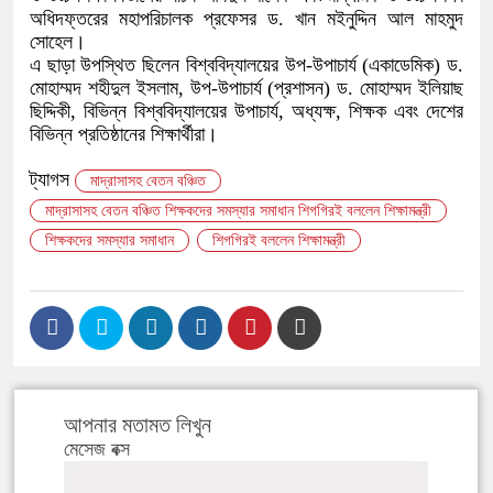
অধিদফ্তরের মহাপরিচালক প্রফেসর ড. খান মইনুদ্দিন আল মাহমুদ
সোহেল।
এ ছাড়া উপস্থিত ছিলেন বিশ্ববিদ্যালয়ের উপ-উপাচার্য (একাডেমিক) ড.
মোহাম্মদ শহীদুল ইসলাম, উপ-উপাচার্য (প্রশাসন) ড. মোহাম্মদ ইলিয়াছ
ছিদ্দিকী, বিভিন্ন বিশ্ববিদ্যালয়ের উপাচার্য, অধ্যক্ষ, শিক্ষক এবং দেশের
বিভিন্ন প্রতিষ্ঠানের শিক্ষার্থীরা।
ট্যাগস
মাদ্রাসাসহ বেতন বঞ্চিত
মাদ্রাসাসহ বেতন বঞ্চিত শিক্ষকদের সমস্যার সমাধান শিগগিরই বললেন শিক্ষামন্ত্রী
শিক্ষকদের সমস্যার সমাধান
শিগগিরই বললেন শিক্ষামন্ত্রী
আপনার মতামত লিখুন
মেসেজ বক্স