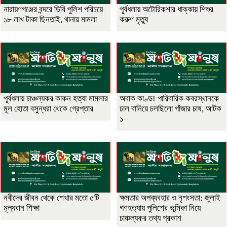
নারায়ণগঞ্জের বন্দরে ডিবি পুলিশ পরিচয়ে
পূর্বধলায় অটোরিকশার ধাক্কায় শিশুর
১৮ লাখ টাকা ছিনতাই, থানায় মামলা
করুণ মৃত্যু
পূর্বধলায় চাঞ্চল্যকর কাকন হত্যা মামলার
অবাক কাণ্ড! পারিবারিক কবরস্থানকে
মূল হোতা বসুন্ধরা থেকে গ্রেপ্তার
ঢাল বানিয়ে চলছিলো গাঁজার চাষ, আটক
১
নবীদের জীবন থেকে শেখার মতো ৫টি
ক্ষমতার অপব্যবহার ও নৃশংসতা: জুলাই
মূল্যবান শিক্ষা
গণহত্যায় পুলিশের ভূমিকা নিয়ে
চাঞ্চল্যকর তথ্য প্রকাশ