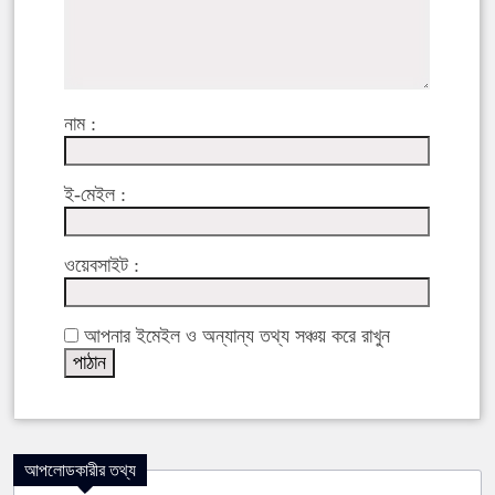
নাম :
ই-মেইল :
ওয়েবসাইট :
আপনার ইমেইল ও অন্যান্য তথ্য সঞ্চয় করে রাখুন
আপলোডকারীর তথ্য