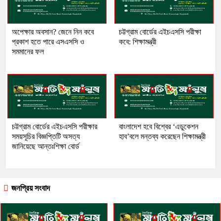
অপেক্ষার অবসান? জেনে নিন কবে
চট্টগ্রাম বোর্ডের এইচএসসি পরীক্ষা
প্রকাশ হতে পারে এসএসসি ও
কবে: শিক্ষামন্ত্রী
সমমানের ফল
চট্টগ্রাম বোর্ডের এইচএসসি পরীক্ষার
বাংলাদেশ হবে বিশ্বের ‘এডুকেশন
সময়সূচির বিজ্ঞপ্তিটি অসত্য
হাব’বলে মন্তব্য করেছেন শিক্ষামন্ত্রী
জানিয়েছে আন্তঃশিক্ষা বোর্ড
জনপ্রিয় সংবাদ