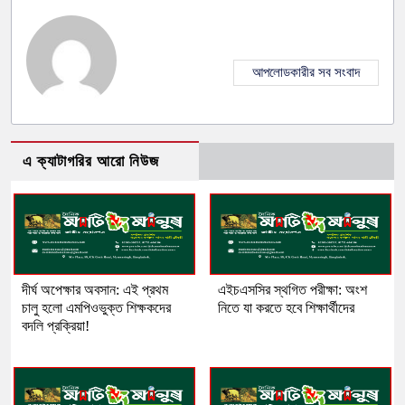
আপলোডকারীর সব সংবাদ
এ ক্যাটাগরির আরো নিউজ
দীর্ঘ অপেক্ষার অবসান: এই প্রথম
এইচএসসির স্থগিত পরীক্ষা: অংশ
চালু হলো এমপিওভুক্ত শিক্ষকদের
নিতে যা করতে হবে শিক্ষার্থীদের
বদলি প্রক্রিয়া!