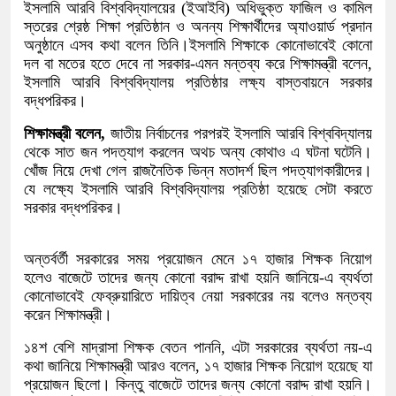
ইসলামি আরবি বিশ্ববিদ্যালয়ের (ইআইবি) অধিভুক্ত ফাজিল ও কামিল
স্তরের শ্রেষ্ঠ শিক্ষা প্রতিষ্ঠান ও অনন্য শিক্ষার্থীদের অ্যাওয়ার্ড প্রদান
অনুষ্ঠানে এসব কথা বলেন তিনি।ইসলামি শিক্ষাকে কোনোভাবেই কোনো
দল বা মতের হতে দেবে না সরকার-এমন মন্তব্য করে শিক্ষামন্ত্রী বলেন,
ইসলামি আরবি বিশ্ববিদ্যালয় প্রতিষ্ঠার লক্ষ্য বাস্তবায়নে সরকার
বদ্ধপরিকর।
শিক্ষামন্ত্রী বলেন,
জাতীয় নির্বাচনের পরপরই ইসলামি আরবি বিশ্ববিদ্যালয়
থেকে সাত জন পদত্যাগ করলেন অথচ অন্য কোথাও এ ঘটনা ঘটেনি।
খোঁজ নিয়ে দেখা গেল রাজনৈতিক ভিন্ন মতাদর্শ ছিল পদত্যাগকারীদের।
যে লক্ষ্যে ইসলামি আরবি বিশ্ববিদ্যালয় প্রতিষ্ঠা হয়েছে সেটা করতে
সরকার বদ্ধপরিকর।
অন্তর্বর্তী সরকারের সময় প্রয়োজন মেনে ১৭ হাজার শিক্ষক নিয়োগ
হলেও বাজেটে তাদের জন্য কোনো বরাদ্দ রাখা হয়নি জানিয়ে-এ ব্যর্থতা
কোনোভাবেই ফেব্রুয়ারিতে দায়িত্ব নেয়া সরকারের নয় বলেও মন্তব্য
করেন শিক্ষামন্ত্রী।
১৪শ বেশি মাদ্রাসা শিক্ষক বেতন পাননি, এটা সরকারের ব্যর্থতা নয়-এ
কথা জানিয়ে শিক্ষামন্ত্রী আরও বলেন, ১৭ হাজার শিক্ষক নিয়োগ হয়েছে যা
প্রয়োজন ছিলো। কিন্তু বাজেটে তাদের জন্য কোনো বরাদ্দ রাখা হয়নি।