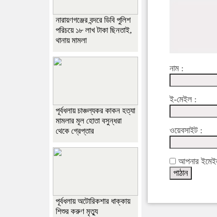
নারায়ণগঞ্জের বন্দরে ডিবি পুলিশ
পরিচয়ে ১৮ লাখ টাকা ছিনতাই,
থানায় মামলা
নাম :
ই-মেইল :
পূর্বধলায় চাঞ্চল্যকর কাকন হত্যা
মামলার মূল হোতা বসুন্ধরা
ওয়েবসাইট :
থেকে গ্রেপ্তার
আপনার ইমেইল 
পূর্বধলায় অটোরিকশার ধাক্কায়
শিশুর করুণ মৃত্যু