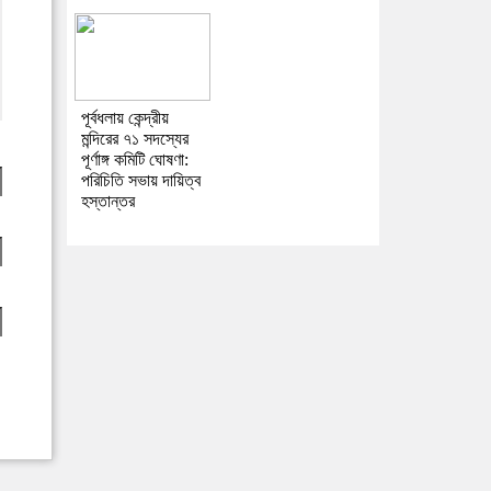
পূর্বধলায় কেন্দ্রীয়
মন্দিরের ৭১ সদস্যের
পূর্ণাঙ্গ কমিটি ঘোষণা:
পরিচিতি সভায় দায়িত্ব
হস্তান্তর