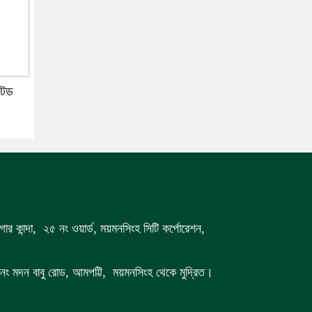
টেড
গার কান্দা, ২৫ নং ওয়ার্ড, ময়মনসিংহ সিটি কর্পোরেশন,
 ৭ নং মদন বাবু রোড, আমপট্টি, ময়মনসিংহ থেকে মুদ্রিত।