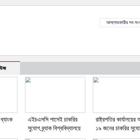
আপলোডকারীর সব সংব
িউজ
ব্যাংক
এইচএসসি পাসেই চাকরির
রাষ্ট্রপতির কার্যালয়ের
সুযোগ ব্র্যাক বিশ্ববিদ্যালয়ে
১৯ জনের চাকরির সুয