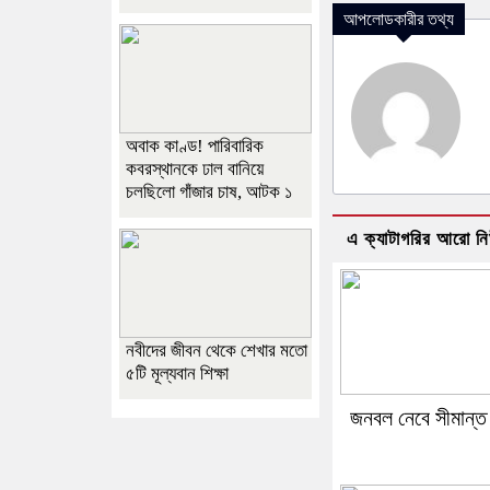
আপলোডকারীর তথ্য
অবাক কাণ্ড! পারিবারিক
কবরস্থানকে ঢাল বানিয়ে
চলছিলো গাঁজার চাষ, আটক ১
এ ক্যাটাগরির আরো ন
নবীদের জীবন থেকে শেখার মতো
৫টি মূল্যবান শিক্ষা
জনবল নেবে সীমান্ত 