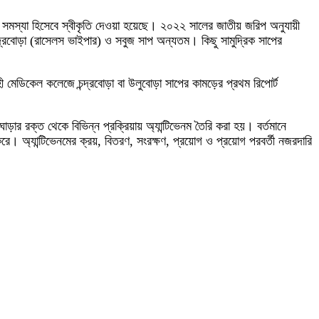
র্ণ সমস্যা হিসেবে স্বীকৃতি দেওয়া হয়েছে। ২০২২ সালের জাতীয় জরিপ অনুযায়ী
ন্দ্রবোড়া (রাসেলস ভাইপার) ও সবুজ সাপ অন্যতম। কিছু সামুদ্রিক সাপের
 মেডিকেল কলেজে চন্দ্রবোড়া বা উলুবোড়া সাপের কামড়ের প্রথম রিপোর্ট
ার রক্ত থেকে বিভিন্ন প্রক্রিয়ায় অ্যান্টিভেনম তৈরি করা হয়। বর্তমানে
 করে। অ্যান্টিভেনমের ক্রয়, বিতরণ, সংরক্ষণ, প্রয়োগ ও প্রয়োগ পরবর্তী নজরদারি