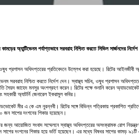
ড়ের অ্যান্টিভেনম পর্যাপ্তভাবে সরবরাহ নিশ্চিত করতে সিভিল সার্জনদের নির্দেশ 
ঞ্চে ওষুধ প্রশাসন অধিদপ্তরের প্রতিবেদনে উল্লেখ করা হয়েছে। রিটের আইনজীবী 
িভেনম সরবরাহ নিশ্চিত করতে নির্দেশ দেন। স্বাস্থ্য সচিব, ওষুধ প্রশাসন অধিদপ
চারপতি সৈয়দ জাহেদ মনসুর অংশগ্রহণ করেন। রিটের পক্ষে শুনানি করেন অ্যাডভ
এবং সহকারী অ্যাটর্নি জেনারেল ইকরামুল কবির।
াডভোকেট মীর এ কে এম নুরন্নবী। রিটের সঙ্গে বিভিন্ন পত্রিকায় প্রকাশিত প্রতি
 ৬১০ জন সাপের দংশনের শিকার হয়েছেন।
ধির জন্য আয়োজিত সংবাদ সম্মেলনে স্বাস্থ্য অধিদপ্তরের অসংক্রামক রোগ নিয়ন্ত
 সাপের দংশনের শিকার হয়ে ভর্তি হয়েছেন। এর মধ্যে বিষধর সাপের কামড় ৯১টি 