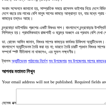
সংবাদ সম্মেলনে জানানো হয়, সাম্প্রতিক সময়ে রাসেলস ভাইপার নিয়ে দেশে বিভিন
দেশে বছরে চার লাখের বেশি মানুষ সাপের কামড়ে আক্রান্ত হন, যার মধ্যে প্রায়
কামড়ের তথ্যও আছে।
চন্দ্রবোড়া ভাইপারিড গ্রুপের একটি বিষধর সাপ। বাংলাদেশে চন্দ্রবোড়ার উপস্
লিপিবদ্ধ হয়। প্রাথমিকভাবে রাজশাহী ও বরেন্দ্র অঞ্চলে এর প্রভাব বেশি দেখা
ডা. রোবেদ আমিন জানান, বিষধর সাপের কামড়ের কার্যকর চিকিৎসা অ্যান্টিভেনম। 
বাংলাদেশে অ্যান্টিভেনম তৈরি করা হয় না; ভারতে তৈরি চারটি প্রধান বিষধর সাপে
সম্পর্কে স্পষ্ট নীতিমালা না থাকলেও, এর সুফল লক্ষ্যণীয়।
ট্যাগস
অ্যান্টিভেনম
পাঠানোর নির্দেশ
সব উপজেলায়
সব উপজেলায় সাপের কামড়ের অ্
আপনার মতামত লিখুন
Your email address will not be published.
Required fields a
মেসেজ বক্স