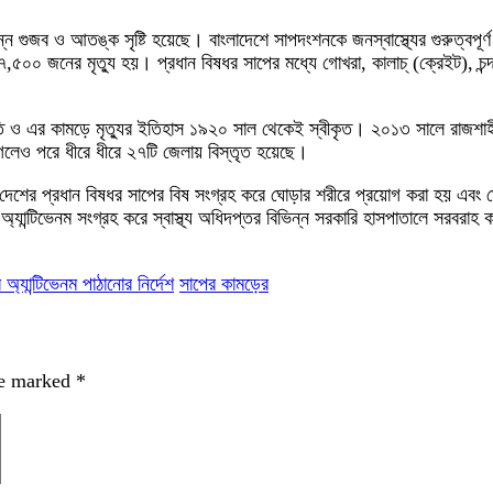
্ন গুজব ও আতঙ্ক সৃষ্টি হয়েছে। বাংলাদেশে সাপদংশনকে জনস্বাস্থ্যের গুরুত্বপূ
 ৭,৫০০ জনের মৃত্যু হয়। প্রধান বিষধর সাপের মধ্যে গোখরা, কালাচ্ (ক্রেইট), চ
থিতি ও এর কামড়ে মৃত্যুর ইতিহাস ১৯২০ সাল থেকেই স্বীকৃত। ২০১৩ সালে রাজশাহী
 গেলেও পরে ধীরে ধীরে ২৭টি জেলায় বিস্তৃত হয়েছে।
দেশের প্রধান বিষধর সাপের বিষ সংগ্রহ করে ঘোড়ার শরীরে প্রয়োগ করা হয় এবং ঘোড়
র অ্যান্টিভেনম সংগ্রহ করে স্বাস্থ্য অধিদপ্তর বিভিন্ন সরকারি হাসপাতালে সরবরাহ
যান্টিভেনম পাঠানোর নির্দেশ
সাপের কামড়ের
re marked
*