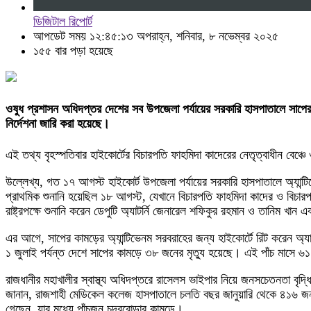
ডিজিটাল রিপোর্ট
আপডেট সময় ১২:৪৫:১৩ অপরাহ্ন, শনিবার, ৮ নভেম্বর ২০২৫
১৫৫ বার পড়া হয়েছে
ওষুধ প্রশাসন অধিদপ্তর দেশের সব উপজেলা পর্যায়ের সরকারি হাসপাতালে সাপের কাম
নির্দেশনা জারি করা হয়েছে।
এই তথ্য বৃহস্পতিবার হাইকোর্টের বিচারপতি ফাহমিদা কাদেরের নেতৃত্বাধীন বে
উল্লেখ্য, গত ১৭ আগস্ট হাইকোর্ট উপজেলা পর্যায়ের সরকারি হাসপাতালে অ্যান্ট
প্রাথমিক শুনানি হয়েছিল ১৮ আগস্ট, যেখানে বিচারপতি ফাহমিদা কাদের ও বি
রাষ্ট্রপক্ষে শুনানি করেন ডেপুটি অ্যাটর্নি জেনারেল শফিকুর রহমান ও তানিম খান 
এর আগে, সাপের কামড়ের অ্যান্টিভেনম সরবরাহের জন্য হাইকোর্টে রিট করেন অ্য
১ জুলাই পর্যন্ত দেশে সাপের কামড়ে ৩৮ জনের মৃত্যু হয়েছে। এই পাঁচ মাসে
রাজধানীর মহাখালীর স্বাস্থ্য অধিদপ্তরে রাসেলস ভাইপার নিয়ে জনসচেতনতা বৃদ্
জানান, রাজশাহী মেডিকেল কলেজ হাসপাতালে চলতি বছর জানুয়ারি থেকে ৪১৬ জন
গেছেন, যার মধ্যে পাঁচজন চন্দ্রবোড়ার কামড়ে।