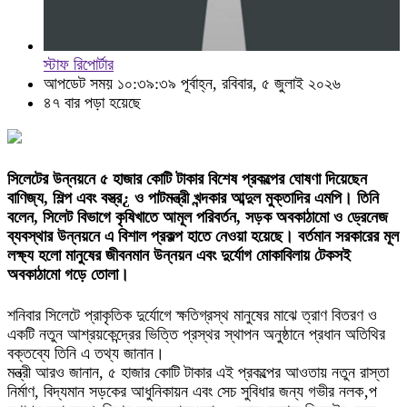
স্টাফ রিপোর্টার
আপডেট সময় ১০:৩৯:৩৯ পূর্বাহ্ন, রবিবার, ৫ জুলাই ২০২৬
৪৭ বার পড়া হয়েছে
সিলেটের উন্নয়নে ৫ হাজার কোটি টাকার বিশেষ প্রকল্পের ঘোষণা দিয়েছেন
বাণিজ্য, শিল্প এবং বস্ত্র¿ ও পাটমন্ত্রী খন্দকার আব্দুল মুক্তাদির এমপি। তিনি
বলেন, সিলেট বিভাগে কৃষিখাতে আমূল পরিবর্তন, সড়ক অবকাঠামো ও ড্রেনেজ
ব্যবস্থার উন্নয়নে এ বিশাল প্রকল্প হাতে নেওয়া হয়েছে। বর্তমান সরকারের মূল
লক্ষ্য হলো মানুষের জীবনমান উন্নয়ন এবং দুর্যোগ মোকাবিলায় টেকসই
অবকাঠামো গড়ে তোলা।
শনিবার সিলেটে প্রাকৃতিক দুর্যোগে ক্ষতিগ্রস্থ মানুষের মাঝে ত্রাণ বিতরণ ও
একটি নতুন আশ্রয়কেন্দ্রের ভিত্তি প্রস্থর স্থাপন অনুষ্ঠানে প্রধান অতিথির
বক্তব্যে তিনি এ তথ্য জানান।
মন্ত্রী আরও জানান, ৫ হাজার কোটি টাকার এই প্রকল্পের আওতায় নতুন রাস্তা
নির্মাণ, বিদ্যমান সড়কের আধুনিকায়ন এবং সেচ সুবিধার জন্য গভীর নলক‚প