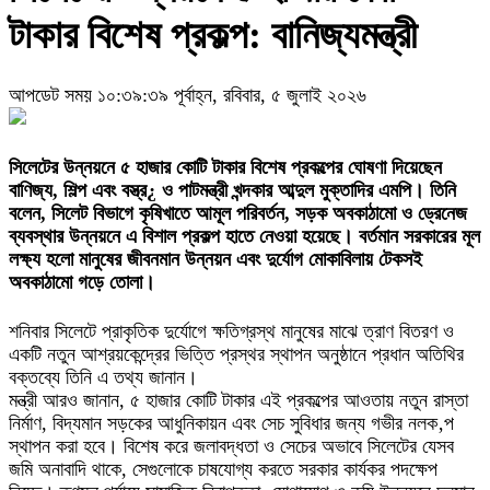
টাকার বিশেষ প্রকল্প: বানিজ্যমন্ত্রী
আপডেট সময় ১০:৩৯:৩৯ পূর্বাহ্ন, রবিবার, ৫ জুলাই ২০২৬
সিলেটের উন্নয়নে ৫ হাজার কোটি টাকার বিশেষ প্রকল্পের ঘোষণা দিয়েছেন
বাণিজ্য, শিল্প এবং বস্ত্র¿ ও পাটমন্ত্রী খন্দকার আব্দুল মুক্তাদির এমপি। তিনি
বলেন, সিলেট বিভাগে কৃষিখাতে আমূল পরিবর্তন, সড়ক অবকাঠামো ও ড্রেনেজ
ব্যবস্থার উন্নয়নে এ বিশাল প্রকল্প হাতে নেওয়া হয়েছে। বর্তমান সরকারের মূল
লক্ষ্য হলো মানুষের জীবনমান উন্নয়ন এবং দুর্যোগ মোকাবিলায় টেকসই
অবকাঠামো গড়ে তোলা।
শনিবার সিলেটে প্রাকৃতিক দুর্যোগে ক্ষতিগ্রস্থ মানুষের মাঝে ত্রাণ বিতরণ ও
একটি নতুন আশ্রয়কেন্দ্রের ভিত্তি প্রস্থর স্থাপন অনুষ্ঠানে প্রধান অতিথির
বক্তব্যে তিনি এ তথ্য জানান।
মন্ত্রী আরও জানান, ৫ হাজার কোটি টাকার এই প্রকল্পের আওতায় নতুন রাস্তা
নির্মাণ, বিদ্যমান সড়কের আধুনিকায়ন এবং সেচ সুবিধার জন্য গভীর নলক‚প
স্থাপন করা হবে। বিশেষ করে জলাবদ্ধতা ও সেচের অভাবে সিলেটের যেসব
জমি অনাবাদি থাকে, সেগুলোকে চাষযোগ্য করতে সরকার কার্যকর পদক্ষেপ