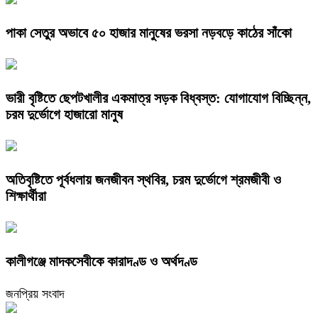
পাকা সেতুর অভাবে ৫০ হাজার মানুষের ভরসা নড়বড়ে কাঠের সাঁকো
ভারী বৃষ্টিতে ছেপটখালীর একমাত্র সড়ক বিধ্বস্ত: যোগাযোগ বিচ্ছিন্ন,
চরম দুর্ভোগে হাজারো মানুষ
অতিবৃষ্টিতে পূর্বধলায় জনজীবন স্থবির, চরম দুর্ভোগে শ্রমজীবী ও
শিক্ষার্থীরা
কালীগঞ্জে মাদকসেবীকে কারাদণ্ড ও অর্থদণ্ড
জনপ্রিয় সংবাদ