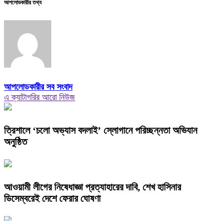
আপলোডকারীর তথ্য
আপলোডকারীর সব সংবাদ
এ ক্যাটাগরির আরো নিউজ
‎ত্রিশালে ‘চলো অভ্যাস বদলাই’ স্লোগানে পরিচ্ছন্নতা অভিযান
অনুষ্ঠিত
আওয়ামী লীগের নিষেধাজ্ঞা প্রত্যাহারের দাবি, শেখ হাসিনার
ডিসেম্বরেই দেশে ফেরার ঘোষণা