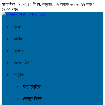
ময়মনসিংহ
০৯:০৩:৪৩ পিএম
, শুক্রবার, ০৭ অগাস্ট ২০২৬, ২২ শ্রাবণ
১৪৩৩ বঙ্গাব্দ
প্রচ্ছদ
জাতীয়
বিনোদন
সংবাদ পাঠান
অন্যান্য
তথ্যপ্রযুক্তি
ফেসবুক নিউজ