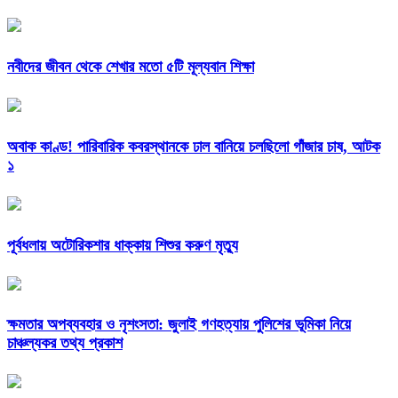
নবীদের জীবন থেকে শেখার মতো ৫টি মূল্যবান শিক্ষা
অবাক কাণ্ড! পারিবারিক কবরস্থানকে ঢাল বানিয়ে চলছিলো গাঁজার চাষ, আটক
১
পূর্বধলায় অটোরিকশার ধাক্কায় শিশুর করুণ মৃত্যু
ক্ষমতার অপব্যবহার ও নৃশংসতা: জুলাই গণহত্যায় পুলিশের ভূমিকা নিয়ে
চাঞ্চল্যকর তথ্য প্রকাশ