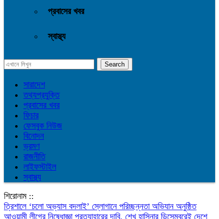
প্রবাসের খবর
স্বাস্থ্য
সারাদেশ
তথ্যপ্রযুক্তি
প্রবাসের খবর
ফিচার
ফেসবুক নিউজ
বিনোদন
ভ্রমণ
রাজনীতি
লাইফস্টাইল
স্বাস্থ্য
শিরোনাম ::
‎ত্রিশালে ‘চলো অভ্যাস বদলাই’ স্লোগানে পরিচ্ছন্নতা অভিযান অনুষ্ঠিত
আওয়ামী লীগের নিষেধাজ্ঞা প্রত্যাহারের দাবি, শেখ হাসিনার ডিসেম্বরেই দেশে