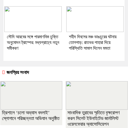
সৌদি আরবের সঙ্গে পারমাণবিক চুক্তি
​শহীদ দিবসের মঞ্চ ভাঙচুরের ঘটনায়
অনুমোদন ট্রাম্পের: মধ্যপ্রাচ্যে নতুন
তোলপাড়: রাতভর পাহারা দিয়ে
সমীকরণ
পরিস্থিতি সামাল দিলেন মমতা
জনপ্রিয় সংবাদ
‎ত্রিশালে ‘চলো অভ্যাস বদলাই’
সাংবাদিক তুরাবের স্মৃতিতে বৃক্ষরোপণ
স্লোগানে পরিচ্ছন্নতা অভিযান অনুষ্ঠিত
করল সিলেট ইউনাইটেড জার্নালিস্ট
ওয়েলফেয়ার অ্যাসোসিয়েশন