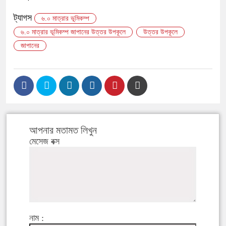
ট্যাগস
৬.০ মাত্রার ভূমিকম্প
৬.০ মাত্রার ভূমিকম্প জাপানের উত্তর উপকূলে
উত্তর উপকূলে
জাপানের
আপনার মতামত লিখুন
মেসেজ বক্স
নাম :