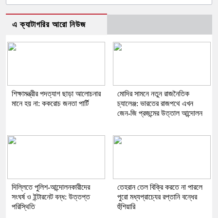
এ ক্যাটাগরির আরো নিউজ
শিক্ষামন্ত্রীর পদত্যাগ ছাড়া আলোচনার
মোদির সামনে নতুন রাজনৈতিক
মানে হয় না: ককরোচ জনতা পার্টি
চ্যালেঞ্জ: ভারতের রাজপথে এখন
জেন-জি প্রজন্মের উত্তাল আন্দোলন
দিল্লিতে পুলিশ-আন্দোলনকারীদের
তেহরান তেল বিক্রি করতে না পারলে
সংঘর্ষ ও ইন্টারনেট বন্ধ: উত্তপ্ত
পুরো মধ্যপ্রাচ্যের রপ্তানি বন্ধের
পরিস্থিতি
হুঁশিয়ারি