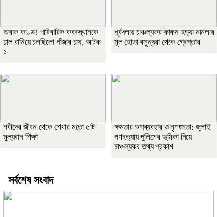
অবাক কাণ্ড! পারিবারিক কবরস্থানকে
পূর্বধলায় চাঞ্চল্যকর কাকন হত্যা মামলার
ঢাল বানিয়ে চলছিলো গাঁজার চাষ, আটক
মূল হোতা বসুন্ধরা থেকে গ্রেপ্তার
১
নবীদের জীবন থেকে শেখার মতো ৫টি
ক্ষমতার অপব্যবহার ও নৃশংসতা: জুলাই
মূল্যবান শিক্ষা
গণহত্যায় পুলিশের ভূমিকা নিয়ে
চাঞ্চল্যকর তথ্য প্রকাশ
সর্বশেষ সংবাদ