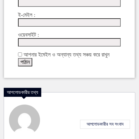
ই-মেইল :
ওয়েবসাইট :
আপনার ইমেইল ও অন্যান্য তথ্য সঞ্চয় করে রাখুন
আপলোডকারীর তথ্য
আপলোডকারীর সব সংবাদ