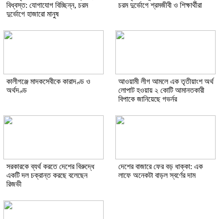
বিধ্বস্ত: যোগাযোগ বিচ্ছিন্ন, চরম
চরম দুর্ভোগে শ্রমজীবী ও শিক্ষার্থীরা
দুর্ভোগে হাজারো মানুষ
কালীগঞ্জে মাদকসেবীকে কারাদণ্ড ও
আওয়ামী লীগ আমলে এক তৃতীয়াংশ অর্থ
অর্থদণ্ড
লোপাট হওয়ায় ২ কোটি আমানতকারী
বিপাকে জানিয়েছে গভর্নর
সরকারকে ব্যর্থ করতে দেশের বিরুদ্ধে
দেশের বাজারে ফের বড় ধাক্কা: এক
একটি দল চক্রান্ত করছে বলেছেন
লাফে অনেকটা বাড়ল স্বর্ণের দাম
রিজভী