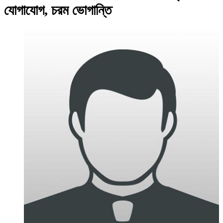
যোগাযোগ, চরম ভোগান্তি