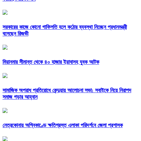
সরকারের কাজে কোনো গাফিলতি হলে কঠোর ব্যবস্থা নিচ্ছেন প্রধানমন্ত্রী
বলেছেন রিজভী
মিয়ানমার সীমান্ত থেকে ৪০ হাজার ইয়াবাসহ যুবক আটক
সামাজিক অপরাধ প্রতিরোধে কেন্দুয়ায় আলোচনা সভা: সবাইকে নিয়ে নিরাপদ
সমাজ গড়ার আহ্বান
নেত্রকোনায় অগ্নিকাণ্ডে ক্ষতিগ্রস্ত এলাকা পরিদর্শনে জেলা প্রশাসক