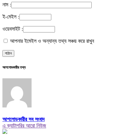
নাম :
ই-মেইল :
ওয়েবসাইট :
আপনার ইমেইল ও অন্যান্য তথ্য সঞ্চয় করে রাখুন
আপলোডকারীর তথ্য
আপলোডকারীর সব সংবাদ
এ ক্যাটাগরির আরো নিউজ