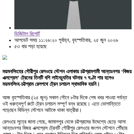
ডিজিটাল রিপোর্ট
আপডেট সময় ১১:২৬:২০ পূর্বাহ্ন, বৃহস্পতিবার, ২৫ জুন ২০২৬
৫৩ বার পড়া হয়েছে
ময়মনসিংহের গৌরীপুর রেলওয়ে স্টেশন এলাকায় চট্টগ্রামগামী আন্তঃনগর ‘বিজয়
এক্সপ্রেস’ ট্রেনের তিনটি বগি লাইনচ্যুতির ঘটনার ৭ ঘণ্টা পার হলেও
ময়মনসিংহ-চট্টগ্রাম রেলপথে ট্রেন চলাচল স্বাভাবিক হয়নি।
আজ বৃহস্পতিবার (২৫ জুন) সকাল পৌনে ৮টার দিকে শেষ খবর পাওয়া পর্যন্ত
ওই গুরুত্বপূর্ণ রুটে ট্রেন চলাচল সম্পূর্ণ বন্ধ রয়েছে। এতে ভোগান্তিতে
পড়েছেন বিভিন্ন স্টেশনে আটকে থাকা যাত্রীরা।
রেলওয়ে সূত্রে জানা গেছে, জামালপুর থেকে চট্টগ্রামের উদ্দেশ্যে ছেড়ে আসা
আন্তঃনগর বিজয় এক্সপ্রেস ট্রেনটি গৌরীপুর রেলওয়ে জংশন স্টেশনে পৌঁছায়