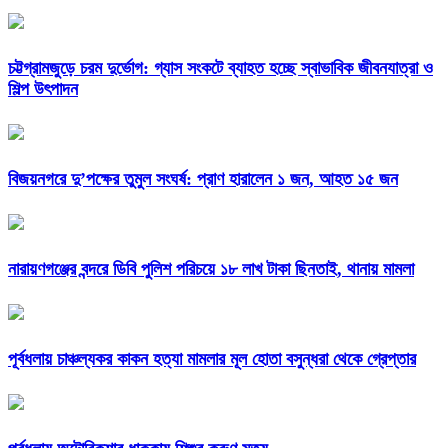
চট্টগ্রামজুড়ে চরম দুর্ভোগ: গ্যাস সংকটে ব্যাহত হচ্ছে স্বাভাবিক জীবনযাত্রা ও
শিল্প উৎপাদন
বিজয়নগরে দু’পক্ষের তুমুল সংঘর্ষ: প্রাণ হারালেন ১ জন, আহত ১৫ জন
নারায়ণগঞ্জের বন্দরে ডিবি পুলিশ পরিচয়ে ১৮ লাখ টাকা ছিনতাই, থানায় মামলা
পূর্বধলায় চাঞ্চল্যকর কাকন হত্যা মামলার মূল হোতা বসুন্ধরা থেকে গ্রেপ্তার