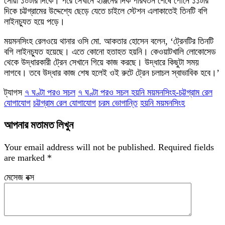
সোয়া ১০টার দিকে। পরে সেখানে ইঞ্জিনের দিক পরিবর্তন শেষে পৌনে ১১টার
দিকে চট্টগ্রামের উদ্দেশ্যে ছেড়ে যেতে চাইলে স্টেশন এলাকাতেই তিনটি বগি
লাইনচ্যুত হয়ে পড়ে।
ময়মনসিংহ রেলওয়ে থানার ওসি মো. আকতার হোসেন বলেন, ‘ট্রেনটির তিনটি
বগি লাইনচ্যুত হয়েছে। এতে কোনো হতাহত হয়নি। কেওয়াটখালি লোকোসেড
থেকে উদ্ধারকারী ট্রেন সেখানে গিয়ে কাজ করছে। উদ্ধারে কিছুটা সময়
লাগবে। তবে উদ্ধার কাজ শেষ হলেই ওই রুটে ট্রেন চলাচল স্বাভাবিক হবে।’
ট্যাগস
​৭ ঘণ্টা পরও সচল
​৭ ঘণ্টা পরও সচল হয়নি ময়মনসিংহ-চট্টগ্রাম রেল
যোগাযোগ
চট্টগ্রাম রেল যোগাযোগ
চরম ভোগান্তি
হয়নি ময়মনসিংহ
আপনার মতামত লিখুন
Your email address will not be published.
Required fields
are marked
*
মেসেজ বক্স