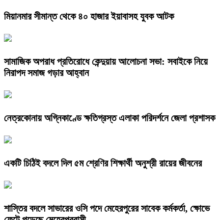
মিয়ানমার সীমান্ত থেকে ৪০ হাজার ইয়াবাসহ যুবক আটক
সামাজিক অপরাধ প্রতিরোধে কেন্দুয়ায় আলোচনা সভা: সবাইকে নিয়ে
নিরাপদ সমাজ গড়ার আহ্বান
নেত্রকোনায় অগ্নিকাণ্ডে ক্ষতিগ্রস্ত এলাকা পরিদর্শনে জেলা প্রশাসক
একটি চিঠিই বদলে দিল ৫ম শ্রেণির শিক্ষার্থী অনুশ্রী রায়ের জীবনের
শাস্তির বদলে সাভারের ওসি পদে মেহেরপুরের সাবেক কর্মকর্তা, ক্ষোভে
ফেটে পড়েছে মেহেরপুরবাসী