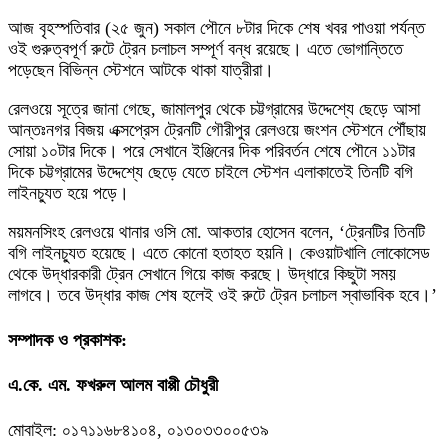
আজ বৃহস্পতিবার (২৫ জুন) সকাল পৌনে ৮টার দিকে শেষ খবর পাওয়া পর্যন্ত
ওই গুরুত্বপূর্ণ রুটে ট্রেন চলাচল সম্পূর্ণ বন্ধ রয়েছে। এতে ভোগান্তিতে
পড়েছেন বিভিন্ন স্টেশনে আটকে থাকা যাত্রীরা।
রেলওয়ে সূত্রে জানা গেছে, জামালপুর থেকে চট্টগ্রামের উদ্দেশ্যে ছেড়ে আসা
আন্তঃনগর বিজয় এক্সপ্রেস ট্রেনটি গৌরীপুর রেলওয়ে জংশন স্টেশনে পৌঁছায়
সোয়া ১০টার দিকে। পরে সেখানে ইঞ্জিনের দিক পরিবর্তন শেষে পৌনে ১১টার
দিকে চট্টগ্রামের উদ্দেশ্যে ছেড়ে যেতে চাইলে স্টেশন এলাকাতেই তিনটি বগি
লাইনচ্যুত হয়ে পড়ে।
ময়মনসিংহ রেলওয়ে থানার ওসি মো. আকতার হোসেন বলেন, ‘ট্রেনটির তিনটি
বগি লাইনচ্যুত হয়েছে। এতে কোনো হতাহত হয়নি। কেওয়াটখালি লোকোসেড
থেকে উদ্ধারকারী ট্রেন সেখানে গিয়ে কাজ করছে। উদ্ধারে কিছুটা সময়
লাগবে। তবে উদ্ধার কাজ শেষ হলেই ওই রুটে ট্রেন চলাচল স্বাভাবিক হবে।’
সম্পাদক ও প্রকাশক:
এ.কে. এম. ফখরুল আলম বাপ্পী চৌধুরী
মোবাইল: ০১৭১১৬৮৪১০৪, ০১৩০৩৩০০৫৩৯