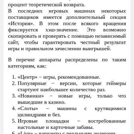
процент теоретической возврата.
В последних игровых машинах некоторых
поставщиков имеется дополнительный секция
«История». В этом после всякого вращения
фиксируется хэш-значение. Это возможно
скопировать и проверять с помощью независимый
сайт, чтобы гарантировать честный результат
игры и правильном зачислении выигрышей.
В перечне аппараты распределены по таким
категориям, как:
«Центр» − игры, рекомендованные.
Популярные − версии, которые геймеры
стартуют наибольшее количество раз.
«Новинки» − новые игры, только что
вышедшие в казино.
«Слоты» − машины с крутящимися
цилиндрами и без.
Игровые площадки − востребованные
настольные и карточные забавы.
«Live» − варианты с реальными дилерами.