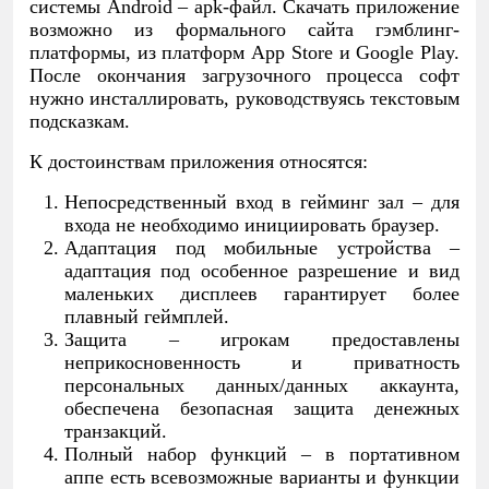
системы Android – apk-файл. Скачать приложение
возможно из формального сайта гэмблинг-
платформы, из платформ App Store и Google Play.
После окончания загрузочного процесса софт
нужно инсталлировать, руководствуясь текстовым
подсказкам.
К достоинствам приложения относятся:
Непосредственный вход в гейминг зал – для
входа не необходимо инициировать браузер.
Адаптация под мобильные устройства –
адаптация под особенное разрешение и вид
маленьких дисплеев гарантирует более
плавный геймплей.
Защита – игрокам предоставлены
неприкосновенность и приватность
персональных данных/данных аккаунта,
обеспечена безопасная защита денежных
транзакций.
Полный набор функций – в портативном
аппе есть всевозможные варианты и функции