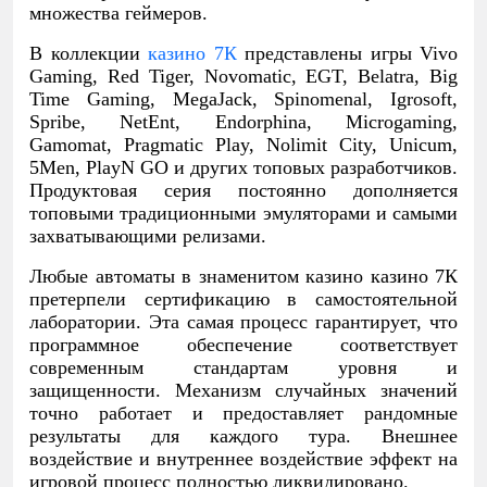
множества геймеров.
В коллекции
казино 7К
представлены игры Vivo
Gaming, Red Tiger, Novomatic, EGT, Belatra, Big
Time Gaming, MegaJack, Spinomenal, Igrosoft,
Spribe, NetEnt, Endorphina, Microgaming,
Gamomat, Pragmatic Play, Nolimit City, Unicum,
5Men, PlayN GO и других топовых разработчиков.
Продуктовая серия постоянно дополняется
топовыми традиционными эмуляторами и самыми
захватывающими релизами.
Любые автоматы в знаменитом казино казино 7К
претерпели сертификацию в самостоятельной
лаборатории. Эта самая процесс гарантирует, что
программное обеспечение соответствует
современным стандартам уровня и
защищенности. Механизм случайных значений
точно работает и предоставляет рандомные
результаты для каждого тура. Внешнее
воздействие и внутреннее воздействие эффект на
игровой процесс полностью ликвидировано.