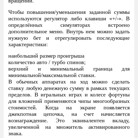
вращений.
Чтобы повышения/уменьшения заданной суммы
используются регулятор либо клавиши «+/-». В
определённых симуляторах встроено
дополнительное меню. Внутрь нем можно задать
нужную бет и отрегулировать последующие
характеристики:
наибольший размер проигрыша
количество авто / турбо спинов;
верхний и минимальный граница для
минимальной/максимальной ставки.
В обычных аппаратах на ход можно сделать
ставку любую денежную сумму в рамках текущих
пределов. В игральных играх и колесе фортуны
для вложений применяются чипы многообразных
стоимостей. Когда на экране появляется
джекпотная цепочка, на счет начисляется
вознаграждение. Это эквивалентен вкладу,
увеличенной на множитель активированного
знака.