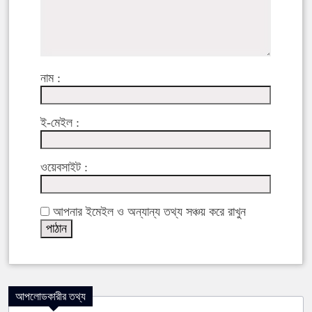
নাম :
ই-মেইল :
ওয়েবসাইট :
আপনার ইমেইল ও অন্যান্য তথ্য সঞ্চয় করে রাখুন
আপলোডকারীর তথ্য