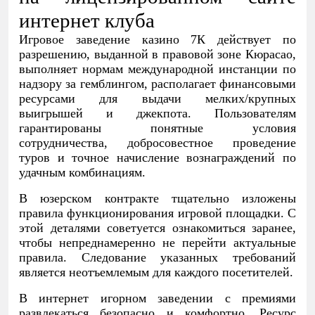
интернет клуба
Игровое заведение казино 7К действует по
разрешению, выданной в правовой зоне Кюрасао,
выполняет нормам международной инстанции по
надзору за гемблингом, располагает финансовыми
ресурсами для выдачи мелких/крупных
выигрышей и джекпота. Пользователям
гарантированы понятные условия
сотрудничества, добросовестное проведение
туров и точное начисление вознаграждений по
удачным комбинациям.
В юзерском контракте тщательно изложены
правила функционирования игровой площадки. С
этой деталями советуется ознакомиться заранее,
чтобы непреднамеренно не перейти актуальные
правила. Следование указанных требований
является неотъемлемым для каждого посетителей.
В интернет игорном заведении с премиями
развлекаться безопасно и комфортно. Ресурс