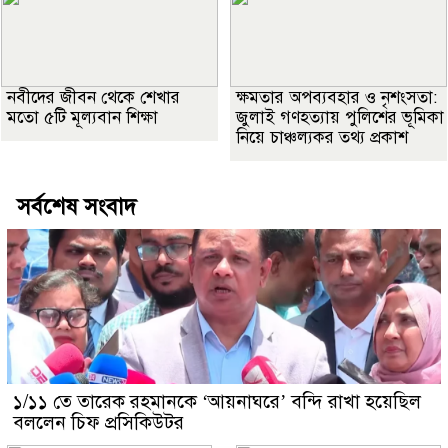
নবীদের জীবন থেকে শেখার
ক্ষমতার অপব্যবহার ও নৃশংসতা:
মতো ৫টি মূল্যবান শিক্ষা
জুলাই গণহত্যায় পুলিশের ভূমিকা
নিয়ে চাঞ্চল্যকর তথ্য প্রকাশ
সর্বশেষ সংবাদ
১/১১ তে তারেক রহমানকে ‘আয়নাঘরে’ বন্দি রাখা হয়েছিল
বললেন চিফ প্রসিকিউটর