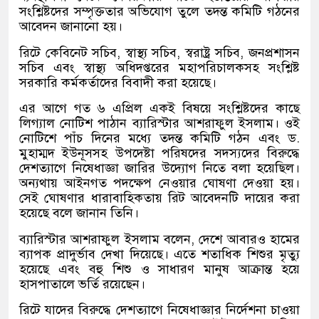
সংশ্লিষ্টদের সম্পৃক্ততার অভিযোগ তুলে তদন্ত কমিটি গঠনের
আবেদন জানানো হয়।
রিটে কেবিনেট সচিব, স্বাস্থ্য সচিব, স্বরাষ্ট্র সচিব, জনপ্রশাসন
সচিব এবং স্বাস্থ্য অধিদপ্তরের মহাপরিচালকসহ সংশ্লিষ্ট
সরকারি কর্মকর্তাদের বিবাদী করা হয়েছে।
এর আগে গত ৬ এপ্রিল একই বিষয়ে সংশ্লিষ্টদের কাছে
লিগ্যাল নোটিশ পাঠান ব্যারিস্টার আশরাফুল ইসলাম। ওই
নোটিশে পাঁচ দিনের মধ্যে তদন্ত কমিটি গঠন এবং ড.
মুহাম্মদ ইউনূসসহ উপদেষ্টা পরিষদের সদস্যদের বিরুদ্ধে
দেশত্যাগে নিষেধাজ্ঞা জারির উদ্যোগ নিতে বলা হয়েছিল।
অন্যথায় আইনগত পদক্ষেপ নেওয়ার ঘোষণা দেওয়া হয়।
সেই ঘোষণার ধারাবাহিকতায় রিট আবেদনটি দায়ের করা
হয়েছে বলে জানান তিনি।
ব্যারিস্টার আশরাফুল ইসলাম বলেন, দেশে আবারও হামের
ব্যাপক প্রাদুর্ভাব দেখা দিয়েছে। এতে শতাধিক শিশুর মৃত্যু
হয়েছে এবং বহু শিশু ও সাধারণ মানুষ আক্রান্ত হয়ে
হাসপাতালে ভর্তি রয়েছেন।
রিটে যাদের বিরুদ্ধে দেশত্যাগে নিষেধাজ্ঞার নির্দেশনা চাওয়া