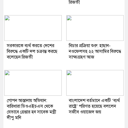
রিজভী
সরকারকে ব্যর্থ করতে দেশের
বিচার প্রক্রিয়া শুরু: হাছান-
বিরুদ্ধে একটি দল চক্রান্ত করছে
নওফেলসহ ২২ আসামির বিরুদ্ধে
বলেছেন রিজভী
সাক্ষ্যগ্রহণ আজ
গোপন আস্তানায় অভিযান:
বাংলাদেশ বর্তমানে একটি ‘ব্যর্থ
বারিধারা ডিওএইচএস থেকে
রাষ্ট্রে’ পরিণত হয়েছে বললেন
যেভাবে গ্রেপ্তার হন সাবেক মন্ত্রী
সজীব ওয়াজেদ জয়
দীপু মনি