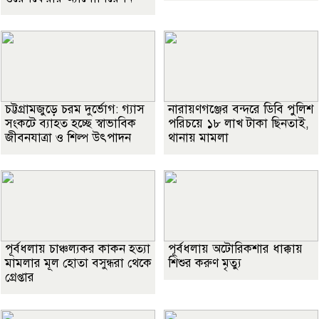
চট্টগ্রামজুড়ে চরম দুর্ভোগ: গ্যাস
নারায়ণগঞ্জের বন্দরে ডিবি পুলিশ
সংকটে ব্যাহত হচ্ছে স্বাভাবিক
পরিচয়ে ১৮ লাখ টাকা ছিনতাই,
জীবনযাত্রা ও শিল্প উৎপাদন
থানায় মামলা
পূর্বধলায় চাঞ্চল্যকর কাকন হত্যা
পূর্বধলায় অটোরিকশার ধাক্কায়
মামলার মূল হোতা বসুন্ধরা থেকে
শিশুর করুণ মৃত্যু
গ্রেপ্তার