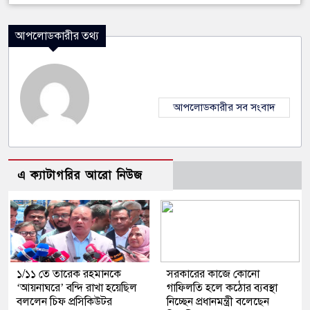
আপলোডকারীর তথ্য
আপলোডকারীর সব সংবাদ
এ ক্যাটাগরির আরো নিউজ
১/১১ তে তারেক রহমানকে
সরকারের কাজে কোনো
‘আয়নাঘরে’ বন্দি রাখা হয়েছিল
গাফিলতি হলে কঠোর ব্যবস্থা
বললেন চিফ প্রসিকিউটর
নিচ্ছেন প্রধানমন্ত্রী বলেছেন