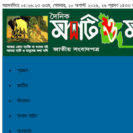
ময়মনসিংহ
০৫:২৬:২৪ এএম
, সোমবার, ১০ অগাস্ট ২০২৬, ২৬ শ্রাবণ ১৪৩৩ বঙ্গ
প্রচ্ছদ
জাতীয়
বিনোদন
সংবাদ পাঠান
অন্যান্য