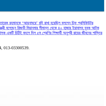
তারেক রহমানকে ‘আয়নাঘরে’ বন্দি রাখা হয়েছিল বললেন চিফ প্রসিকিউটর
্ত্রী বলেছেন রিজভী
মিয়ানমার সীমান্ত থেকে ৪০ হাজার ইয়াবাসহ যুবক আটক
রশাসক
একটি চিঠিই বদলে দিল ৫ম শ্রেণির শিক্ষার্থী অনুশ্রী রায়ের জীবনের
শাস্তির
04, 013-03300539.