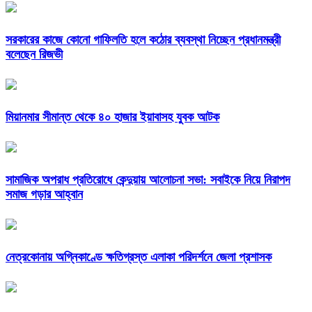
সরকারের কাজে কোনো গাফিলতি হলে কঠোর ব্যবস্থা নিচ্ছেন প্রধানমন্ত্রী
বলেছেন রিজভী
মিয়ানমার সীমান্ত থেকে ৪০ হাজার ইয়াবাসহ যুবক আটক
সামাজিক অপরাধ প্রতিরোধে কেন্দুয়ায় আলোচনা সভা: সবাইকে নিয়ে নিরাপদ
সমাজ গড়ার আহ্বান
নেত্রকোনায় অগ্নিকাণ্ডে ক্ষতিগ্রস্ত এলাকা পরিদর্শনে জেলা প্রশাসক