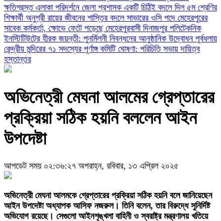
ক্ষতিগ্রস্ত এলাকা পরিদর্শনে জেলা প্রশাসক
একটি চিঠিই বদলে দিল ৫ম শ্রেণির
শিক্ষার্থী অনুশ্রী রায়ের জীবনের
শাস্তির বদলে সাভারের ওসি পদে মেহেরপুরের
সাবেক কর্মকর্তা, ক্ষোভে ফেটে পড়েছে মেহেরপুরবাসী
দিনাজপুর পলিটেকনিক
ইনস্টিটিউটের হীরক জয়ন্তী: পুনর্মিলনী নিবন্ধনের আনুষ্ঠানিক উদ্বোধন
পূর্বধলায়
কেন্দ্রীয় মন্দিরের ৭১ সদস্যের পূর্ণাঙ্গ কমিটি ঘোষণা: পরিচিতি সভায় দায়িত্ব
হস্তান্তর
অভিনেত্রী মেঘনা আলমের গ্রেপ্তারের
প্রক্রিয়া সঠিক হয়নি বললেন আইন
উপদেষ্টা
আপডেট সময় ০২:৩৬:২৭ অপরাহ্ন, রবিবার, ১৩ এপ্রিল ২০২৫
অভিনেত্রী মেঘনা আলমকে গ্রেপ্তারের প্রক্রিয়া সঠিক হয়নি বলে জানিয়েছেন
আইন উপদেষ্টা অধ্যাপক আসিফ নজরুল। তিনি বলেন, তার বিরুদ্ধে সুনির্দিষ্ট
অভিযোগ রয়েছে। সেগুলো আইনশৃঙ্খলা বাহিনী ও স্বরাষ্ট্র মন্ত্রণালয় খতিয়ে