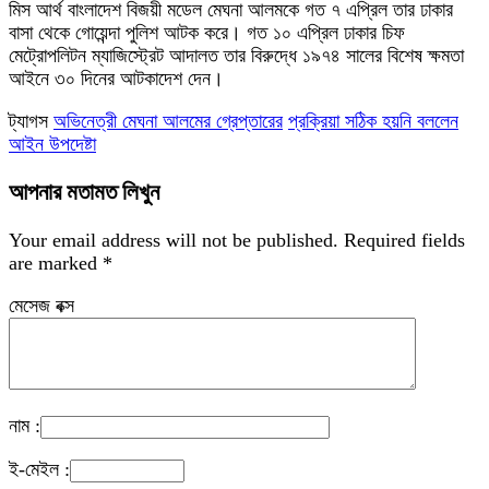
মিস আর্থ বাংলাদেশ বিজয়ী মডেল মেঘনা আলমকে গত ৭ এপ্রিল তার ঢাকার
বাসা থেকে গোয়েন্দা পুলিশ আটক করে। গত ১০ এপ্রিল ঢাকার চিফ
মেট্রোপলিটন ম্যাজিস্ট্রেট আদালত তার বিরুদ্ধে ১৯৭৪ সালের বিশেষ ক্ষমতা
আইনে ৩০ দিনের আটকাদেশ দেন।
ট্যাগস
অভিনেত্রী মেঘনা আলমের গ্রেপ্তারের
প্রক্রিয়া সঠিক হয়নি বললেন
আইন উপদেষ্টা
আপনার মতামত লিখুন
Your email address will not be published.
Required fields
are marked
*
মেসেজ বক্স
নাম :
ই-মেইল :