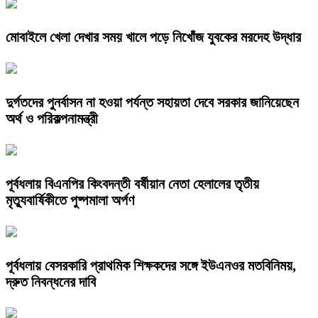
​মোবাইলে খেলা দেখার সময় খালে পড়ে নিখোঁজ যুবকের মরদেহ উদ্ধার
দুর্গতদের পুনর্বাসন না হওয়া পর্যন্ত সহায়তা দেবে সরকার জানিয়েছেন
অর্থ ও পরিকল্পনামন্ত্রী
পূর্বধলায় বিএনপির কিংবদন্তী বর্ষীয়ান নেতা হেলালের তৃতীয়
মৃত্যুবার্ষিকীতে পুষ্পমালা অর্পণ
​পূর্বধলায় বেসরকারি প্রাথমিক শিক্ষকদের সঙ্গে ইউএনওর মতবিনিময়,
দ্রুত নিবন্ধনের দাবি