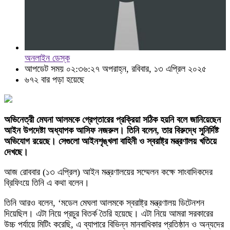
অনলাইন ডেস্ক
আপডেট সময় ০২:৩৬:২৭ অপরাহ্ন, রবিবার, ১৩ এপ্রিল ২০২৫
৬৭২ বার পড়া হয়েছে
অভিনেত্রী মেঘনা আলমকে গ্রেপ্তারের প্রক্রিয়া সঠিক হয়নি বলে জানিয়েছেন
আইন উপদেষ্টা অধ্যাপক আসিফ নজরুল। তিনি বলেন, তার বিরুদ্ধে সুনির্দিষ্ট
অভিযোগ রয়েছে। সেগুলো আইনশৃঙ্খলা বাহিনী ও স্বরাষ্ট্র মন্ত্রণালয় খতিয়ে
দেখছে।
আজ রোববার (১৩ এপ্রিল) আইন মন্ত্রণালয়ের সম্মেলন কক্ষে সাংবাদিকদের
ব্রিফিংয়ে তিনি এ কথা বলেন।
তিনি আরও বলেন, ‘মডেল মেঘলা আলমকে স্বরাষ্ট্র মন্ত্রণালয় ডিটেনশন
দিয়েছিল। এটা নিয়ে প্রচুর বিতর্ক তৈরি হয়েছে। এটা নিয়ে আমরা সরকারের
উচ্চ পর্যায়ে মিটিং করেছি, এ ব্যাপারে বিভিন্ন মানবাধিকার প্রতিষ্ঠান ও অন্যদের