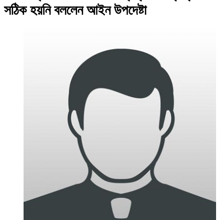
সঠিক হয়নি বললেন আইন উপদেষ্টা