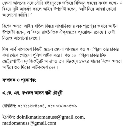
মেঘনা আলমের সঙ্গে সৌদি রাষ্ট্রদূতকে জড়িয়ে বিভিন্ন ধরনের সংবাদ হচ্ছে- এ
বিষয়ে দৃষ্টি আকর্ষণ করলে আইন উপদেষ্টা বলেন, ‘এটি নিয়ে আমরা কোনো
আলোচনা করিনি।’
বিশেষ ক্ষমতা আইন বাতিল বিষয়ে সাংবাদিকদের এক প্রশ্নের জবাবে আইন
উপদেষ্টা বলেন, এ বিষয়ে রাজনৈতিক ঐক্যমতের প্রয়োজন রয়েছে। সেটা
নিয়েও আলোচনা চলছে।
মিস আর্থ বাংলাদেশ বিজয়ী মডেল মেঘনা আলমকে গত ৭ এপ্রিল তার ঢাকার
বাসা থেকে গোয়েন্দা পুলিশ আটক করে। গত ১০ এপ্রিল ঢাকার চিফ
মেট্রোপলিটন ম্যাজিস্ট্রেট আদালত তার বিরুদ্ধে ১৯৭৪ সালের বিশেষ ক্ষমতা
আইনে ৩০ দিনের আটকাদেশ দেন।
সম্পাদক ও প্রকাশক:
এ.কে. এম. ফখরুল আলম বাপ্পী চৌধুরী
মোবাইল: ০১৭১১৬৮৪১০৪, ০১৩০৩৩০০৫৩৯
ইমেইল: doinikmatiomanuss@gmail.com,
matiomanuss@gmail.com