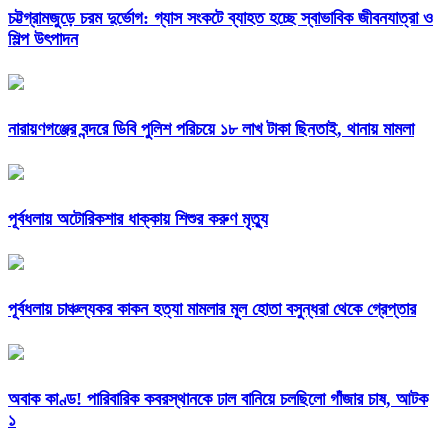
চট্টগ্রামজুড়ে চরম দুর্ভোগ: গ্যাস সংকটে ব্যাহত হচ্ছে স্বাভাবিক জীবনযাত্রা ও
শিল্প উৎপাদন
নারায়ণগঞ্জের বন্দরে ডিবি পুলিশ পরিচয়ে ১৮ লাখ টাকা ছিনতাই, থানায় মামলা
পূর্বধলায় অটোরিকশার ধাক্কায় শিশুর করুণ মৃত্যু
পূর্বধলায় চাঞ্চল্যকর কাকন হত্যা মামলার মূল হোতা বসুন্ধরা থেকে গ্রেপ্তার
অবাক কাণ্ড! পারিবারিক কবরস্থানকে ঢাল বানিয়ে চলছিলো গাঁজার চাষ, আটক
১