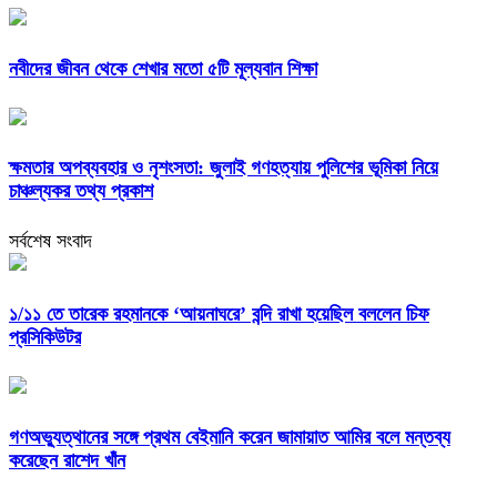
নবীদের জীবন থেকে শেখার মতো ৫টি মূল্যবান শিক্ষা
ক্ষমতার অপব্যবহার ও নৃশংসতা: জুলাই গণহত্যায় পুলিশের ভূমিকা নিয়ে
চাঞ্চল্যকর তথ্য প্রকাশ
সর্বশেষ সংবাদ
১/১১ তে তারেক রহমানকে ‘আয়নাঘরে’ বন্দি রাখা হয়েছিল বললেন চিফ
প্রসিকিউটর
গণঅভ্যুত্থানের সঙ্গে প্রথম বেইমানি করেন জামায়াত আমির বলে মন্তব্য
করেছেন রাশেদ খাঁন