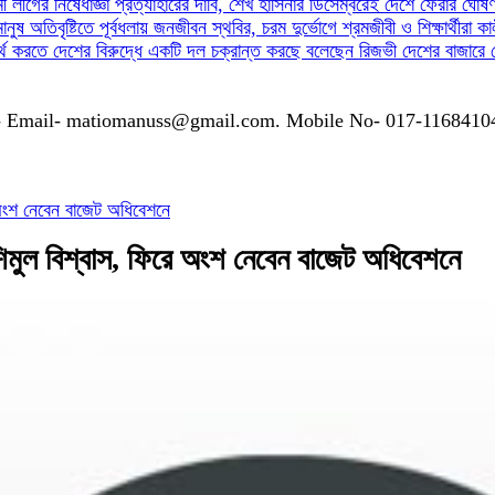
ী লীগের নিষেধাজ্ঞা প্রত্যাহারের দাবি, শেখ হাসিনার ডিসেম্বরেই দেশে ফেরার ঘোষ
মানুষ
অতিবৃষ্টিতে পূর্বধলায় জনজীবন স্থবির, চরম দুর্ভোগে শ্রমজীবী ও শিক্ষার্থীরা
কা
র্থ করতে দেশের বিরুদ্ধে একটি দল চক্রান্ত করছে বলেছেন রিজভী
দেশের বাজারে 
গাযোগঃ- Email- matiomanuss@gmail.com. Mobile No- 017-116841
ংশ নেবেন বাজেট অধিবেশনে
ল বিশ্বাস, ফিরে অংশ নেবেন বাজেট অধিবেশনে