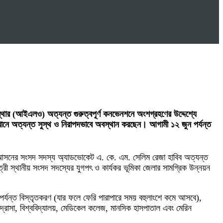
স্থার (আইএলও) অত্যন্ত গুরুত্বপূর্ণ কনভেনশনে অংশগ্রহণের উদ্দেশ্যে
েখানে অত্যন্ত সুস্থ ও নিরাপদভাবে অবস্থান করছেন। আগামী ১২ জুন পর্যন্ত
২ আসনের সংসদ সদস্য অ্যাডভোকেট এ. কে. এম. সেলিম রেজা হাবিব অত্যন্ত
রী স্থানীয় সংসদ সদস্যের যুগপৎ ও কার্যকর ভূমিকা জেলার সামগ্রিক উন্নয়ন
অবধি পর্যন্ত বিস্তৃতকরণ (যার ফলে ফেরি পারাপারে সময় বহুলাংশে কমে আসবে),
, মাদ্রাসা, বিশ্ববিদ্যালয়, মেডিকেল কলেজ, মানসিক হাসপাতাল এবং মেরিন