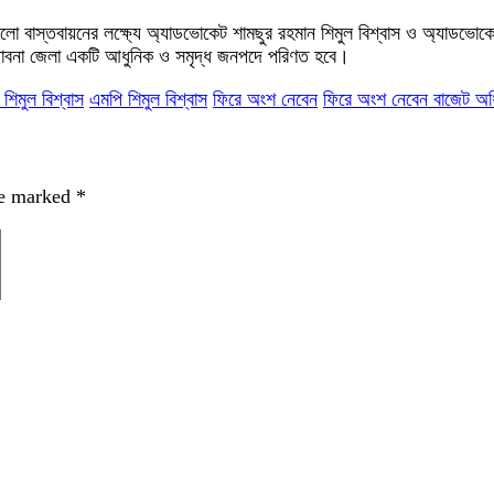
ুলো বাস্তবায়নের লক্ষ্যে অ্যাডভোকেট শামছুর রহমান শিমুল বিশ্বাস ও অ্যাডভোক
ে পাবনা জেলা একটি আধুনিক ও সমৃদ্ধ জনপদে পরিণত হবে।
মুল বিশ্বাস
এমপি শিমুল বিশ্বাস
ফিরে অংশ নেবেন
ফিরে অংশ নেবেন বাজেট অধ
re marked
*