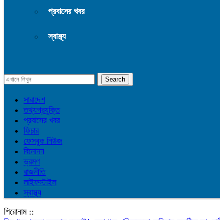
প্রবাসের খবর
স্বাস্থ্য
সারাদেশ
তথ্যপ্রযুক্তি
প্রবাসের খবর
ফিচার
ফেসবুক নিউজ
বিনোদন
ভ্রমণ
রাজনীতি
লাইফস্টাইল
স্বাস্থ্য
শিরোনাম ::