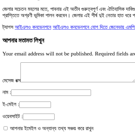
জেলার সচেতন মহলের মতে, পাবনার এই অতীব গুরুত্বপূর্ণ এবং ঐতিহাসিক দাবিগ
প্রাপ্তিতে অগ্রণী ভূমিকা পালন করবেন। জেলার এই শীর্ষ দুই নেতার হাত ধর
ট্যাগস
আইএলও কনভেনশনে
আইএলও কনভেনশনে যোগ দিতে জেনেভায় এমপি শি
আপনার মতামত লিখুন
Your email address will not be published.
Required fields a
মেসেজ বক্স
নাম :
ই-মেইল :
ওয়েবসাইট :
আপনার ইমেইল ও অন্যান্য তথ্য সঞ্চয় করে রাখুন