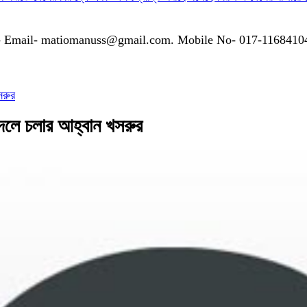
গাযোগঃ- Email- matiomanuss@gmail.com. Mobile No- 017-116841
সরুর
আদলে চলার আহ্বান খসরুর