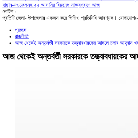
হাছান-নওফেলসহ ২২ আসামির বিরুদ্ধে সাক্ষ্যগ্রহণ আজ
নোটিশ :
প্রতিটি জেলা- উপজেলায় একজন করে ভিডিও প্রতিনিধি আবশ্যক। যো
প্রচ্ছদ
রাজনীতি
আজ থেকেই অন্তর্বর্তী সরকারকে তত্ত্বাবধায়কের আদলে চলার আহ্বান খ
আজ থেকেই অন্তর্বর্তী সরকারকে তত্ত্বাবধায়কের 