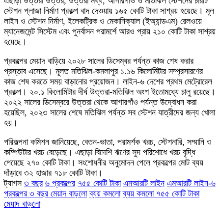
এছাড়া উত্তরা উত্তর, উত্তরা মধ্য, আগারগাঁও ও মতিঝিল স্টেশনের চারটি
স্টেশন প্লাজা নির্মাণ প্রকল্প বাদ দেওয়ায় ১৬৫ কোটি টাকা সাশ্রয় হয়েছে। মূল
লাইন ও স্টেশন নির্মাণ, ইলেকট্রিক ও মেকানিক্যাল (ইঅ্যান্ডএম) রেলওয়ে
ম্যানেজমেন্ট সিস্টেম এবং পুনর্বাসন পরামর্শে আরও প্রায় ২১০ কোটি টাকা সাশ্রয়
হয়েছে।
প্রকল্পের মেয়াদ বাড়িয়ে ২০২৮ সালের ডিসেম্বর পর্যন্ত কাজ শেষ করার
প্রস্তাব এসেছে। মূলত মতিঝিল-কমলাপুর ১.১৬ কিলোমিটার সম্প্রসারণের
কাজ শেষ করতে সময় বাড়ানোর প্রয়োজন। লাইন-৬ দেশের প্রথম মেট্রোরেল
প্রকল্প। ২০.১ কিলোমিটার দীর্ঘ উত্তরা-মতিঝিল অংশ ইতোমধ্যে চালু রয়েছে।
২০২২ সালের ডিসেম্বরে উত্তরা থেকে আগারগাঁও পর্যন্ত উদ্বোধন করা
হয়েছিল, ২০২৩ সালের শেষে মতিঝিল পর্যন্ত সব স্টেশন যাত্রীদের জন্য খোলা
হয়।
পরিকল্পনা কমিশন জানিয়েছে, বেতন-ভাতা, পরামর্শক খরচ, স্টেশনারি, সম্মানি ও
কম্পিউটার খরচ বেড়েছে। এছাড়া বিদেশি ঋণের সুদ পরিশোধে খরচ বৃদ্ধি
পেয়েছে ২৭০ কোটি টাকা। সংশোধনীর অনুমোদন পেলে প্রকল্পের মোট ব্যয়
দাঁড়াবে ৩২ হাজার ৭১৮ কোটি টাকা।
ট্যাগস
৩ বছর
৬ প্রকল্পের
৭৫৫ কোটি টাকা
এমআরটি লাইন
এমআরটি লাইন-৬
প্রকল্পের ৩ বছর মেয়াদ বাড়লো
ব্যয় কমলো
ব্যয় কমলো ৭৫৫ কোটি টাকা
মেয়াদ বাড়লো