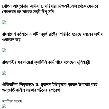
গোপন আস্তানায় অভিযান: বারিধারা ডিওএইচএস থেকে যেভাবে
গ্রেপ্তার হন সাবেক মন্ত্রী দীপু মনি
বাংলাদেশ বর্তমানে একটি ‘ব্যর্থ রাষ্ট্রে’ পরিণত হয়েছে বললেন সজীব
ওয়াজেদ জয়
রাজশাহীর সব মায়েরা ফ্যামিলি কার্ড পাবে বলেছেন ভূমিমন্ত্রী
ঐতিহাসিক সিদ্ধান্ত: ড. মুহাম্মদ ইউনূসকে প্রধান উপদেষ্টা করে
অন্তর্বর্তীকালীন সরকার গঠনের রূপরেখা
জনপ্রিয় সংবাদ