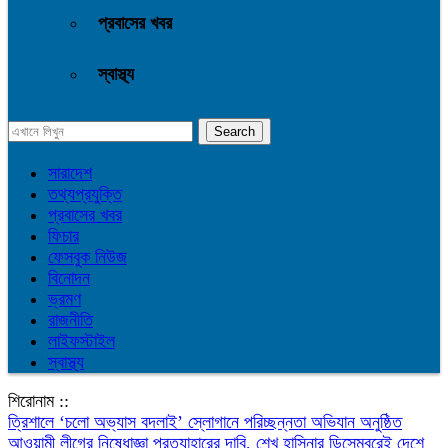
প্রবাসের খবর
স্বাস্থ্য
সারাদেশ
তথ্যপ্রযুক্তি
প্রবাসের খবর
ফিচার
ফেসবুক নিউজ
বিনোদন
ভ্রমণ
রাজনীতি
লাইফস্টাইল
স্বাস্থ্য
শিরোনাম ::
‎ত্রিশালে ‘চলো অভ্যাস বদলাই’ স্লোগানে পরিচ্ছন্নতা অভিযান অনুষ্ঠিত
আওয়ামী লীগের নিষেধাজ্ঞা প্রত্যাহারের দাবি, শেখ হাসিনার ডিসেম্বরেই দেশে