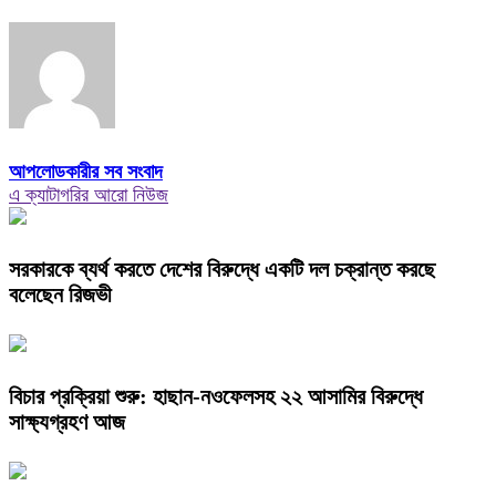
আপলোডকারীর সব সংবাদ
এ ক্যাটাগরির আরো নিউজ
সরকারকে ব্যর্থ করতে দেশের বিরুদ্ধে একটি দল চক্রান্ত করছে
বলেছেন রিজভী
বিচার প্রক্রিয়া শুরু: হাছান-নওফেলসহ ২২ আসামির বিরুদ্ধে
সাক্ষ্যগ্রহণ আজ