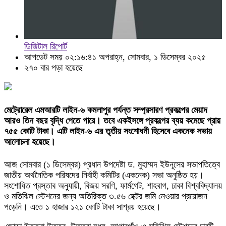
ডিজিটাল রিপোর্ট
আপডেট সময় ০২:১৬:৪১ অপরাহ্ন, সোমবার, ১ ডিসেম্বর ২০২৫
২৭০ বার পড়া হয়েছে
মেট্রোরেল এমআরটি লাইন-৬ কমলাপুর পর্যন্ত সম্প্রসারণ প্রকল্পের মেয়াদ
আরও তিন বছর বৃদ্ধি পেতে পারে। তবে একইসঙ্গে প্রকল্পের ব্যয় কমেছে প্রায়
৭৫৫ কোটি টাকা। এটি লাইন-৬ এর তৃতীয় সংশোধনী হিসেবে একনেক সভায়
আলোচনা হয়েছে।
আজ সোমবার (১ ডিসেম্বর) প্রধান উপদেষ্টা ড. মুহাম্মদ ইউনূসের সভাপতিত্বে
জাতীয় অর্থনৈতিক পরিষদের নির্বাহী কমিটির (একনেক) সভা অনুষ্ঠিত হয়।
সংশোধিত প্রস্তাব অনুযায়ী, বিজয় সরণি, ফার্মগেট, শাহবাগ, ঢাকা বিশ্ববিদ্যালয়
ও মতিঝিল স্টেশনের জন্য অতিরিক্ত ৩.৫৬ হেক্টর জমি নেওয়ার প্রয়োজন
পড়েনি। এতে ১ হাজার ১২১ কোটি টাকা সাশ্রয় হয়েছে।