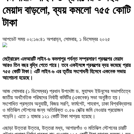
মেয়াদ বাড়লো, ব্যয় কমলো ৭৫৫ কোটি
টাকা
আপডেট সময় ০২:১৬:৪১ অপরাহ্ন, সোমবার, ১ ডিসেম্বর ২০২৫
মেট্রোরেল এমআরটি লাইন-৬ কমলাপুর পর্যন্ত সম্প্রসারণ প্রকল্পের মেয়াদ
আরও তিন বছর বৃদ্ধি পেতে পারে। তবে একইসঙ্গে প্রকল্পের ব্যয় কমেছে প্রায়
৭৫৫ কোটি টাকা। এটি লাইন-৬ এর তৃতীয় সংশোধনী হিসেবে একনেক সভায়
আলোচনা হয়েছে।
আজ সোমবার (১ ডিসেম্বর) প্রধান উপদেষ্টা ড. মুহাম্মদ ইউনূসের সভাপতিত্বে
জাতীয় অর্থনৈতিক পরিষদের নির্বাহী কমিটির (একনেক) সভা অনুষ্ঠিত হয়।
সংশোধিত প্রস্তাব অনুযায়ী, বিজয় সরণি, ফার্মগেট, শাহবাগ, ঢাকা বিশ্ববিদ্যালয়
ও মতিঝিল স্টেশনের জন্য অতিরিক্ত ৩.৫৬ হেক্টর জমি নেওয়ার প্রয়োজন
পড়েনি। এতে ১ হাজার ১২১ কোটি টাকা সাশ্রয় হয়েছে।
এছাড়া উত্তরা উত্তর, উত্তরা মধ্য, আগারগাঁও ও মতিঝিল স্টেশনের চারটি