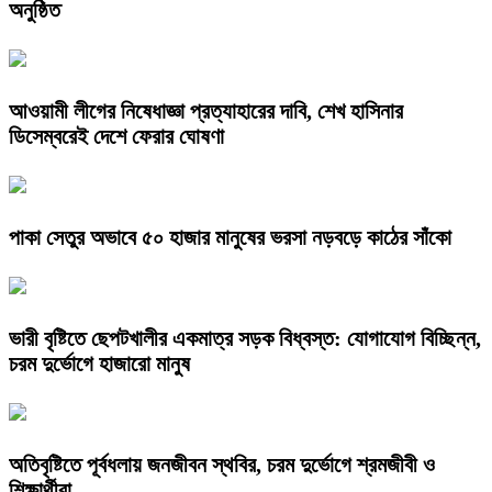
অনুষ্ঠিত
আওয়ামী লীগের নিষেধাজ্ঞা প্রত্যাহারের দাবি, শেখ হাসিনার
ডিসেম্বরেই দেশে ফেরার ঘোষণা
পাকা সেতুর অভাবে ৫০ হাজার মানুষের ভরসা নড়বড়ে কাঠের সাঁকো
ভারী বৃষ্টিতে ছেপটখালীর একমাত্র সড়ক বিধ্বস্ত: যোগাযোগ বিচ্ছিন্ন,
চরম দুর্ভোগে হাজারো মানুষ
অতিবৃষ্টিতে পূর্বধলায় জনজীবন স্থবির, চরম দুর্ভোগে শ্রমজীবী ও
শিক্ষার্থীরা