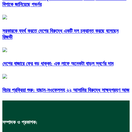
বিপাকে জানিয়েছে গভর্নর
সরকারকে ব্যর্থ করতে দেশের বিরুদ্ধে একটি দল চক্রান্ত করছে বলেছেন
রিজভী
দেশের বাজারে ফের বড় ধাক্কা: এক লাফে অনেকটা বাড়ল স্বর্ণের দাম
বিচার প্রক্রিয়া শুরু: হাছান-নওফেলসহ ২২ আসামির বিরুদ্ধে সাক্ষ্যগ্রহণ আজ
সম্পাদক ও প্রকাশক: