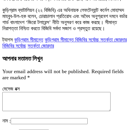
কুড়িগ্রাম ব্যাটালিয়ন (২২ বিজিবি) এর অধিনায়ক লেফটেন্যান্ট কর্নেল মোহাম্মদ
মাহবুব-উল-হক বলেন, চোরাচালান প্রতিরোধ এবং অবৈধ অনুপ্রবেশ দমনে বর্ডার
গার্ড বাংলাদেশ ‘জিরো টলারেন্স’ নীতি অনুসরণ করে কাজ করছে। সীমান্ত
নিরাপত্তা নিশ্চিত করতে বিজিবি সর্বদা সজাগ ও প্রস্তুত রয়েছে।
ট্যাগস
কুড়িগ্রাম সীমান্তে
কুড়িগ্রাম সীমান্তে বিজিবির সর্বোচ্চ সতর্কতা জোরদার
বিজিবির সর্বোচ্চ
সতর্কতা জোরদার
আপনার মতামত লিখুন
Your email address will not be published.
Required fields
are marked
*
মেসেজ বক্স
নাম :