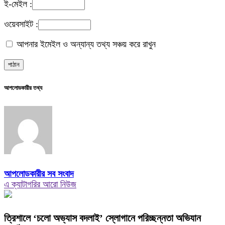
ই-মেইল :
ওয়েবসাইট :
আপনার ইমেইল ও অন্যান্য তথ্য সঞ্চয় করে রাখুন
আপলোডকারীর তথ্য
আপলোডকারীর সব সংবাদ
এ ক্যাটাগরির আরো নিউজ
‎ত্রিশালে ‘চলো অভ্যাস বদলাই’ স্লোগানে পরিচ্ছন্নতা অভিযান