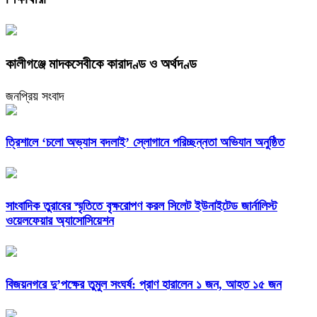
কালীগঞ্জে মাদকসেবীকে কারাদণ্ড ও অর্থদণ্ড
জনপ্রিয় সংবাদ
‎ত্রিশালে ‘চলো অভ্যাস বদলাই’ স্লোগানে পরিচ্ছন্নতা অভিযান অনুষ্ঠিত
সাংবাদিক তুরাবের স্মৃতিতে বৃক্ষরোপণ করল সিলেট ইউনাইটেড জার্নালিস্ট
ওয়েলফেয়ার অ্যাসোসিয়েশন
বিজয়নগরে দু’পক্ষের তুমুল সংঘর্ষ: প্রাণ হারালেন ১ জন, আহত ১৫ জন