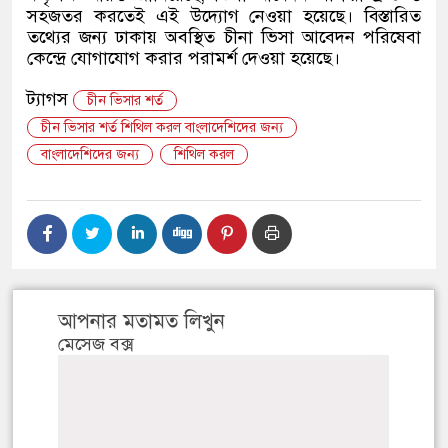
সহজতর করতেই এই উদ্যোগ নেওয়া হয়েছে। বিস্তারিত
তথ্যের জন্য ঢাকায় অবস্থিত চীনা ভিসা আবেদন পরিষেবা
কেন্দ্রে যোগাযোগ করার পরামর্শ দেওয়া হয়েছে।
ট্যাগস
চীন ভিসার শর্ত
চীন ভিসার শর্ত শিথিল করল বাংলাদেশিদের জন্য
বাংলাদেশিদের জন্য
শিথিল করল
আপনার মতামত লিখুন
মেসেজ বক্স