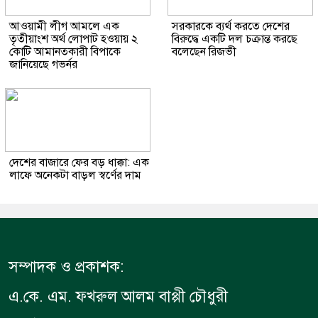
আওয়ামী লীগ আমলে এক
সরকারকে ব্যর্থ করতে দেশের
তৃতীয়াংশ অর্থ লোপাট হওয়ায় ২
বিরুদ্ধে একটি দল চক্রান্ত করছে
কোটি আমানতকারী বিপাকে
বলেছেন রিজভী
জানিয়েছে গভর্নর
দেশের বাজারে ফের বড় ধাক্কা: এক
লাফে অনেকটা বাড়ল স্বর্ণের দাম
সম্পাদক ও প্রকাশক:
এ.কে. এম. ফখরুল আলম বাপ্পী চৌধুরী