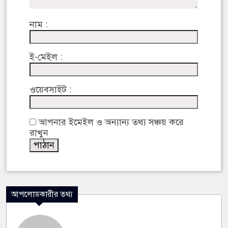
নাম :
ই-মেইল :
ওয়েবসাইট :
আপনার ইমেইল ও অন্যান্য তথ্য সঞ্চয় করে
রাখুন
আপলোডকারীর তথ্য