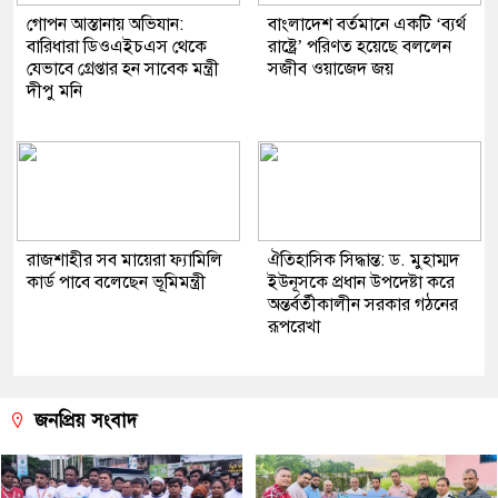
গোপন আস্তানায় অভিযান:
বাংলাদেশ বর্তমানে একটি ‘ব্যর্থ
বারিধারা ডিওএইচএস থেকে
রাষ্ট্রে’ পরিণত হয়েছে বললেন
যেভাবে গ্রেপ্তার হন সাবেক মন্ত্রী
সজীব ওয়াজেদ জয়
দীপু মনি
রাজশাহীর সব মায়েরা ফ্যামিলি
ঐতিহাসিক সিদ্ধান্ত: ড. মুহাম্মদ
কার্ড পাবে বলেছেন ভূমিমন্ত্রী
ইউনূসকে প্রধান উপদেষ্টা করে
অন্তর্বর্তীকালীন সরকার গঠনের
রূপরেখা
জনপ্রিয় সংবাদ