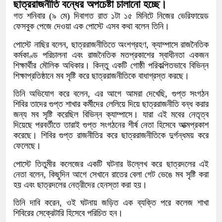
ছাত্ররাজনীতি বন্ধের অপচেষ্টা চালানো হচ্ছে।
গত শনিবার (৯ মে) দিবাগত রাত ১টা ১৫ মিনিটে নিজের ভেরিফায়েড
ফেসবুক পেজে দেওয়া এক পোস্টে এসব কথা বলেন তিনি।
পোস্টে নাছির বলেন, ছাত্ররাজনীতিতে অংশগ্রহণ, ক্যাম্পাসে রাজনৈতিক
কর্মকাণ্ড পরিচালনা এবং রাজনৈতিক মতপ্রকাশের স্বাধীনতা একজন
শিক্ষার্থীর মৌলিক অধিকার। কিন্তু একটি গোষ্ঠী পরিকল্পিতভাবে বিভিন্ন
শিক্ষাপ্রতিষ্ঠানে মব সৃষ্টি করে ছাত্ররাজনীতিকে বাধাগ্রস্ত করছে।
তিনি অভিযোগ করে বলেন, এর আগে আমরা দেখেছি, গুপ্ত সংগঠন
শিবির তাদের গুপ্ত শাখার কর্মীদের লেলিয়ে দিয়ে ছাত্ররাজনীতি বন্ধ করার
জন্য মব সৃষ্টি করেছিল বিভিন্ন ক্যাম্পাসে। যারা এই মবের নেতৃত্ব
দিয়েছে পরবর্তীতে তারাই গুপ্ত সংগঠনের শীর্ষ নেতা হিসেবে আত্মপ্রকাশ
করেছে। শিবির গুপ্ত রাজনীতির করে ছাত্ররাজনীতিকে দুর্গন্ধময় করে
ফেলেছে।
পোস্টে তিতুমীর কলেজের একটি ঘটনার উল্লেখ করে ছাত্রদলের এই
নেতা বলেন, কিছুদিন আগে সেখানে রাতের বেলা গেট ভেঙে মব সৃষ্টি করা
হয় এবং ছাত্রদলের নেত্রীদের হেনস্তা করা হয়।
তিনি দাবি করেন, ওই ঘটনায় জড়িত এক ব্যক্তি পরে কলেজ শাখা
শিবিরের সেক্রেটারি হিসেবে পরিচিত হন।