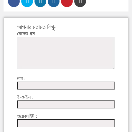
আপনার মতামত লিখুন
মেসেজ বক্স
নাম :
ই-মেইল :
ওয়েবসাইট :