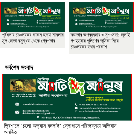
পূর্বধলায় চাঞ্চল্যকর কাকন হত্যা মামলার
ক্ষমতার অপব্যবহার ও নৃশংসতা: জুলাই
মূল হোতা বসুন্ধরা থেকে গ্রেপ্তার
গণহত্যায় পুলিশের ভূমিকা নিয়ে
চাঞ্চল্যকর তথ্য প্রকাশ
সর্বশেষ সংবাদ
‎ত্রিশালে ‘চলো অভ্যাস বদলাই’ স্লোগানে পরিচ্ছন্নতা অভিযান
অনুষ্ঠিত