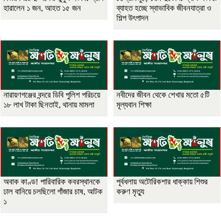
হারালেন ১ জন, আহত ১৫ জন
ব্যাহত হচ্ছে স্বাভাবিক জীবনযাত্রা ও
শিল্প উৎপাদন
নারায়ণগঞ্জের বন্দরে ডিবি পুলিশ পরিচয়ে
নবীদের জীবন থেকে শেখার মতো ৫টি
১৮ লাখ টাকা ছিনতাই, থানায় মামলা
মূল্যবান শিক্ষা
অবাক কাণ্ড! পারিবারিক কবরস্থানকে
পূর্বধলায় অটোরিকশার ধাক্কায় শিশুর
ঢাল বানিয়ে চলছিলো গাঁজার চাষ, আটক
করুণ মৃত্যু
১