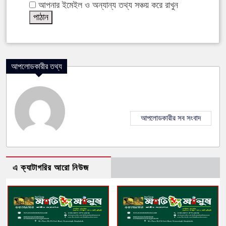
আপনার ইমেইল ও অন্যান্য তথ্য সঞ্চয় করে রাখুন
আপলোডকারীর তথ্য
আপলোডকারীর সব সংবাদ
এ ক্যাটাগরির আরো নিউজ