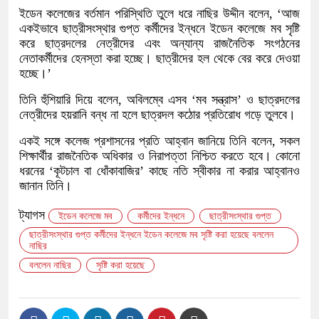
ইডেন কলেজের বর্তমান পরিস্থিতি তুলে ধরে নাছির উদ্দীন বলেন, ‘আজ
একইভাবে ছাত্রীসংস্থার গুপ্ত কর্মীদের ইন্ধনে ইডেন কলেজে মব সৃষ্টি
করে ছাত্রদলের নেত্রীদের এবং অন্যান্য রাজনৈতিক সংগঠনের
নেতাকর্মীদের হেনস্তা করা হচ্ছে। ছাত্রীদের হল থেকে বের করে দেওয়া
হচ্ছে।’
তিনি হুঁশিয়ারি দিয়ে বলেন, অবিলম্বে এসব ‘মব সন্ত্রাস’ ও ছাত্রদলের
নেত্রীদের হয়রানি বন্ধ না হলে ছাত্রদল কঠোর প্রতিরোধ গড়ে তুলবে।
একই সঙ্গে কলেজ প্রশাসনের প্রতি আহ্বান জানিয়ে তিনি বলেন, সকল
শিক্ষার্থীর রাজনৈতিক অধিকার ও নিরাপত্তা নিশ্চিত করতে হবে। কোনো
ধরনের ‘কূটচাল বা ধোঁকাবাজির’ কাছে নতি স্বীকার না করার আহ্বানও
জানান তিনি।
ট্যাগস
ইডেন কলেজে মব
কর্মীদের ইন্ধনে
ছাত্রীসংস্থার গুপ্ত
ছাত্রীসংস্থার গুপ্ত কর্মীদের ইন্ধনে ইডেন কলেজে মব সৃষ্টি করা হয়েছে বললেন
নাছির
বললেন নাছির
সৃষ্টি করা হয়েছে