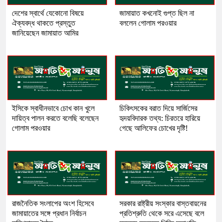
দেশের স্বার্থে যেকোনো বিষয়ে
জামায়াত কখনোই গুপ্ত ছিল না
ঐক্যবদ্ধ থাকতে প্রস্তুত
বললেন গোলাম পরওয়ার
জানিয়েছেন জামায়াত আমির
ইসিকে স্বাধীনভাবে চোখ কান খুলে
চিকিৎসকের বরাত দিয়ে সার্জিসের
দায়িত্ব পালন করতে বলেছি বলেছেন
হৃদয়বিদারক তথ্য: চিরতরে হারিয়ে
গোলাম পরওয়ার
গেছে আলিফের চোখের দৃষ্টি!
রাজনৈতিক সংলাপের অংশ হিসেবে
সরকার রাষ্ট্রীয় সংস্কার বাস্তবায়নের
জামায়াতের সঙ্গে প্রধান নির্বাচন
প্রতিশ্রুতি থেকে সরে এসেছে বলে