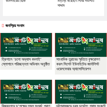
কমিশনারের বৈঠক
মন্তব্য করেছেন শিবির সভাপতি
সাদ্দাম
জনপ্রিয় সংবাদ
‎ত্রিশালে ‘চলো অভ্যাস বদলাই’
সাংবাদিক তুরাবের স্মৃতিতে বৃক্ষরোপণ
স্লোগানে পরিচ্ছন্নতা অভিযান অনুষ্ঠিত
করল সিলেট ইউনাইটেড জার্নালিস্ট
ওয়েলফেয়ার অ্যাসোসিয়েশন
বিজয়নগরে দু’পক্ষের তুমুল সংঘর্ষ: প্রাণ
চট্টগ্রামজুড়ে চরম দুর্ভোগ: গ্যাস সংকটে