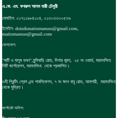
এ.কে. এম. ফখরুল আলম বাপ্পী চৌধুরী
মোবাইল: ০১৭১১৬৮৪১০৪, ০১৩০৩৩০০৫৩৯
ইমেইল: doinikmatiomanuss@gmail.com,
matiomanuss@gmail.com
:
যোগাযোগ
"মাটি ও মানুষ ভবন",
মুন্সিবাড়ি রোড,
দিগার কান্দা, ২৫ নং ওয়ার্ড, ময়মনসিংহ
সিটি কর্পোরেশন, ময়মনসিংহ থেকে প্রকাশিত।
ওহী প্রিন্টিং প্রেস এন্ড পাবলিকেশন, ৭ নং মদন বাবু রোড, আমপট্টি, ময়মনসিংহ
থেকে মুদ্রিত।
কর্পোরেট অফিস: