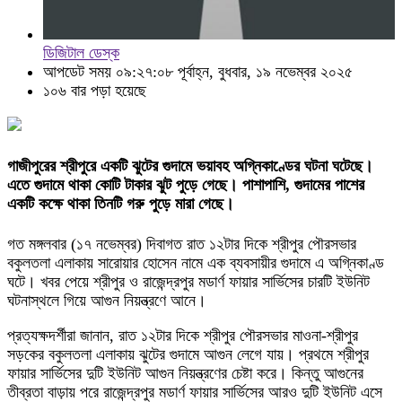
ডিজিটাল ডেস্ক
আপডেট সময় ০৯:২৭:০৮ পূর্বাহ্ন, বুধবার, ১৯ নভেম্বর ২০২৫
১০৬ বার পড়া হয়েছে
গাজীপুরের শ্রীপুরে একটি ঝুটের গুদামে ভয়াবহ অগ্নিকাণ্ডের ঘটনা ঘটেছে।
এতে গুদামে থাকা কোটি টাকার ঝুট পুড়ে গেছে। পাশাপাশি, গুদামের পাশের
একটি কক্ষে থাকা তিনটি গরু পুড়ে মারা গেছে।
গত মঙ্গলবার (১৭ নভেম্বর) দিবাগত রাত ১২টার দিকে শ্রীপুর পৌরসভার
বকুলতলা এলাকায় সারোয়ার হোসেন নামে এক ব্যবসায়ীর গুদামে এ অগ্নিকাণ্ড
ঘটে। খবর পেয়ে শ্রীপুর ও রাজেন্দ্রপুর মডার্ণ ফায়ার সার্ভিসের চারটি ইউনিট
ঘটনাস্থলে গিয়ে আগুন নিয়ন্ত্রণে আনে।
প্রত্যক্ষদর্শীরা জানান, রাত ১২টার দিকে শ্রীপুর পৌরসভার মাওনা-শ্রীপুর
সড়কের বকুলতলা এলাকায় ঝুটের গুদামে আগুন লেগে যায়। প্রথমে শ্রীপুর
ফায়ার সার্ভিসের দুটি ইউনিট আগুন নিয়ন্ত্রণের চেষ্টা করে। কিন্তু আগুনের
তীব্রতা বাড়ায় পরে রাজেন্দ্রপুর মডার্ণ ফায়ার সার্ভিসের আরও দুটি ইউনিট এসে