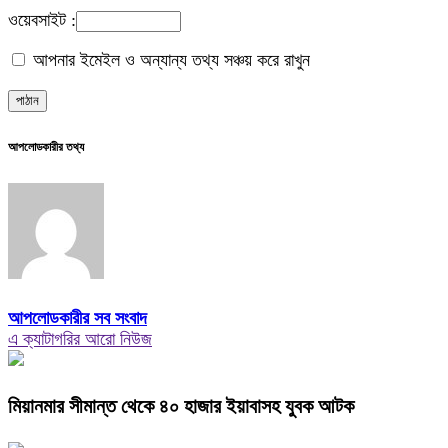
ওয়েবসাইট :
আপনার ইমেইল ও অন্যান্য তথ্য সঞ্চয় করে রাখুন
আপলোডকারীর তথ্য
আপলোডকারীর সব সংবাদ
এ ক্যাটাগরির আরো নিউজ
মিয়ানমার সীমান্ত থেকে ৪০ হাজার ইয়াবাসহ যুবক আটক