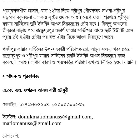
প্রত্যক্ষদর্শীরা জানান, রাত ১২টার দিকে শ্রীপুর পৌরসভার মাওনা-শ্রীপুর
সড়কের বকুলতলা এলাকায় ঝুটের গুদামে আগুন লেগে যায়। প্রথমে শ্রীপুর
ফায়ার সার্ভিসের দুটি ইউনিট আগুন নিয়ন্ত্রণের চেষ্টা করে। কিন্তু আগুনের
তীব্রতা বাড়ায় পরে রাজেন্দ্রপুর মডার্ণ ফায়ার সার্ভিসের আরও দুটি ইউনিট এসে
প্রায় দুই ঘণ্টার চেষ্টার পর রাত ২টার দিকে আগুন নিয়ন্ত্রণে আনে।
গাজীপুর ফায়ার সার্ভিসের উপ-সহকারী পরিচালক মো. মামুন বলেন, খবর পেয়ে
রাজেন্দ্রপুর ও শ্রীপুর ফায়ার সার্ভিসের চারটি ইউনিট আগুন নিয়ন্ত্রণে কাজ
করেছে। আগুন লাগার কারণ ও ক্ষয়ক্ষতির পরিমাণ এখনও নিশ্চিত হওয়া যায়নি।
সম্পাদক ও প্রকাশক:
এ.কে. এম. ফখরুল আলম বাপ্পী চৌধুরী
মোবাইল: ০১৭১১৬৮৪১০৪, ০১৩০৩৩০০৫৩৯
ইমেইল: doinikmatiomanuss@gmail.com,
matiomanuss@gmail.com
:
যোগাযোগ