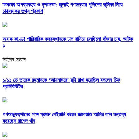
ক্ষমতার অপব্যবহার ও নৃশংসতা: জুলাই গণহত্যায় পুলিশের ভূমিকা নিয়ে
চাঞ্চল্যকর তথ্য প্রকাশ
অবাক কাণ্ড! পারিবারিক কবরস্থানকে ঢাল বানিয়ে চলছিলো গাঁজার চাষ, আটক
১
সর্বশেষ সংবাদ
১/১১ তে তারেক রহমানকে ‘আয়নাঘরে’ বন্দি রাখা হয়েছিল বললেন চিফ
প্রসিকিউটর
গণঅভ্যুত্থানের সঙ্গে প্রথম বেইমানি করেন জামায়াত আমির বলে মন্তব্য
করেছেন রাশেদ খাঁন