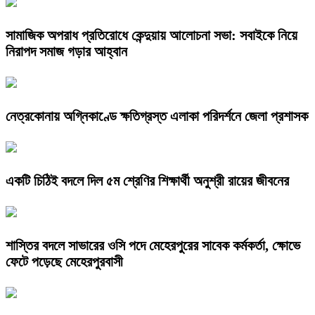
সামাজিক অপরাধ প্রতিরোধে কেন্দুয়ায় আলোচনা সভা: সবাইকে নিয়ে
নিরাপদ সমাজ গড়ার আহ্বান
নেত্রকোনায় অগ্নিকাণ্ডে ক্ষতিগ্রস্ত এলাকা পরিদর্শনে জেলা প্রশাসক
একটি চিঠিই বদলে দিল ৫ম শ্রেণির শিক্ষার্থী অনুশ্রী রায়ের জীবনের
শাস্তির বদলে সাভারের ওসি পদে মেহেরপুরের সাবেক কর্মকর্তা, ক্ষোভে
ফেটে পড়েছে মেহেরপুরবাসী