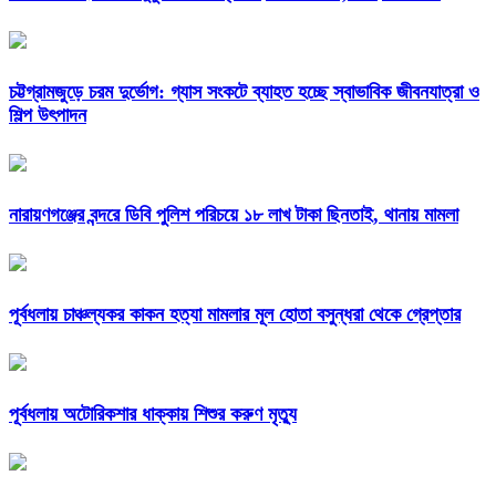
চট্টগ্রামজুড়ে চরম দুর্ভোগ: গ্যাস সংকটে ব্যাহত হচ্ছে স্বাভাবিক জীবনযাত্রা ও
শিল্প উৎপাদন
নারায়ণগঞ্জের বন্দরে ডিবি পুলিশ পরিচয়ে ১৮ লাখ টাকা ছিনতাই, থানায় মামলা
পূর্বধলায় চাঞ্চল্যকর কাকন হত্যা মামলার মূল হোতা বসুন্ধরা থেকে গ্রেপ্তার
পূর্বধলায় অটোরিকশার ধাক্কায় শিশুর করুণ মৃত্যু