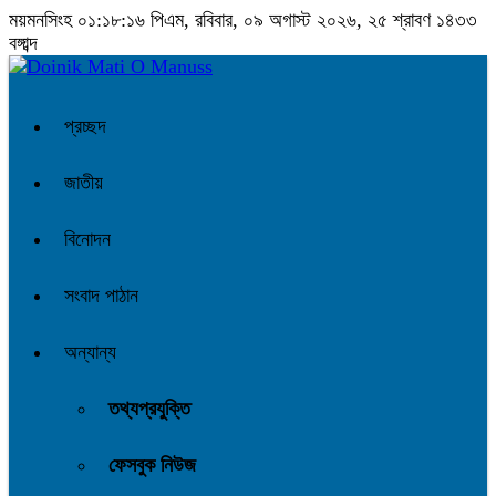
ময়মনসিংহ
০১:১৮:১৬ পিএম
, রবিবার, ০৯ অগাস্ট ২০২৬, ২৫ শ্রাবণ ১৪৩৩
বঙ্গাব্দ
প্রচ্ছদ
জাতীয়
বিনোদন
সংবাদ পাঠান
অন্যান্য
তথ্যপ্রযুক্তি
ফেসবুক নিউজ