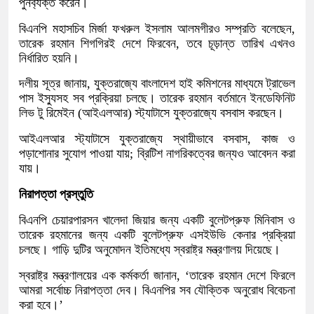
পুনর্ব্যক্ত করেন।
বিএনপি মহাসচিব মির্জা ফখরুল ইসলাম আলমগীরও সম্প্রতি বলেছেন,
তারেক রহমান শিগগিরই দেশে ফিরবেন, তবে চূড়ান্ত তারিখ এখনও
নির্ধারিত হয়নি।
দলীয় সূত্র জানায়, যুক্তরাজ্যে বাংলাদেশ হাই কমিশনের মাধ্যমে ট্রাভেল
পাস ইস্যুসহ সব প্রক্রিয়া চলছে। তারেক রহমান বর্তমানে ইনডেফিনিট
লিভ টু রিমেইন (আইএলআর) স্ট্যাটাসে যুক্তরাজ্যে বসবাস করছেন।
আইএলআর স্ট্যাটাসে যুক্তরাজ্যে স্থায়ীভাবে বসবাস, কাজ ও
পড়াশোনার সুযোগ পাওয়া যায়; ব্রিটিশ নাগরিকত্বের জন্যও আবেদন করা
যায়।
নিরাপত্তা প্রস্তুতি
বিএনপি চেয়ারপারসন খালেদা জিয়ার জন্য একটি বুলেটপ্রুফ মিনিবাস ও
তারেক রহমানের জন্য একটি বুলেটপ্রুফ এসইউভি কেনার প্রক্রিয়া
চলছে। গাড়ি দুটির অনুমোদন ইতিমধ্যে স্বরাষ্ট্র মন্ত্রণালয় দিয়েছে।
স্বরাষ্ট্র মন্ত্রণালয়ের এক কর্মকর্তা জানান, ‘তারেক রহমান দেশে ফিরলে
আমরা সর্বোচ্চ নিরাপত্তা দেব। বিএনপির সব যৌক্তিক অনুরোধ বিবেচনা
করা হবে।’