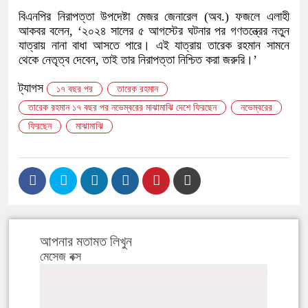
বিএনপির নিরাপত্তা উপদেষ্টা মেজর জেনারেল (অব.) ফজলে এলাহী
আকবর বলেন, ‘২০২৪ সালের ৫ আগস্টের ঘটনার পর গণতন্ত্রের নতুন
যাত্রায় নানা বাধা আসতে পারে। এই যাত্রায় তারেক রহমান সামনে
থেকে নেতৃত্ব দেবেন, তাই তার নিরাপত্তা নিশ্চিত করা জরুরি।’
ট্যাগস
১৭ বছর পর
তারেক রহমান
তারেক রহমান ১৭ বছর পর নভেম্বরের মাঝামাঝি দেশে ফিরছেন
নভেম্বরের
ফিরছেন
মাঝামাঝি
আপনার মতামত লিখুন
মেসেজ বক্স