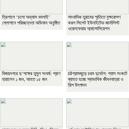
‎ত্রিশালে ‘চলো অভ্যাস বদলাই’
সাংবাদিক তুরাবের স্মৃতিতে বৃক্ষরোপণ
স্লোগানে পরিচ্ছন্নতা অভিযান অনুষ্ঠিত
করল সিলেট ইউনাইটেড জার্নালিস্ট
ওয়েলফেয়ার অ্যাসোসিয়েশন
বিজয়নগরে দু’পক্ষের তুমুল সংঘর্ষ: প্রাণ
চট্টগ্রামজুড়ে চরম দুর্ভোগ: গ্যাস সংকটে
হারালেন ১ জন, আহত ১৫ জন
ব্যাহত হচ্ছে স্বাভাবিক জীবনযাত্রা ও
শিল্প উৎপাদন