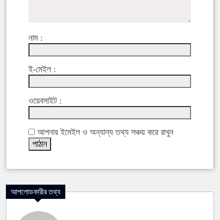
নাম :
ই-মেইল :
ওয়েবসাইট :
আপনার ইমেইল ও অন্যান্য তথ্য সঞ্চয় করে রাখুন
আপলোডকারীর তথ্য