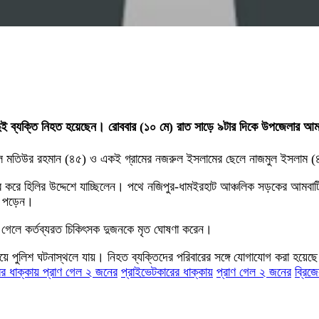
গে দুই ব্যক্তি নিহত হয়েছেন। রোববার (১০ মে) রাত সাড়ে ৯টার দিকে উপজেলার আমব
র ছেলে মতিউর রহমান (৪৫) ও একই গ্রামের নজরুল ইসলামের ছেলে নাজমুল ইসলাম 
 করে হিলির উদ্দেশে যাচ্ছিলেন। পথে নজিপুর-ধামইরহাট আঞ্চলিক সড়কের আমবাটি ডা
া পড়েন।
য়ে গেলে কর্তব্যরত চিকিৎসক দুজনকে মৃত ঘোষণা করেন।
র পেয়ে পুলিশ ঘটনাস্থলে যায়। নিহত ব্যক্তিদের পরিবারের সঙ্গে যোগাযোগ করা হ
ের ধাক্কায় প্রাণ গেল ২ জনের
প্রাইভেটকারের ধাক্কায়
প্রাণ গেল ২ জনের
ব্রিজ