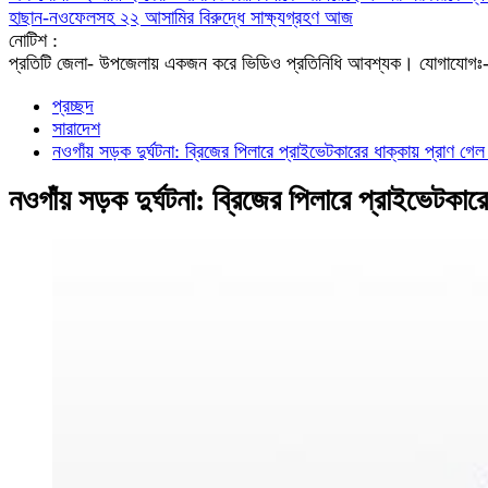
হাছান-নওফেলসহ ২২ আসামির বিরুদ্ধে সাক্ষ্যগ্রহণ আজ
নোটিশ :
প্রতিটি জেলা- উপজেলায় একজন করে ভিডিও প্রতিনিধি আবশ্যক। যো
প্রচ্ছদ
সারাদেশ
নওগাঁয় সড়ক দুর্ঘটনা: ব্রিজের পিলারে প্রাইভেটকারের ধাক্কায় প্রাণ গে
নওগাঁয় সড়ক দুর্ঘটনা: ব্রিজের পিলারে প্রাইভেটকার