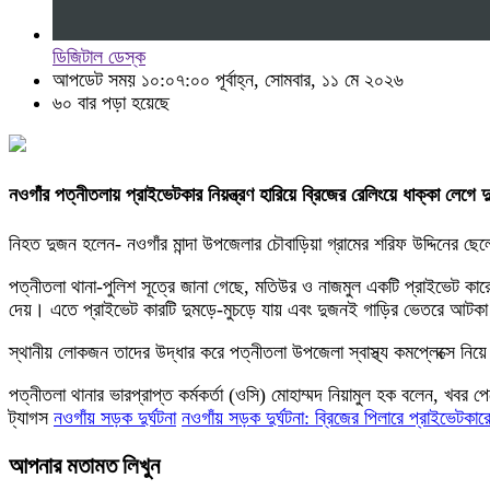
ডিজিটাল ডেস্ক
আপডেট সময় ১০:০৭:০০ পূর্বাহ্ন, সোমবার, ১১ মে ২০২৬
৬০ বার পড়া হয়েছে
নওগাঁর পত্নীতলায় প্রাইভেটকার নিয়ন্ত্রণ হারিয়ে ব্রিজের রেলিংয়ে ধাক্কা লে
নিহত দুজন হলেন- নওগাঁর মান্দা উপজেলার চৌবাড়িয়া গ্রামের শরিফ উদ্দিনে
পত্নীতলা থানা-পুলিশ সূত্রে জানা গেছে, মতিউর ও নাজমুল একটি প্রাইভেট কারে
দেয়। এতে প্রাইভেট কারটি দুমড়ে-মুচড়ে যায় এবং দুজনই গাড়ির ভেতরে আটক
স্থানীয় লোকজন তাদের উদ্ধার করে পত্নীতলা উপজেলা স্বাস্থ্য কমপ্লেক্সে নি
পত্নীতলা থানার ভারপ্রাপ্ত কর্মকর্তা (ওসি) মোহাম্মদ নিয়ামুল হক বলেন, খব
ট্যাগস
নওগাঁয় সড়ক দুর্ঘটনা
নওগাঁয় সড়ক দুর্ঘটনা: ব্রিজের পিলারে প্রাইভেটকার
আপনার মতামত লিখুন