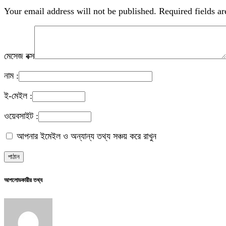
Your email address will not be published.
Required fields a
মেসেজ বক্স
নাম :
ই-মেইল :
ওয়েবসাইট :
আপনার ইমেইল ও অন্যান্য তথ্য সঞ্চয় করে রাখুন
আপলোডকারীর তথ্য