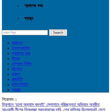
প্রবাসের খবর
স্বাস্থ্য
সারাদেশ
তথ্যপ্রযুক্তি
প্রবাসের খবর
ফিচার
ফেসবুক নিউজ
বিনোদন
ভ্রমণ
রাজনীতি
লাইফস্টাইল
স্বাস্থ্য
শিরোনাম ::
‎ত্রিশালে ‘চলো অভ্যাস বদলাই’ স্লোগানে পরিচ্ছন্নতা অভিযান অনুষ্ঠিত
আওয়ামী লীগের নিষেধাজ্ঞা প্রত্যাহারের দাবি, শেখ হাসিনার ডিসেম্বরেই দেশে