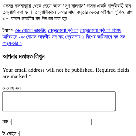
এসময় কলমাকান্দা থেকে ছেড়ে আসা ‘সুখ সালমান’ নামক একটি যাত্রীবাহী বাস
তল্লাশি করা হয়। তল্লাশিকালে চালের সাদা বস্তার ভেতর কৌশলে লুকিয়ে রাখা
৩৮ বোতল ভারতীয় মদ উদ্ধার করা হয়।
ট্যাগস
৩৮ বোতল ভারতীয়
নেত্রকোনা পূর্বধলা
নেত্রকোনা পূর্বধলা বিশেষ
অভিযানে ৩৮ বোতল ভারতীয় মদ সহ গ্রেফতার ১
বিশেষ অভিযানে
মদ সহ
গ্রেফতার ১
আপনার মতামত লিখুন
Your email address will not be published.
Required fields
are marked
*
মেসেজ বক্স
নাম :
ই-মেইল :