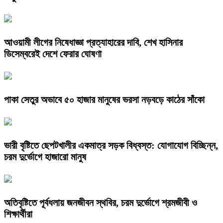
আওয়ামী লীগের নিষেধাজ্ঞা প্রত্যাহারের দাবি, শেখ হাসিনার
ডিসেম্বরেই দেশে ফেরার ঘোষণা
পাকা সেতুর অভাবে ৫০ হাজার মানুষের ভরসা নড়বড়ে কাঠের সাঁকো
ভারী বৃষ্টিতে ছেপটখালীর একমাত্র সড়ক বিধ্বস্ত: যোগাযোগ বিচ্ছিন্ন,
চরম দুর্ভোগে হাজারো মানুষ
অতিবৃষ্টিতে পূর্বধলায় জনজীবন স্থবির, চরম দুর্ভোগে শ্রমজীবী ও
শিক্ষার্থীরা