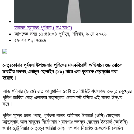
হারাধন সূত্রধর:পূর্বধলা,(নেএকোণা)
আপডেট সময় ১১:৪৪:০৪ পূর্বাহ্ন, শনিবার, ৯ মে ২০২৬
৫৯ বার পড়া হয়েছে
নেত্রকোনার পূর্বধলা উপজেলায় পুলিশের মাদকবিরোধী অভিযানে ৩৮ বোতল
ভারতীয় মদসহ এনামুল হোসাইন (১৯) নামে এক যুবককে গ্রেপ্তার করা
হয়েছে।
আজ শনিবার (৯ মে) রাত আনুমানিক ১২টা ৩০ মিনিটে শ্যামগঞ্জ তদন্ত কেন্দ্রের
পুলিশ জারিয়া মোড় এলাকায় মহাসড়কে চেকপোস্ট বসিয়ে এই মাদক উদ্ধার
করে।
পুলিশ সূত্রে জানা গেছে, পূর্বধলা থানার অফিসার ইনচার্জ (ওসি) মোহাম্মদ
আব্দুল্লাহ আল মামুনের নির্দেশনায় শ্যামগঞ্জ তদন্ত কেন্দ্রের ইনচার্জ (আইসি)
জনাব সেন্টু মিয়ার নেতৃত্বে জারিয়া মোড় এলাকায় নিয়মিত চেকপোস্ট চলছিল।