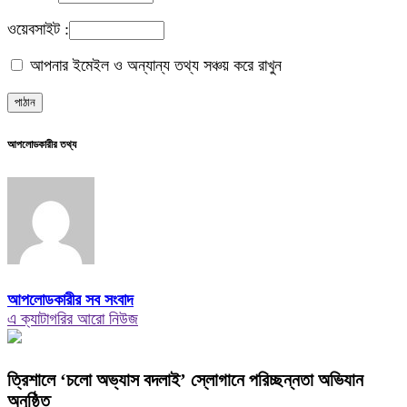
ওয়েবসাইট :
আপনার ইমেইল ও অন্যান্য তথ্য সঞ্চয় করে রাখুন
আপলোডকারীর তথ্য
আপলোডকারীর সব সংবাদ
এ ক্যাটাগরির আরো নিউজ
‎ত্রিশালে ‘চলো অভ্যাস বদলাই’ স্লোগানে পরিচ্ছন্নতা অভিযান
অনুষ্ঠিত