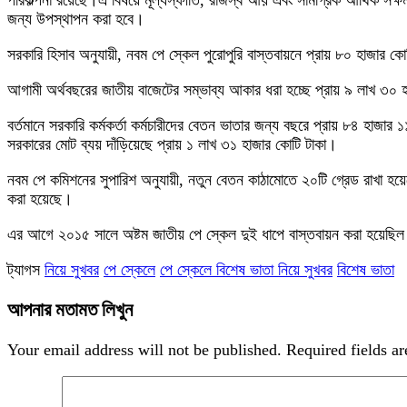
পরিকল্পনা রয়েছে।এ বিষয়ে মূল্যস্ফীতি, রাজস্ব আয় এবং সামগ্রিক আর্থিক সক্ষমত
জন্য উপস্থাপন করা হবে।
সরকারি হিসাব অনুযায়ী, নবম পে স্কেল পুরোপুরি বাস্তবায়নে প্রায় ৮০ হাজার কোট
আগামী অর্থবছরের জাতীয় বাজেটের সম্ভাব্য আকার ধরা হচ্ছে প্রায় ৯ লাখ ৩০ হ
বর্তমানে সরকারি কর্মকর্তা কর্মচারীদের বেতন ভাতার জন্য বছরে প্রায় ৮৪ হা
সরকারের মোট ব্যয় দাঁড়িয়েছে প্রায় ১ লাখ ৩১ হাজার কোটি টাকা।
নবম পে কমিশনের সুপারিশ অনুযায়ী, নতুন বেতন কাঠামোতে ২০টি গ্রেড রাখা হয়ে
করা হয়েছে।
এর আগে ২০১৫ সালে অষ্টম জাতীয় পে স্কেল দুই ধাপে বাস্তবায়ন করা হয়েছিল
ট্যাগস
নিয়ে সুখবর
পে স্কেলে
পে স্কেলে বিশেষ ভাতা নিয়ে সুখবর
বিশেষ ভাতা
আপনার মতামত লিখুন
Your email address will not be published.
Required fields a