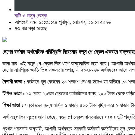
মাটি ও মানুষ ডেস্ক
আপডেট সময় ১১:৩১:২৪ পূর্বাহ্ন, সোমবার, ১১ মে ২০২৬
৭৩ বার পড়া হয়েছে
দেশের বর্তমান অর্থনৈতিক পরিস্থিতি বিবেচনায় নতুন পে স্কেল একবারে বাস্তবায়ন
জানা যায়, এই নতুন পে-স্কেল তিন ধাপে বাস্তবায়িত হতে পারে। আগামী অর্থবছরে
দেশের সামগ্রিক অর্থনৈতিক সক্ষমতার ওপর, যা ২০২৮-২৯ অর্থবছরের আগে সম্পূর
বৈশাখী ভাতা :
বর্তমানে মূল বেতনের ২০ শতাংশ দেওয়া হলেও তা বাড়িয়ে ৫০ শতা
টিফিন ভাতা :
১১ থেকে ২০তম গ্রেডের কর্মচারীদের জন্য ২০০ টাকা থেকে বাড়িয়
শিক্ষা ভাতা :
সন্তানদের জন্য মাসিক ১ হাজার ৫০০ টাকা বৃদ্ধি করে ২ হাজার টা
অর্থ মন্ত্রণালয় সূত্রে জানা গেছে, নতুন পে স্কেল বাস্তবায়নে সরকার দুটি পদ্
প্রথম প্রস্তাব অনুযায়ী, আগামী অর্থবছরে সরকারি কর্মকর্তা কর্মচারীদের মূল 