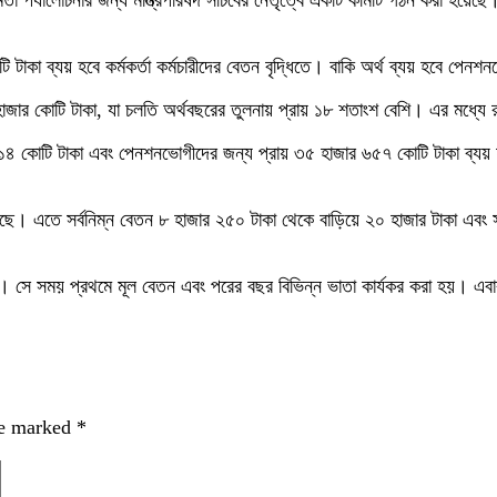
া পর্যালোচনার জন্য মন্ত্রিপরিষদ সচিবের নেতৃত্বে একটি কমিটি গঠন করা হয়েছে। ক
ি টাকা ব্যয় হবে কর্মকর্তা কর্মচারীদের বেতন বৃদ্ধিতে। বাকি অর্থ ব্যয় হবে পেন
াজার কোটি টাকা, যা চলতি অর্থবছরের তুলনায় প্রায় ১৮ শতাংশ বেশি। এর মধ্যে রা
জার ১১৪ কোটি টাকা এবং পেনশনভোগীদের জন্য প্রায় ৩৫ হাজার ৬৫৭ কোটি টাকা ব্য
ছে। এতে সর্বনিম্ন বেতন ৮ হাজার ২৫০ টাকা থেকে বাড়িয়ে ২০ হাজার টাকা এবং সর
। সে সময় প্রথমে মূল বেতন এবং পরের বছর বিভিন্ন ভাতা কার্যকর করা হয়। এব
re marked
*