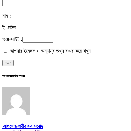
নাম :
ই-মেইল :
ওয়েবসাইট :
আপনার ইমেইল ও অন্যান্য তথ্য সঞ্চয় করে রাখুন
আপলোডকারীর তথ্য
আপলোডকারীর সব সংবাদ