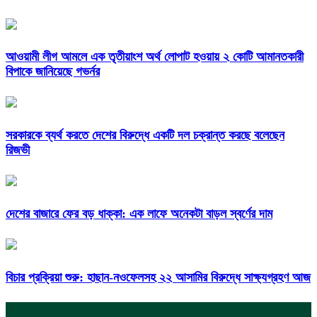
আওয়ামী লীগ আমলে এক তৃতীয়াংশ অর্থ লোপাট হওয়ায় ২ কোটি আমানতকারী
বিপাকে জানিয়েছে গভর্নর
সরকারকে ব্যর্থ করতে দেশের বিরুদ্ধে একটি দল চক্রান্ত করছে বলেছেন
রিজভী
দেশের বাজারে ফের বড় ধাক্কা: এক লাফে অনেকটা বাড়ল স্বর্ণের দাম
বিচার প্রক্রিয়া শুরু: হাছান-নওফেলসহ ২২ আসামির বিরুদ্ধে সাক্ষ্যগ্রহণ আজ