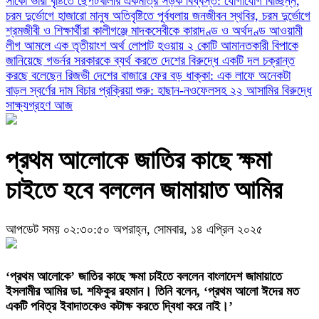
সাঁকো
ভারী বৃষ্টিতে ছেপটখালীর একমাত্র সড়ক বিধ্বস্ত: যোগাযোগ বিচ্ছিন্ন,
চরম দুর্ভোগে হাজারো মানুষ
অতিবৃষ্টিতে পূর্বধলায় জনজীবন স্থবির, চরম দুর্ভোগে
শ্রমজীবী ও শিক্ষার্থীরা
কালীগঞ্জে মাদকসেবীকে কারাদণ্ড ও অর্থদণ্ড
আওয়ামী
লীগ আমলে এক তৃতীয়াংশ অর্থ লোপাট হওয়ায় ২ কোটি আমানতকারী বিপাকে
জানিয়েছে গভর্নর
সরকারকে ব্যর্থ করতে দেশের বিরুদ্ধে একটি দল চক্রান্ত
করছে বলেছেন রিজভী
দেশের বাজারে ফের বড় ধাক্কা: এক লাফে অনেকটা
বাড়ল স্বর্ণের দাম
বিচার প্রক্রিয়া শুরু: হাছান-নওফেলসহ ২২ আসামির বিরুদ্ধে
সাক্ষ্যগ্রহণ আজ
প্রথম আলোকে জাতির কাছে ক্ষমা
চাইতে হবে বললেন জামায়াত আমির
আপডেট সময় ০২:৩০:৫০ অপরাহ্ন, সোমবার, ১৪ এপ্রিল ২০২৫
‘প্রথম আলোকে’ জাতির কাছে ক্ষমা চাইতে বললেন বাংলাদেশ জামায়াতে
ইসলামীর আমির ডা. শফিকুর রহমান। তিনি বলেন, ‘প্রথম আলো ঈদের মত
একটি পবিত্র ইবাদাতকেও কটাক্ষ করতে দ্বিধা করে নাই।’