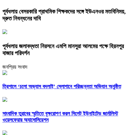
​পূর্বধলায় বেসরকারি প্রাথমিক শিক্ষকদের সঙ্গে ইউএনওর মতবিনিময়,
দ্রুত নিবন্ধনের দাবি
পূর্বধলায় জলাবদ্ধতা নিরসনে এমপি মানসুরা আলমের পক্ষে হিরনপুর
বাজার পরিদর্শন
জনপ্রিয় সংবাদ
‎ত্রিশালে ‘চলো অভ্যাস বদলাই’ স্লোগানে পরিচ্ছন্নতা অভিযান অনুষ্ঠিত
সাংবাদিক তুরাবের স্মৃতিতে বৃক্ষরোপণ করল সিলেট ইউনাইটেড জার্নালিস্ট
ওয়েলফেয়ার অ্যাসোসিয়েশন