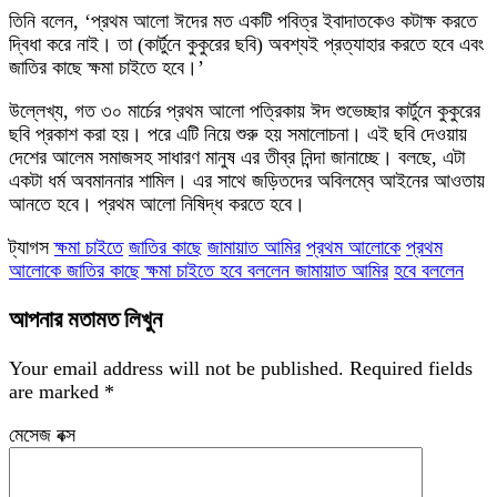
তিনি বলেন, ‘প্রথম আলো ঈদের মত একটি পবিত্র ইবাদাতকেও কটাক্ষ করতে
দ্বিধা করে নাই। তা (কার্টুনে কুকুরের ছবি) অবশ্যই প্রত্যাহার করতে হবে এবং
জাতির কাছে ক্ষমা চাইতে হবে।’
উল্লেখ্য, গত ৩০ মার্চের প্রথম আলো পত্রিকায় ঈদ শুভেচ্ছার কার্টুনে কুকুরের
ছবি প্রকাশ করা হয়। পরে এটি নিয়ে শুরু হয় সমালোচনা। এই ছবি দেওয়ায়
দেশের আলেম সমাজসহ সাধারণ মানুষ এর তীব্র নিন্দা জানাচ্ছে। বলছে, এটা
একটা ধর্ম অবমাননার শামিল। এর সাথে জড়িতদের অবিলম্বে আইনের আওতায়
আনতে হবে। প্রথম আলো নিষিদ্ধ করতে হবে।
ট্যাগস
ক্ষমা চাইতে
জাতির কাছে
জামায়াত আমির
প্রথম আলোকে
প্রথম
আলোকে জাতির কাছে ক্ষমা চাইতে হবে বললেন জামায়াত আমির
হবে বললেন
আপনার মতামত লিখুন
Your email address will not be published.
Required fields
are marked
*
মেসেজ বক্স