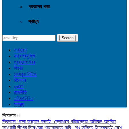
প্রবাসের খবর
স্বাস্থ্য
সারাদেশ
তথ্যপ্রযুক্তি
প্রবাসের খবর
ফিচার
ফেসবুক নিউজ
বিনোদন
ভ্রমণ
রাজনীতি
লাইফস্টাইল
স্বাস্থ্য
শিরোনাম ::
‎ত্রিশালে ‘চলো অভ্যাস বদলাই’ স্লোগানে পরিচ্ছন্নতা অভিযান অনুষ্ঠিত
আওয়ামী লীগের নিষেধাজ্ঞা প্রত্যাহারের দাবি, শেখ হাসিনার ডিসেম্বরেই দেশে