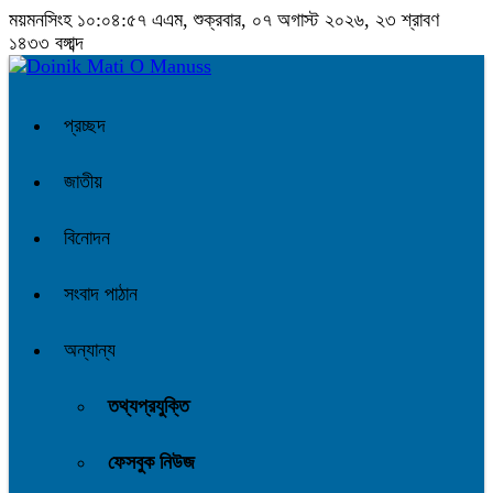
ময়মনসিংহ
১০:০৪:৫৭ এএম
, শুক্রবার, ০৭ অগাস্ট ২০২৬, ২৩ শ্রাবণ
১৪৩৩ বঙ্গাব্দ
প্রচ্ছদ
জাতীয়
বিনোদন
সংবাদ পাঠান
অন্যান্য
তথ্যপ্রযুক্তি
ফেসবুক নিউজ