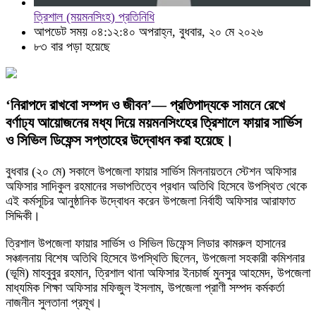
ত্রিশাল (ময়মনসিংহ) প্রতিনিধি
আপডেট সময় ০৪:১২:৪০ অপরাহ্ন, বুধবার, ২০ মে ২০২৬
৮৩ বার পড়া হয়েছে
‘নিরাপদে রাখবো সম্পদ ও জীবন’— প্রতিপাদ্যকে সামনে রেখে
বর্ণাঢ্য আয়োজনের মধ্য দিয়ে ময়মনসিংহের ত্রিশালে ফায়ার সার্ভিস
ও সিভিল ডিফেন্স সপ্তাহের উদ্বোধন করা হয়েছে।
বুধবার (২০ মে) সকালে উপজেলা ফায়ার সার্ভিস মিলনায়তনে স্টেশন অফিসার
অফিসার সাদিকুল রহমানের সভাপতিত্বে প্রধান অতিথি হিসেবে উপস্থিত থেকে
এই কর্মসূচির আনুষ্ঠানিক উদ্বোধন করেন উপজেলা নির্বাহী অফিসার আরাফাত
সিদ্দিকী।
ত্রিশাল উপজেলা ফায়ার সার্ভিস ও সিভিল ডিফেন্স লিডার কামরুল হাসানের
সঞ্চালনায় বিশেষ অতিথি হিসেবে উপস্থিতি ছিলেন, উপজেলা সহকারী কমিশনার
(ভূমি) মাহবুবুর রহমান, ত্রিশাল থানা অফিসার ইনচার্জ মুনসুর আহমেদ, উপজেলা
মাধ্যমিক শিক্ষা অফিসার মফিজুল ইসলাম, উপজেলা প্রাণী সম্পদ কর্মকর্তা
নাজনীন সুলতানা প্রমূখ।