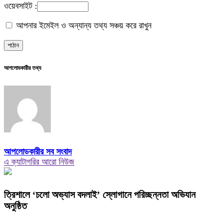
ওয়েবসাইট :
আপনার ইমেইল ও অন্যান্য তথ্য সঞ্চয় করে রাখুন
আপলোডকারীর তথ্য
আপলোডকারীর সব সংবাদ
এ ক্যাটাগরির আরো নিউজ
‎ত্রিশালে ‘চলো অভ্যাস বদলাই’ স্লোগানে পরিচ্ছন্নতা অভিযান
অনুষ্ঠিত