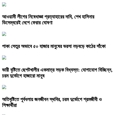
আওয়ামী লীগের নিষেধাজ্ঞা প্রত্যাহারের দাবি, শেখ হাসিনার
ডিসেম্বরেই দেশে ফেরার ঘোষণা
পাকা সেতুর অভাবে ৫০ হাজার মানুষের ভরসা নড়বড়ে কাঠের সাঁকো
ভারী বৃষ্টিতে ছেপটখালীর একমাত্র সড়ক বিধ্বস্ত: যোগাযোগ বিচ্ছিন্ন,
চরম দুর্ভোগে হাজারো মানুষ
অতিবৃষ্টিতে পূর্বধলায় জনজীবন স্থবির, চরম দুর্ভোগে শ্রমজীবী ও
শিক্ষার্থীরা