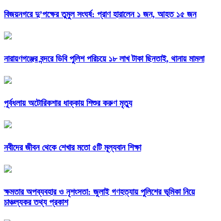
বিজয়নগরে দু’পক্ষের তুমুল সংঘর্ষ: প্রাণ হারালেন ১ জন, আহত ১৫ জন
নারায়ণগঞ্জের বন্দরে ডিবি পুলিশ পরিচয়ে ১৮ লাখ টাকা ছিনতাই, থানায় মামলা
পূর্বধলায় অটোরিকশার ধাক্কায় শিশুর করুণ মৃত্যু
নবীদের জীবন থেকে শেখার মতো ৫টি মূল্যবান শিক্ষা
ক্ষমতার অপব্যবহার ও নৃশংসতা: জুলাই গণহত্যায় পুলিশের ভূমিকা নিয়ে
চাঞ্চল্যকর তথ্য প্রকাশ