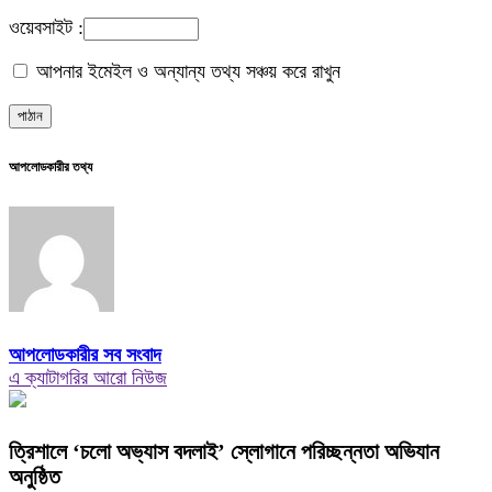
ওয়েবসাইট :
আপনার ইমেইল ও অন্যান্য তথ্য সঞ্চয় করে রাখুন
আপলোডকারীর তথ্য
আপলোডকারীর সব সংবাদ
এ ক্যাটাগরির আরো নিউজ
‎ত্রিশালে ‘চলো অভ্যাস বদলাই’ স্লোগানে পরিচ্ছন্নতা অভিযান
অনুষ্ঠিত