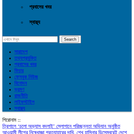
প্রবাসের খবর
স্বাস্থ্য
সারাদেশ
তথ্যপ্রযুক্তি
প্রবাসের খবর
ফিচার
ফেসবুক নিউজ
বিনোদন
ভ্রমণ
রাজনীতি
লাইফস্টাইল
স্বাস্থ্য
শিরোনাম ::
‎ত্রিশালে ‘চলো অভ্যাস বদলাই’ স্লোগানে পরিচ্ছন্নতা অভিযান অনুষ্ঠিত
আওয়ামী লীগের নিষেধাজ্ঞা প্রত্যাহারের দাবি, শেখ হাসিনার ডিসেম্বরেই দেশে