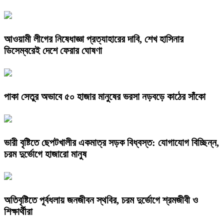
আওয়ামী লীগের নিষেধাজ্ঞা প্রত্যাহারের দাবি, শেখ হাসিনার
ডিসেম্বরেই দেশে ফেরার ঘোষণা
পাকা সেতুর অভাবে ৫০ হাজার মানুষের ভরসা নড়বড়ে কাঠের সাঁকো
ভারী বৃষ্টিতে ছেপটখালীর একমাত্র সড়ক বিধ্বস্ত: যোগাযোগ বিচ্ছিন্ন,
চরম দুর্ভোগে হাজারো মানুষ
অতিবৃষ্টিতে পূর্বধলায় জনজীবন স্থবির, চরম দুর্ভোগে শ্রমজীবী ও
শিক্ষার্থীরা