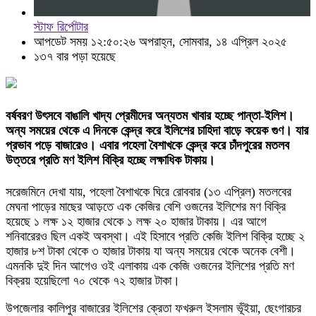
স্টাফ রির্পোটার
আপডেট সময় ১২:৫০:২৬ অপরাহ্ন, সোমবার, ১৪ এপ্রিল ২০২৫
১৩৭ বার পড়া হয়েছে
বর্ষবরণ উৎসবে বাঙালি খাদ্য প্রেমীদের অন্যতম খাবার হচ্ছে পান্তা-ইলিশ।
অন্য সময়ের থেকে এ দিনকে কেন্দ্র করে ইলিশের চাহিদা বাড়ে কয়েক গুণ। যার
প্রভাব পড়ে বাজারেও। এবার পহেলা বৈশাখকে কেন্দ্র করে চাঁদপুরের মতলব
উত্তরে প্রতি মণ ইলিশ বিক্রি হচ্ছে লক্ষাধিক টাকায়।
সরেজমিনে দেখা যায়, পহেলা বৈশাখকে ঘিরে রোববার (১৩ এপ্রিল) মতলবের
মেঘনা পাড়ের মাছের আড়তে এক কেজির বেশি ওজনের ইলিশের মণ বিক্রি
হয়েছে ১ লক্ষ ১২ হাজার থেকে ১ লক্ষ ২০ হাজার টাকায়। এর আগে
শনিবারেরও ছিল একই অবস্থা। এই হিসাবে প্রতি কেজি ইলিশ বিক্রি হচ্ছে ২
হাজার ৮শ টাকা থেকে ৩ হাজার টাকায় যা অন্য সময়ের থেকে অনেক বেশী।
এমনকি দুই দিন আগেও ওই এলাকায় এক কেজি ওজনের ইলিশের প্রতি মণ
বিক্রয় হয়েছিলো ৭০ থেকে ৭২ হাজার টাকা।
উপজেলার কালিপুর বাজারের ইলিশের ক্রেতা ফখরুল ইসলাম ভূঁইয়া, ছেংগারচর