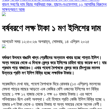
বাড়ল স্বর্ণের দাম
বিচার প্রক্রিয়া শুরু: হাছান-নওফেলসহ ২২ আসামির বিরুদ্ধে
সাক্ষ্যগ্রহণ আজ
বর্ষবরণে লক্ষ টাকা ১ মণ ইলিশের দাম
আপডেট সময় ১২:৫০:২৬ অপরাহ্ন, সোমবার, ১৪ এপ্রিল ২০২৫
বর্ষবরণ উৎসবে বাঙালি খাদ্য প্রেমীদের অন্যতম খাবার হচ্ছে পান্তা-ইলিশ।
অন্য সময়ের থেকে এ দিনকে কেন্দ্র করে ইলিশের চাহিদা বাড়ে কয়েক গুণ। যার
প্রভাব পড়ে বাজারেও। এবার পহেলা বৈশাখকে কেন্দ্র করে চাঁদপুরের মতলব
উত্তরে প্রতি মণ ইলিশ বিক্রি হচ্ছে লক্ষাধিক টাকায়।
সরেজমিনে দেখা যায়, পহেলা বৈশাখকে ঘিরে রোববার (১৩ এপ্রিল) মতলবের
মেঘনা পাড়ের মাছের আড়তে এক কেজির বেশি ওজনের ইলিশের মণ বিক্রি
হয়েছে ১ লক্ষ ১২ হাজার থেকে ১ লক্ষ ২০ হাজার টাকায়। এর আগে
শনিবারেরও ছিল একই অবস্থা। এই হিসাবে প্রতি কেজি ইলিশ বিক্রি হচ্ছে ২
হাজার ৮শ টাকা থেকে ৩ হাজার টাকায় যা অন্য সময়ের থেকে অনেক বেশী।