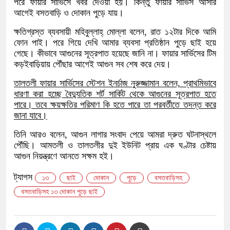
পরে ফায়ার সার্ভিসে খবর দেওয়া হয়। কিন্তু ফায়ার সার্ভিস আসার
আগেই বসতবাড়ি ও দোকান পুড়ে যায়।
ক্ষতিগ্রস্ত ব্যবসায়ী মহিবুল্লাহ্ মোল্লা বলেন, রাত ১২টার দিকে আমি
ফোন পাই। পরে গিয়ে দেখি আমার ব্যবসা প্রতিষ্ঠান পুড়ে ছাই হয়ে
গেছে। কীভাবে আগুনের সূত্রপাত হয়েছে জানি না। ফায়ার সার্ভিসের টিম
কড়ইবাড়িয়ায় পৌঁছার আগেই আগুন সব শেষ করে দেয়।
তালতলী ফায়ার সার্ভিসের স্টেশন ইনর্চাজ নুরুজ্জামান বলেন, প্রাথমিভাবে
ধারণা করা হচ্ছে বৈদ্যুতিক শর্ট সার্কিট থেকে আগুনের সূত্রপাত হতে
পারে। তবে ক্ষয়ক্ষতির পরিমাণ কি হতে পারে তা পরবর্তীতে তদন্ত করে
জানা যাবে।
তিনি আরও বলেন, আগুন লাগার সংবাদ পেয়ে আমরা দ্রুত ঘটনাস্থলে
পৌঁছি। আমতলী ও তালতলীর দুই ইউনিট প্রায় এক ঘণ্টার চেষ্টায়
আগুন নিয়ন্ত্রণে আনতে সক্ষম হই।
ট্যাগস
১৩
ছাই
দোকান
পুড়ে
বসতবাড়িসহ
বসতবাড়িসহ ১৩ দোকান পুড়ে ছাই