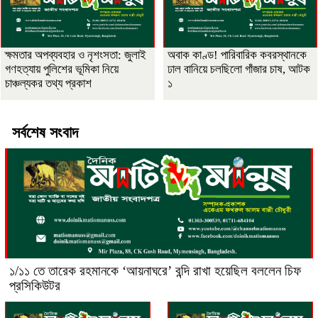
ক্ষমতার অপব্যবহার ও নৃশংসতা: জুলাই
অবাক কাণ্ড! পারিবারিক কবরস্থানকে
গণহত্যায় পুলিশের ভূমিকা নিয়ে
ঢাল বানিয়ে চলছিলো গাঁজার চাষ, আটক
চাঞ্চল্যকর তথ্য প্রকাশ
১
সর্বশেষ সংবাদ
১/১১ তে তারেক রহমানকে ‘আয়নাঘরে’ বন্দি রাখা হয়েছিল বললেন চিফ
প্রসিকিউটর