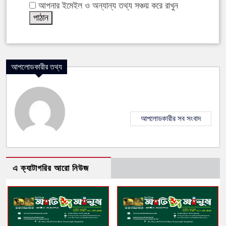
আপনার ইমেইল ও অন্যান্য তথ্য সঞ্চয় করে রাখুন
আপলোডকারীর তথ্য
আপলোডকারীর সব সংবাদ
এ ক্যাটাগরির আরো নিউজ