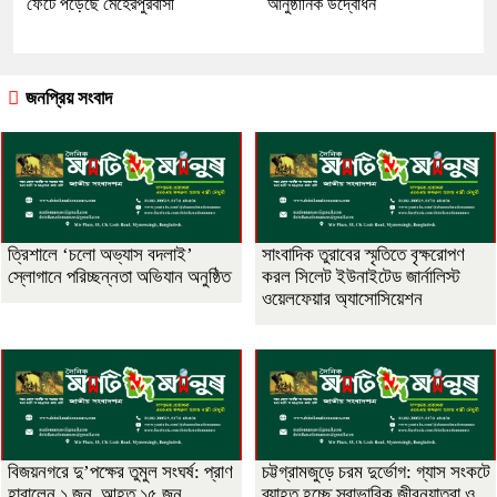
ফেটে পড়েছে মেহেরপুরবাসী
আনুষ্ঠানিক উদ্বোধন
জনপ্রিয় সংবাদ
‎ত্রিশালে ‘চলো অভ্যাস বদলাই’
সাংবাদিক তুরাবের স্মৃতিতে বৃক্ষরোপণ
স্লোগানে পরিচ্ছন্নতা অভিযান অনুষ্ঠিত
করল সিলেট ইউনাইটেড জার্নালিস্ট
ওয়েলফেয়ার অ্যাসোসিয়েশন
বিজয়নগরে দু’পক্ষের তুমুল সংঘর্ষ: প্রাণ
চট্টগ্রামজুড়ে চরম দুর্ভোগ: গ্যাস সংকটে
হারালেন ১ জন, আহত ১৫ জন
ব্যাহত হচ্ছে স্বাভাবিক জীবনযাত্রা ও