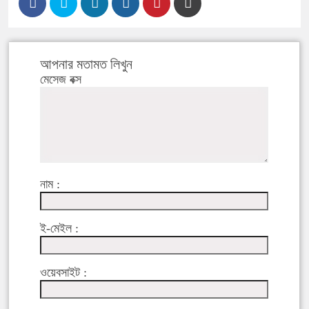
আপনার মতামত লিখুন
মেসেজ বক্স
নাম :
ই-মেইল :
ওয়েবসাইট :