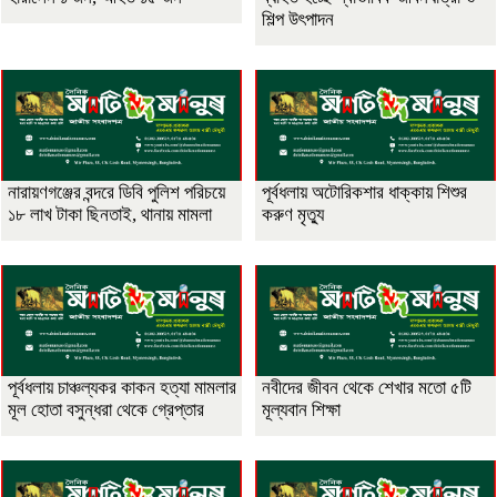
শিল্প উৎপাদন
নারায়ণগঞ্জের বন্দরে ডিবি পুলিশ পরিচয়ে
পূর্বধলায় অটোরিকশার ধাক্কায় শিশুর
১৮ লাখ টাকা ছিনতাই, থানায় মামলা
করুণ মৃত্যু
পূর্বধলায় চাঞ্চল্যকর কাকন হত্যা মামলার
নবীদের জীবন থেকে শেখার মতো ৫টি
মূল হোতা বসুন্ধরা থেকে গ্রেপ্তার
মূল্যবান শিক্ষা