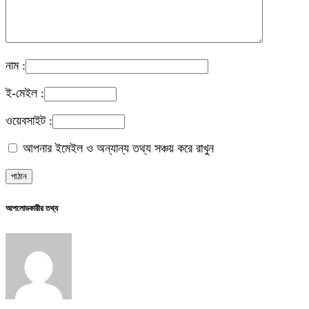
নাম :
ই-মেইল :
ওয়েবসাইট :
আপনার ইমেইল ও অন্যান্য তথ্য সঞ্চয় করে রাখুন
আপলোডকারীর তথ্য