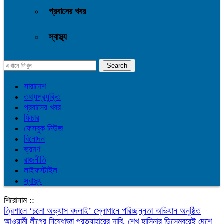
প্রবাসের খবর
স্বাস্থ্য
সারাদেশ
তথ্যপ্রযুক্তি
প্রবাসের খবর
ফিচার
ফেসবুক নিউজ
বিনোদন
ভ্রমণ
রাজনীতি
লাইফস্টাইল
স্বাস্থ্য
শিরোনাম ::
‎ত্রিশালে ‘চলো অভ্যাস বদলাই’ স্লোগানে পরিচ্ছন্নতা অভিযান অনুষ্ঠিত
আওয়ামী লীগের নিষেধাজ্ঞা প্রত্যাহারের দাবি, শেখ হাসিনার ডিসেম্বরেই দেশে