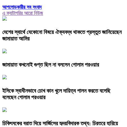
আপলোডকারীর সব সংবাদ
এ ক্যাটাগরির আরো নিউজ
দেশের স্বার্থে যেকোনো বিষয়ে ঐক্যবদ্ধ থাকতে প্রস্তুত জানিয়েছেন
জামায়াত আমির
জামায়াত কখনোই গুপ্ত ছিল না বললেন গোলাম পরওয়ার
ইসিকে স্বাধীনভাবে চোখ কান খুলে দায়িত্ব পালন করতে বলেছি
বলেছেন গোলাম পরওয়ার
চিকিৎসকের বরাত দিয়ে সার্জিসের হৃদয়বিদারক তথ্য: চিরতরে হারিয়ে