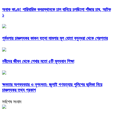
অবাক কাণ্ড! পারিবারিক কবরস্থানকে ঢাল বানিয়ে চলছিলো গাঁজার চাষ, আটক
১
পূর্বধলায় চাঞ্চল্যকর কাকন হত্যা মামলার মূল হোতা বসুন্ধরা থেকে গ্রেপ্তার
নবীদের জীবন থেকে শেখার মতো ৫টি মূল্যবান শিক্ষা
ক্ষমতার অপব্যবহার ও নৃশংসতা: জুলাই গণহত্যায় পুলিশের ভূমিকা নিয়ে
চাঞ্চল্যকর তথ্য প্রকাশ
সর্বশেষ সংবাদ