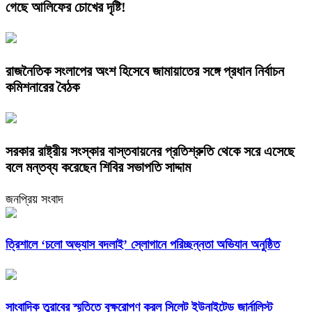
গেছে আলিফের চোখের দৃষ্টি!
রাজনৈতিক সংলাপের অংশ হিসেবে জামায়াতের সঙ্গে প্রধান নির্বাচন
কমিশনারের বৈঠক
সরকার রাষ্ট্রীয় সংস্কার বাস্তবায়নের প্রতিশ্রুতি থেকে সরে এসেছে
বলে মন্তব্য করেছেন শিবির সভাপতি সাদ্দাম
জনপ্রিয় সংবাদ
‎ত্রিশালে ‘চলো অভ্যাস বদলাই’ স্লোগানে পরিচ্ছন্নতা অভিযান অনুষ্ঠিত
সাংবাদিক তুরাবের স্মৃতিতে বৃক্ষরোপণ করল সিলেট ইউনাইটেড জার্নালিস্ট