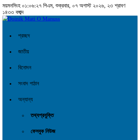
ময়মনসিংহ
০১:০৬:২৮ পিএম
, শুক্রবার, ০৭ অগাস্ট ২০২৬, ২৩ শ্রাবণ
১৪৩৩ বঙ্গাব্দ
প্রচ্ছদ
জাতীয়
বিনোদন
সংবাদ পাঠান
অন্যান্য
তথ্যপ্রযুক্তি
ফেসবুক নিউজ