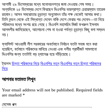
আগামী ২৯ ডিসেম্বরের মধ্যে মনোনয়নপত্র জমা দেওয়ার শেষ সময়।
অন্যদিকে ২৫ ডিসেম্বর দেশে ফিরছেন বিএনপির ভারপ্রাপ্ত চেয়ারম্যান তারেক
রহমান। আসন সমঝোতার চূড়ান্ত অনুমোদন তাঁর পক্ষ থেকেই আসার কথা।
তিনি লন্ডন থেকে এই সিদ্ধান্ত দেবেন নাকি দেশে ফেরার পর দেবেন—তা নিয়ে
শরিকদের মধ্যে সংশয় রয়ে গেছে। বিএনপি মহাসচিব মির্জা ফখরুল ইসলাম
আলমগীর জানিয়েছেন, আলোচনা শেষ না হওয়া পর্যন্ত চূড়ান্ত কিছু বলা সম্ভব
নয়।
ফ্যাসিস্ট আওয়ামী লীগ সরকারের অবর্তমানে নির্বাচন যতটা সহজ মনে করা
হয়েছিল, বর্তমানে শরিকদের মানিয়ে নেওয়া এবং দলীয় প্রার্থীজট সামলানো
বিএনপির জন্য ততটাই বড় চ্যালেঞ্জ হয়ে দাঁড়িয়েছে।
ট্যাগস
চিন্তা শরিকদের নিয়ে
বিএনপির নতুন
বিএনপির নতুন চিন্তা শরিকদের
নিয়ে
আপনার মতামত লিখুন
Your email address will not be published.
Required fields
are marked
*
মেসেজ বক্স