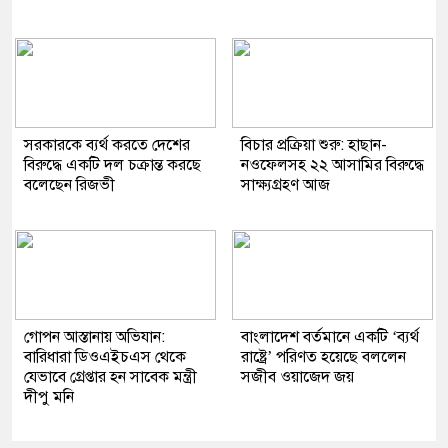
সরকারকে ব্যর্থ করতে দেশের
বিচার প্রক্রিয়া শুরু: হাছান-
বিরুদ্ধে একটি দল চক্রান্ত করছে
নওফেলসহ ২২ আসামির বিরুদ্ধে
বলেছেন রিজভী
সাক্ষ্যগ্রহণ আজ
গোপন আস্তানায় অভিযান:
বাংলাদেশ বর্তমানে একটি ‘ব্যর্থ
বারিধারা ডিওএইচএস থেকে
রাষ্ট্রে’ পরিণত হয়েছে বললেন
যেভাবে গ্রেপ্তার হন সাবেক মন্ত্রী
সজীব ওয়াজেদ জয়
দীপু মনি