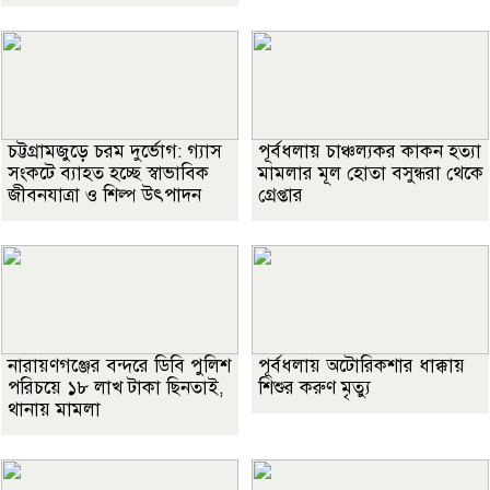
চট্টগ্রামজুড়ে চরম দুর্ভোগ: গ্যাস
পূর্বধলায় চাঞ্চল্যকর কাকন হত্যা
সংকটে ব্যাহত হচ্ছে স্বাভাবিক
মামলার মূল হোতা বসুন্ধরা থেকে
জীবনযাত্রা ও শিল্প উৎপাদন
গ্রেপ্তার
নারায়ণগঞ্জের বন্দরে ডিবি পুলিশ
পূর্বধলায় অটোরিকশার ধাক্কায়
পরিচয়ে ১৮ লাখ টাকা ছিনতাই,
শিশুর করুণ মৃত্যু
থানায় মামলা