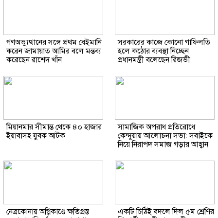
গণঅভ্যুত্থানের সঙ্গে প্রথম বেইমানি
সরকারের কাজে কোনো গাফিলতি
করেন জামায়াত আমির বলে মন্তব্য
হলে কঠোর ব্যবস্থা নিচ্ছেন
করেছেন রাশেদ খাঁন
প্রধানমন্ত্রী বলেছেন রিজভী
মিয়ানমার সীমান্ত থেকে ৪০ হাজার
সামাজিক অপরাধ প্রতিরোধে
ইয়াবাসহ যুবক আটক
কেন্দুয়ায় আলোচনা সভা: সবাইকে
নিয়ে নিরাপদ সমাজ গড়ার আহ্বান
নেত্রকোনায় অগ্নিকাণ্ডে ক্ষতিগ্রস্ত
একটি চিঠিই বদলে দিল ৫ম শ্রেণির