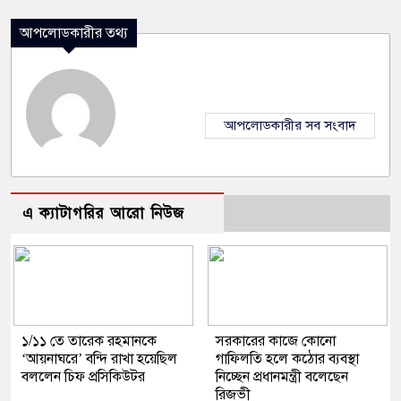
আপলোডকারীর তথ্য
আপলোডকারীর সব সংবাদ
এ ক্যাটাগরির আরো নিউজ
১/১১ তে তারেক রহমানকে
সরকারের কাজে কোনো
‘আয়নাঘরে’ বন্দি রাখা হয়েছিল
গাফিলতি হলে কঠোর ব্যবস্থা
বললেন চিফ প্রসিকিউটর
নিচ্ছেন প্রধানমন্ত্রী বলেছেন
রিজভী