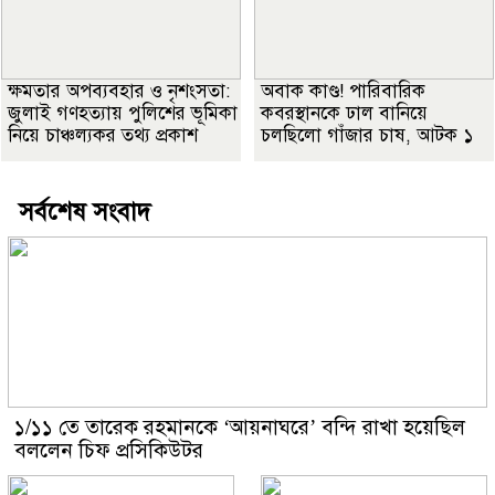
ক্ষমতার অপব্যবহার ও নৃশংসতা:
অবাক কাণ্ড! পারিবারিক
জুলাই গণহত্যায় পুলিশের ভূমিকা
কবরস্থানকে ঢাল বানিয়ে
নিয়ে চাঞ্চল্যকর তথ্য প্রকাশ
চলছিলো গাঁজার চাষ, আটক ১
সর্বশেষ সংবাদ
১/১১ তে তারেক রহমানকে ‘আয়নাঘরে’ বন্দি রাখা হয়েছিল
বললেন চিফ প্রসিকিউটর