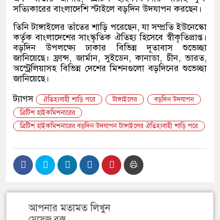
সত্যিকারের বাংলাদেশি স্টাইলে বড়দিন উদযাপন করছেন।
তিনি টাঙ্গাইলের তাঁতের শাড়ি পরেছেন, যা সম্প্রতি ইউনেস্কো
কর্তৃক বাংলাদেশের সাংস্কৃতিক ঐতিহ্য হিসেবে স্বীকৃতিপ্রাপ্ত।
বড়দিন উপলক্ষ্যে ঢাকার বিভিন্ন দূতাবাস শুভেচ্ছা
জানিয়েছে। ফ্রান্স, জার্মান, সুইডেন, কানাডা, চীন, ভারত,
অ‌স্ট্রেলিয়াসহ বি‌ভিন্ন দে‌শের মিশনগু‌লো বড়দিনের শুভেচ্ছা
জানিয়েছে।
ট্যাগস
ঐতিহ্যবাহী শাড়ি পরে
টাঙ্গাইলের
বড়দিন উদযাপন
ব্রিটিশ হাইকমিশনারের
ব্রিটিশ হাইকমিশনারের বড়দিন উদযাপন টাঙ্গাইলের ঐতিহ্যবাহী শাড়ি পরে
আপনার মতামত লিখুন
মেসেজ বক্স