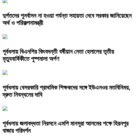
দুর্গতদের পুনর্বাসন না হওয়া পর্যন্ত সহায়তা দেবে সরকার জানিয়েছেন
অর্থ ও পরিকল্পনামন্ত্রী
পূর্বধলায় বিএনপির কিংবদন্তী বর্ষীয়ান নেতা হেলালের তৃতীয়
মৃত্যুবার্ষিকীতে পুষ্পমালা অর্পণ
​পূর্বধলায় বেসরকারি প্রাথমিক শিক্ষকদের সঙ্গে ইউএনওর মতবিনিময়,
দ্রুত নিবন্ধনের দাবি
পূর্বধলায় জলাবদ্ধতা নিরসনে এমপি মানসুরা আলমের পক্ষে হিরনপুর
বাজার পরিদর্শন