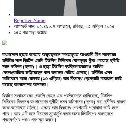
Reporter Name
আপডেট সময় ০২:৪৯:০৭ অপরাহ্ন, রবিবার, ১৩ এপ্রিল ২০২৫
১৫৩ বার পড়া হয়েছে
বাংলাদেশে ছাত্র-জনতার অভ্যুত্থানে ক্ষমতাচ্যুত আওয়ামী লীগ সরকারের
দুর্নীতির সঙ্গে ব্রিটিশ এমপি টিউলিপ সিদ্দিকের যোগসূত্র খুঁজে পেয়েছে দুর্নীতি
দমন কমিশন (দুদক)। এ ছাড়া টিউলিপ ব্যক্তিগতভাবেও আর্থিক
কেলেঙ্কারিতে জড়িয়েছেন বলে তদন্তে বেরিয়ে এসেছে। দুর্নীতির এসব
অভিযোগে আজ রোববার (১৩ এপ্রিল) তার বিরুদ্ধে গ্রেপ্তারি পরোয়ানা জারি
করেছে বাংলাদেশের আদালত।
ব্রিটিশ সংবাদমাধ্যম ডেইলি মেইল এক প্রতিবেদনে জানিয়েছে, টিউলিপ
সিদ্দিকের বিরুদ্ধে বাংলাদেশের দুর্নীতি দমন কমিশনের (দুদক) করা দুর্নীতির মামলা
আজ আদালতে উঠছে। এসময় তার বিরুদ্ধে গ্রেপ্তারি পরোয়ানা জারি হতে
পারে। আর এটি হলে বিচারের মুখোমুখি করার জন্য টিউলিপের বাংলাদেশে
প্রত্যর্পণের পথও প্রশস্ত করবে।