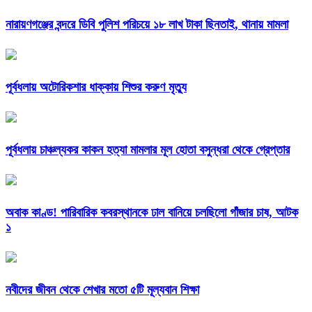
নারায়ণগঞ্জের বন্দরে ডিবি পুলিশ পরিচয়ে ১৮ লাখ টাকা ছিনতাই, থানায় মামলা
পূর্বধলায় অটোরিকশার ধাক্কায় শিশুর করুণ মৃত্যু
পূর্বধলায় চাঞ্চল্যকর কাকন হত্যা মামলার মূল হোতা বসুন্ধরা থেকে গ্রেপ্তার
অবাক কাণ্ড! পারিবারিক কবরস্থানকে ঢাল বানিয়ে চলছিলো গাঁজার চাষ, আটক
১
নবীদের জীবন থেকে শেখার মতো ৫টি মূল্যবান শিক্ষা