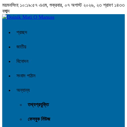
ময়মনসিংহ
১০:১৯:৫৭ এএম
, শুক্রবার, ০৭ অগাস্ট ২০২৬, ২৩ শ্রাবণ ১৪৩৩
বঙ্গাব্দ
প্রচ্ছদ
জাতীয়
বিনোদন
সংবাদ পাঠান
অন্যান্য
তথ্যপ্রযুক্তি
ফেসবুক নিউজ