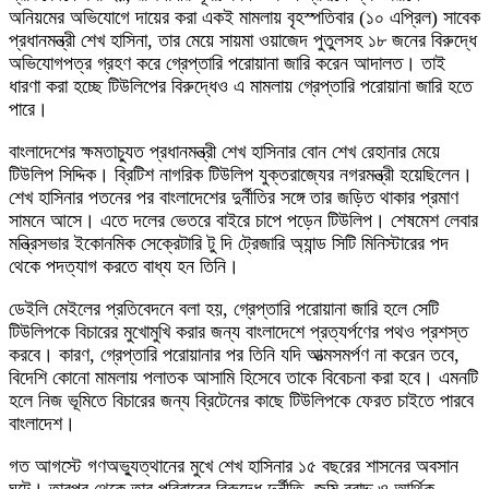
অনিয়মের অভিযোগে দায়ের করা একই মামলায় বৃহস্পতিবার (১০ এপ্রিল) সাবেক
প্রধানমন্ত্রী শেখ হাসিনা, তার মেয়ে সায়মা ওয়াজেদ পুতুলসহ ১৮ জনের বিরুদ্ধে
অভিযোগপত্র গ্রহণ করে গ্রেপ্তারি পরোয়ানা জারি করেন আদালত। তাই
ধারণা করা হচ্ছে টিউলিপের বিরুদ্ধেও এ মামলায় গ্রেপ্তারি পরোয়ানা জারি হতে
পারে।
বাংলাদেশের ক্ষমতাচ্যুত প্রধানমন্ত্রী শেখ হাসিনার বোন শেখ রেহানার মেয়ে
টিউলিপ সিদ্দিক। ব্রিটিশ নাগরিক টিউলিপ যুক্তরাজ্যের নগরমন্ত্রী হয়েছিলেন।
শেখ হাসিনার পতনের পর বাংলাদেশের দুর্নীতির সঙ্গে তার জড়িত থাকার প্রমাণ
সামনে আসে। এতে দলের ভেতরে বাইরে চাপে পড়েন টিউলিপ। শেষমেশ লেবার
মন্ত্রিসভার ইকোনমিক সেক্রেটারি টু দি ট্রেজারি অ্যান্ড সিটি মিনিস্টারের পদ
থেকে পদত্যাগ করতে বাধ্য হন তিনি।
ডেইলি মেইলের প্রতিবেদনে বলা হয়, গ্রেপ্তারি পরোয়ানা জারি হলে সেটি
টিউলিপকে বিচারের মুখোমুখি করার জন্য বাংলাদেশে প্রত্যর্পণের পথও প্রশস্ত
করবে। কারণ, গ্রেপ্তারি পরোয়ানার পর তিনি যদি আত্মসমর্পণ না করেন তবে,
বিদেশি কোনো মামলায় পলাতক আসামি হিসেবে তাকে বিবেচনা করা হবে। এমনটি
হলে নিজ ভূমিতে বিচারের জন্য ব্রিটেনের কাছে টিউলিপকে ফেরত চাইতে পারবে
বাংলাদেশ।
গত আগস্টে গণঅভ্যুত্থানের মুখে শেখ হাসিনার ১৫ বছরের শাসনের অবসান