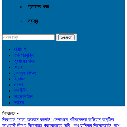
প্রবাসের খবর
স্বাস্থ্য
সারাদেশ
তথ্যপ্রযুক্তি
প্রবাসের খবর
ফিচার
ফেসবুক নিউজ
বিনোদন
ভ্রমণ
রাজনীতি
লাইফস্টাইল
স্বাস্থ্য
শিরোনাম ::
‎ত্রিশালে ‘চলো অভ্যাস বদলাই’ স্লোগানে পরিচ্ছন্নতা অভিযান অনুষ্ঠিত
আওয়ামী লীগের নিষেধাজ্ঞা প্রত্যাহারের দাবি, শেখ হাসিনার ডিসেম্বরেই দেশে