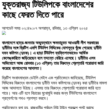
যুক্তরাজ্য টিউলিপকে বাংলাদেশের
কাছে ফেরত দিতে পারে
আপডেট সময় ০২:৪৯:০৭ অপরাহ্ন, রবিবার, ১৩ এপ্রিল ২০২৫
বাংলাদেশে ছাত্র-জনতার অভ্যুত্থানে ক্ষমতাচ্যুত আওয়ামী লীগ সরকারের
দুর্নীতির সঙ্গে ব্রিটিশ এমপি টিউলিপ সিদ্দিকের যোগসূত্র খুঁজে পেয়েছে দুর্নীতি
দমন কমিশন (দুদক)। এ ছাড়া টিউলিপ ব্যক্তিগতভাবেও আর্থিক
কেলেঙ্কারিতে জড়িয়েছেন বলে তদন্তে বেরিয়ে এসেছে। দুর্নীতির এসব
অভিযোগে আজ রোববার (১৩ এপ্রিল) তার বিরুদ্ধে গ্রেপ্তারি পরোয়ানা জারি
করেছে বাংলাদেশের আদালত।
ব্রিটিশ সংবাদমাধ্যম ডেইলি মেইল এক প্রতিবেদনে জানিয়েছে, টিউলিপ
সিদ্দিকের বিরুদ্ধে বাংলাদেশের দুর্নীতি দমন কমিশনের (দুদক) করা দুর্নীতির মামলা
আজ আদালতে উঠছে। এসময় তার বিরুদ্ধে গ্রেপ্তারি পরোয়ানা জারি হতে
পারে। আর এটি হলে বিচারের মুখোমুখি করার জন্য টিউলিপের বাংলাদেশে
প্রত্যর্পণের পথও প্রশস্ত করবে।
প্রতিবেদনে বলা হয়, রাজধানীর পূর্বাচল নিউ টাউন প্রকল্পে প্লট বরাদ্দে