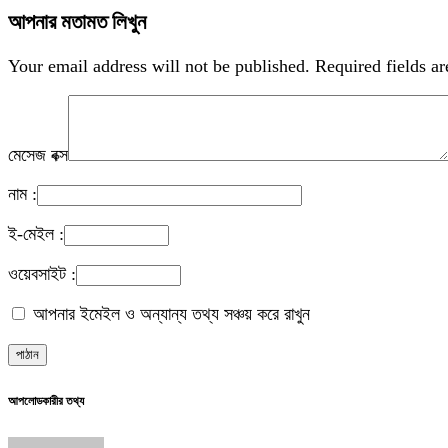
আপনার মতামত লিখুন
Your email address will not be published.
Required fields a
মেসেজ বক্স
নাম :
ই-মেইল :
ওয়েবসাইট :
আপনার ইমেইল ও অন্যান্য তথ্য সঞ্চয় করে রাখুন
আপলোডকারীর তথ্য