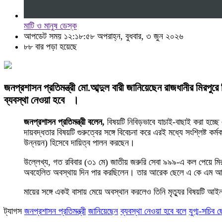
মাটি ও মানুষ ডেস্ক
আপডেট সময় ১২:১৮:৫৮ অপরাহ্ন, বুধবার, ৩ জুন ২০২৬
৮৮ বার পড়া হয়েছে
জনপ্রশাসন প্রতিমন্ত্রী মো.আব্দুল বারী জানিয়েছেন রাজধানীর মিরপুর
ব্যবস্থা নেওয়া হবে ।
জনপ্রশাসন প্রতিমন্ত্রী বলেন,
বিষয়টি নিবিড়ভাবে যাচাই-বাছাই করা হচ্ছ
দায়বদ্ধতার বিষয়টি গুরুত্বের সঙ্গে বিবেচনা করে এরই মধ্যে সংশ্লিষ্ট ক
উন্নয়ন) হিসেবে দায়িত্ব পালন করছেন।
উল্লেখ্য, গত রবিবার (৩১ মে) জাতীয় জরুরি সেবা ৯৯৯-এ কল পেয়ে মিরপ
অবহেলিত অবস্থায় দিন পার করছিলেন। তার আরেক ছেলে এ কে এম আশিকু
মায়ের সঙ্গে একই বাসায় মেয়ে অবস্থান করলেও তিনি মৃত্যুর বিষয়টি আই
ট্যাগস
জনপ্রশাসন প্রতিমন্ত্রী
জানিয়েছেন
ব্যবস্থা নেওয়া হবে বলে
যুগ্ম-সচিব ছ