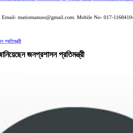
গাযোগঃ- Email- matiomanuss@gmail.com. Mobile No- 017-116841
 প্রতিমন্ত্রী
 জানিয়েছেন জনপ্রশাসন প্রতিমন্ত্রী