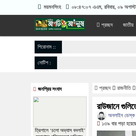
ময়মনসিংহ
০৮:৪৭:০৮ এএম
, রবিবার, ০৯ অগাস্ট
প্রচ্ছদ
জাতীয়
শিরোনাম ::
নোটিশ :
প্রচ্ছদ
রাজনীতি
জনপ্রিয় সংবাদ
রাউজানে গুলি
অনলাইন ডেস্ক
১৩৯ বার পড়া হয়েছ
‎ত্রিশালে ‘চলো অভ্যাস বদলাই’