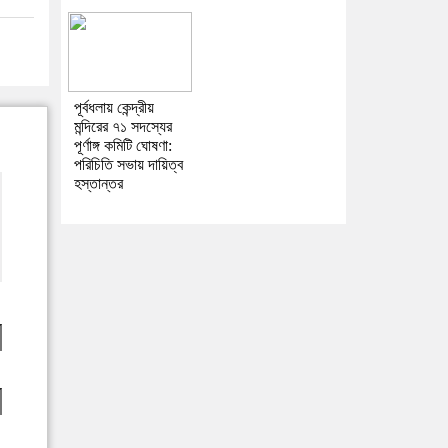
পূর্বধলায় কেন্দ্রীয়
মন্দিরের ৭১ সদস্যের
পূর্ণাঙ্গ কমিটি ঘোষণা:
পরিচিতি সভায় দায়িত্ব
হস্তান্তর