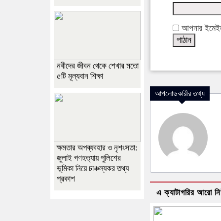
আপনার ইমেইল 
নবীদের জীবন থেকে শেখার মতো
৫টি মূল্যবান শিক্ষা
আপলোডকারীর তথ্য
ক্ষমতার অপব্যবহার ও নৃশংসতা:
জুলাই গণহত্যায় পুলিশের
ভূমিকা নিয়ে চাঞ্চল্যকর তথ্য
প্রকাশ
এ ক্যাটাগরির আরো ন