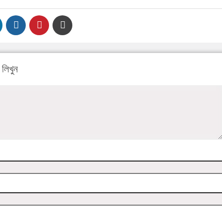
লিখুন