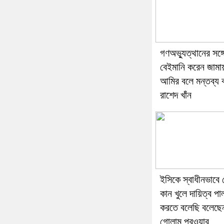
গণঅভ্যুত্থানের সঙ্গ
বেইমানি করেন জামায
আমির বলে মন্তব্য 
রাশেদ খাঁন
ইসিকে স্বাধীনভাবে
কান খুলে দায়িত্ব পা
করতে বলেছি বলেছে
গোলাম পরওয়ার