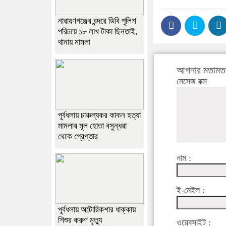
নারায়ণগঞ্জের বন্দরে ডিবি পুলিশ
পরিচয়ে ১৮ লাখ টাকা ছিনতাই,
থানায় মামলা
আপনার মতামত 
মেসেজ বক্স
পূর্বধলায় চাঞ্চল্যকর কাকন হত্যা
মামলার মূল হোতা বসুন্ধরা
থেকে গ্রেপ্তার
নাম :
ই-মেইল :
পূর্বধলায় অটোরিকশার ধাক্কায়
শিশুর করুণ মৃত্যু
ওয়েবসাইট :