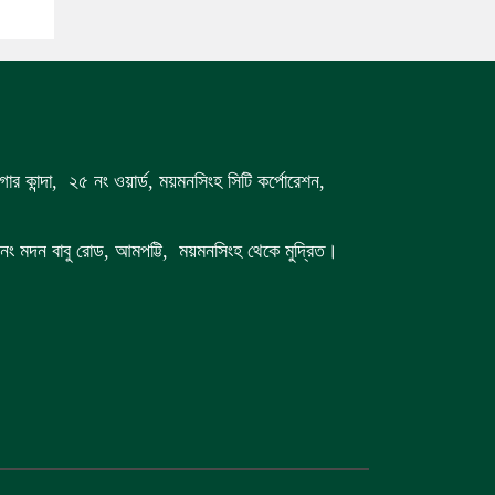
গার কান্দা, ২৫ নং ওয়ার্ড, ময়মনসিংহ সিটি কর্পোরেশন,
 ৭ নং মদন বাবু রোড, আমপট্টি, ময়মনসিংহ থেকে মুদ্রিত।