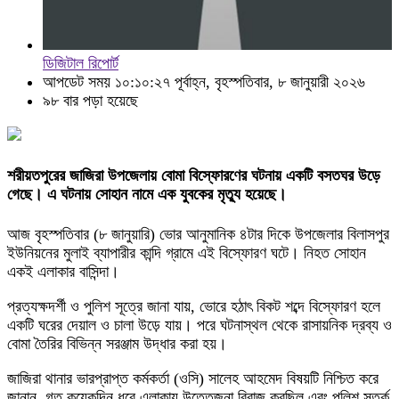
ডিজিটাল রিপোর্ট
আপডেট সময় ১০:১০:২৭ পূর্বাহ্ন, বৃহস্পতিবার, ৮ জানুয়ারী ২০২৬
৯৮ বার পড়া হয়েছে
শরীয়তপুরের জাজিরা উপজেলায় বোমা বিস্ফোরণের ঘটনায় একটি বসতঘর উড়ে
গেছে। এ ঘটনায় সোহান নামে এক যুবকের মৃত্যু হয়েছে।
আজ বৃহস্পতিবার (৮ জানুয়ারি) ভোর আনুমানিক ৪টার দিকে উপজেলার বিলাসপুর
ইউনিয়নের মুলাই ব্যাপারীর কান্দি গ্রামে এই বিস্ফোরণ ঘটে। নিহত সোহান
একই এলাকার বাসিন্দা।
প্রত্যক্ষদর্শী ও পুলিশ সূত্রে জানা যায়, ভোরে হঠাৎ বিকট শব্দে বিস্ফোরণ হলে
একটি ঘরের দেয়াল ও চালা উড়ে যায়। পরে ঘটনাস্থল থেকে রাসায়নিক দ্রব্য ও
বোমা তৈরির বিভিন্ন সরঞ্জাম উদ্ধার করা হয়।
জাজিরা থানার ভারপ্রাপ্ত কর্মকর্তা (ওসি) সালেহ আহমেদ বিষয়টি নিশ্চিত করে
জানান, গত কয়েকদিন ধরে এলাকায় উত্তেজনা বিরাজ করছিল এবং পুলিশ সতর্ক