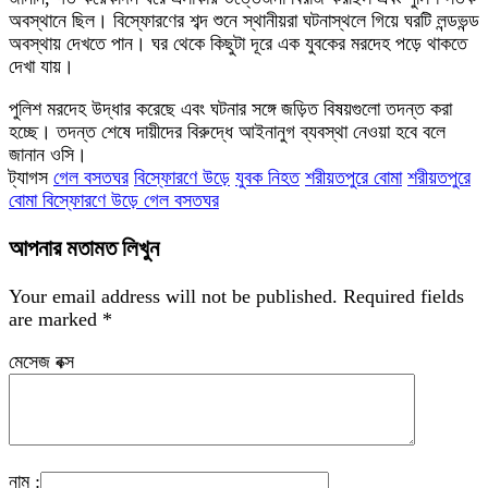
অবস্থানে ছিল। বিস্ফোরণের শব্দ শুনে স্থানীয়রা ঘটনাস্থলে গিয়ে ঘরটি লন্ডভন্ড
অবস্থায় দেখতে পান। ঘর থেকে কিছুটা দূরে এক যুবকের মরদেহ পড়ে থাকতে
দেখা যায়।
পুলিশ মরদেহ উদ্ধার করেছে এবং ঘটনার সঙ্গে জড়িত বিষয়গুলো তদন্ত করা
হচ্ছে। তদন্ত শেষে দায়ীদের বিরুদ্ধে আইনানুগ ব্যবস্থা নেওয়া হবে বলে
জানান ওসি।
ট্যাগস
গেল বসতঘর
বিস্ফোরণে উড়ে
যুবক নিহত
শরীয়তপুরে বোমা
শরীয়তপুরে
বোমা বিস্ফোরণে উড়ে গেল বসতঘর
আপনার মতামত লিখুন
Your email address will not be published.
Required fields
are marked
*
মেসেজ বক্স
নাম :