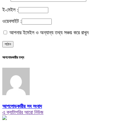
ই-মেইল :
ওয়েবসাইট :
আপনার ইমেইল ও অন্যান্য তথ্য সঞ্চয় করে রাখুন
আপলোডকারীর তথ্য
আপলোডকারীর সব সংবাদ
এ ক্যাটাগরির আরো নিউজ