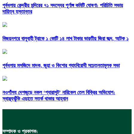
পূর্বধলায় কেন্দ্রীয় মন্দিরের ৭১ সদস্যের পূর্ণাঙ্গ কমিটি ঘোষণা: পরিচিতি সভায়
দায়িত্ব হস্তান্তর
বিজয়নগরে বালুবাহী ট্রাকে ১ কোটি ১৪ লাখ টাকার ভারতীয় জিরা জব্দ, আটক ১
পূর্বধলায় মসজিদে মাদক, জুয়া ও কিশোর গ্যাংবিরোধী সচেতনতামূলক সভা
নওগাঁসহ দেশজুড়ে নকল ‘প্যারাসুট’ নারিকেল তেল বিক্রির অভিযোগ:
স্বাস্থ্যঝুঁকি এড়াতে সতর্ক থাকার আহ্বান
সম্পাদক ও প্রকাশক: