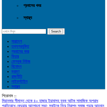
প্রবাসের খবর
স্বাস্থ্য
সারাদেশ
তথ্যপ্রযুক্তি
প্রবাসের খবর
ফিচার
ফেসবুক নিউজ
বিনোদন
ভ্রমণ
রাজনীতি
লাইফস্টাইল
স্বাস্থ্য
শিরোনাম ::
মিয়ানমার সীমান্ত থেকে ৪০ হাজার ইয়াবাসহ যুবক আটক
সামাজিক অপরাধ
প্রতিরোধে কেন্দুয়ায় আলোচনা সভা: সবাইকে নিয়ে নিরাপদ সমাজ গড়ার আহ্বান