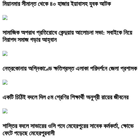
মিয়ানমার সীমান্ত থেকে ৪০ হাজার ইয়াবাসহ যুবক আটক
সামাজিক অপরাধ প্রতিরোধে কেন্দুয়ায় আলোচনা সভা: সবাইকে নিয়ে
নিরাপদ সমাজ গড়ার আহ্বান
নেত্রকোনায় অগ্নিকাণ্ডে ক্ষতিগ্রস্ত এলাকা পরিদর্শনে জেলা প্রশাসক
একটি চিঠিই বদলে দিল ৫ম শ্রেণির শিক্ষার্থী অনুশ্রী রায়ের জীবনের
শাস্তির বদলে সাভারের ওসি পদে মেহেরপুরের সাবেক কর্মকর্তা, ক্ষোভে
ফেটে পড়েছে মেহেরপুরবাসী