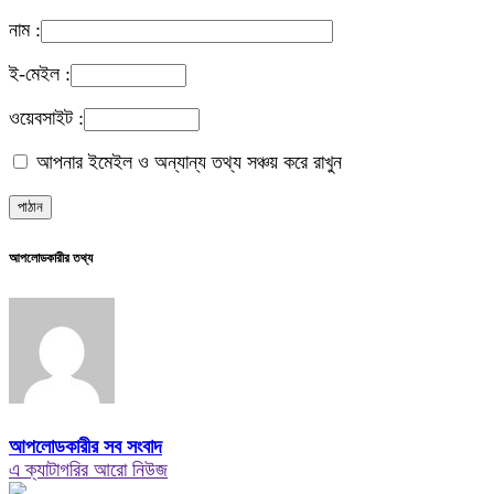
নাম :
ই-মেইল :
ওয়েবসাইট :
আপনার ইমেইল ও অন্যান্য তথ্য সঞ্চয় করে রাখুন
আপলোডকারীর তথ্য
আপলোডকারীর সব সংবাদ
এ ক্যাটাগরির আরো নিউজ