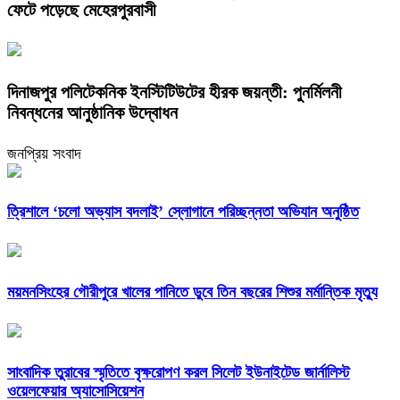
ফেটে পড়েছে মেহেরপুরবাসী
দিনাজপুর পলিটেকনিক ইনস্টিটিউটের হীরক জয়ন্তী: পুনর্মিলনী
নিবন্ধনের আনুষ্ঠানিক উদ্বোধন
জনপ্রিয় সংবাদ
‎ত্রিশালে ‘চলো অভ্যাস বদলাই’ স্লোগানে পরিচ্ছন্নতা অভিযান অনুষ্ঠিত
ময়মনসিংহের গৌরীপুরে খালের পানিতে ডুবে তিন বছরের শিশুর মর্মান্তিক মৃত্যু
সাংবাদিক তুরাবের স্মৃতিতে বৃক্ষরোপণ করল সিলেট ইউনাইটেড জার্নালিস্ট
ওয়েলফেয়ার অ্যাসোসিয়েশন