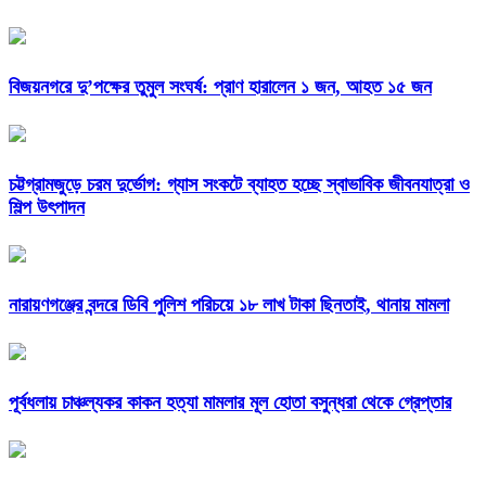
বিজয়নগরে দু’পক্ষের তুমুল সংঘর্ষ: প্রাণ হারালেন ১ জন, আহত ১৫ জন
চট্টগ্রামজুড়ে চরম দুর্ভোগ: গ্যাস সংকটে ব্যাহত হচ্ছে স্বাভাবিক জীবনযাত্রা ও
শিল্প উৎপাদন
নারায়ণগঞ্জের বন্দরে ডিবি পুলিশ পরিচয়ে ১৮ লাখ টাকা ছিনতাই, থানায় মামলা
পূর্বধলায় চাঞ্চল্যকর কাকন হত্যা মামলার মূল হোতা বসুন্ধরা থেকে গ্রেপ্তার