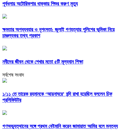
পূর্বধলায় অটোরিকশার ধাক্কায় শিশুর করুণ মৃত্যু
ক্ষমতার অপব্যবহার ও নৃশংসতা: জুলাই গণহত্যায় পুলিশের ভূমিকা নিয়ে
চাঞ্চল্যকর তথ্য প্রকাশ
নবীদের জীবন থেকে শেখার মতো ৫টি মূল্যবান শিক্ষা
সর্বশেষ সংবাদ
১/১১ তে তারেক রহমানকে ‘আয়নাঘরে’ বন্দি রাখা হয়েছিল বললেন চিফ
প্রসিকিউটর
গণঅভ্যুত্থানের সঙ্গে প্রথম বেইমানি করেন জামায়াত আমির বলে মন্তব্য