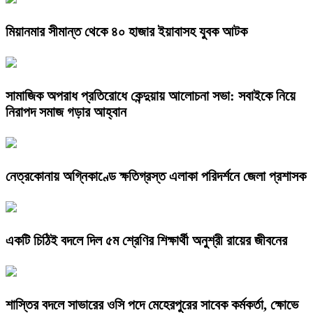
মিয়ানমার সীমান্ত থেকে ৪০ হাজার ইয়াবাসহ যুবক আটক
সামাজিক অপরাধ প্রতিরোধে কেন্দুয়ায় আলোচনা সভা: সবাইকে নিয়ে
নিরাপদ সমাজ গড়ার আহ্বান
নেত্রকোনায় অগ্নিকাণ্ডে ক্ষতিগ্রস্ত এলাকা পরিদর্শনে জেলা প্রশাসক
একটি চিঠিই বদলে দিল ৫ম শ্রেণির শিক্ষার্থী অনুশ্রী রায়ের জীবনের
শাস্তির বদলে সাভারের ওসি পদে মেহেরপুরের সাবেক কর্মকর্তা, ক্ষোভে