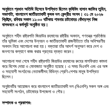
অনুষ্ঠানে প্রধান অতিথি হিসেবে উপস্থিত ছিলেন কৃষিবিদ হাসান জাফির তুহিন,
সভাপতি, বাংলাদেশ জাতীয়তাবাদী কৃষক দল কেন্দ্রীয় সংসদ। ৩১ মে ২০২৬
খ্রিষ্টাব্দ, রবিবার সকাল ১১:০০ ঘটিকায় পাবনার চাটমোহর বোঁথড়স্থ নিজ
বাসভবনে এ কর্মসূচি অনুষ্ঠিত হয়।
অনুষ্ঠানে শহীদ রাষ্ট্রপতি জিয়াউর রহমানের রাষ্ট্রীয় অবদান, গণতন্ত্র প্রতিষ্ঠায়
তাঁর ভূমিকা এবং দেশের উন্নয়ন ও জাতীয়তাবাদী রাজনীতিতে তাঁর অবিস্মরণীয়
অবদান নিয়ে আলোচনা করা হয়। বক্তারা তাঁর আদর্শ অনুসরণ করে দেশ ও
জনগণের কল্যাণে কাজ করার প্রত্যয় ব্যক্ত করেন।
আলোচনা সভা শেষে শহীদ রাষ্ট্রপতি জিয়াউর রহমানের রুহের মাগফিরাত কামনা
করে বিশেষ দোয়া ও মোনাজাত অনুষ্ঠিত হয়েছে। এ সময় বিএনপি এবং এর অঙ্গ
ও সহযোগী সংগঠনের নেতাকর্মীসহ বিভিন্ন শ্রেণি-পেশার মানুষ উপস্থিত
ছিলেন।
অনুষ্ঠানটির আয়োজন করে বাংলাদেশ জাতীয়তাবাদী দল (বিএনপি) সকল অঙ্গ এবং
সহযোগী সংগঠন, চাটমোহর উপজেলা ও পৌর।
সম্পাদক ও প্রকাশক: