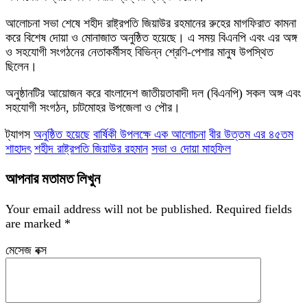
আলোচনা সভা শেষে শহীদ রাষ্ট্রপতি জিয়াউর রহমানের রুহের মাগফিরাত কামনা
করে বিশেষ দোয়া ও মোনাজাত অনুষ্ঠিত হয়েছে। এ সময় বিএনপি এবং এর অঙ্গ
ও সহযোগী সংগঠনের নেতাকর্মীসহ বিভিন্ন শ্রেণি-পেশার মানুষ উপস্থিত
ছিলেন।
অনুষ্ঠানটির আয়োজন করে বাংলাদেশ জাতীয়তাবাদী দল (বিএনপি) সকল অঙ্গ এবং
সহযোগী সংগঠন, চাটমোহর উপজেলা ও পৌর।
ট্যাগস
অনুষ্ঠিত হয়েছে
বার্ষিকী উপলক্ষে এক আলোচনা
বীর উত্তম এর ৪৫তম
শাহাদৎ
শহীদ রাষ্ট্রপতি জিয়াউর রহমান
সভা ও দোয়া মাহফিল
আপনার মতামত লিখুন
Your email address will not be published.
Required fields
are marked
*
মেসেজ বক্স