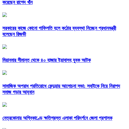
করেছেন রাশেদ খাঁন
সরকারের কাজে কোনো গাফিলতি হলে কঠোর ব্যবস্থা নিচ্ছেন প্রধানমন্ত্রী
বলেছেন রিজভী
মিয়ানমার সীমান্ত থেকে ৪০ হাজার ইয়াবাসহ যুবক আটক
সামাজিক অপরাধ প্রতিরোধে কেন্দুয়ায় আলোচনা সভা: সবাইকে নিয়ে নিরাপদ
সমাজ গড়ার আহ্বান
নেত্রকোনায় অগ্নিকাণ্ডে ক্ষতিগ্রস্ত এলাকা পরিদর্শনে জেলা প্রশাসক