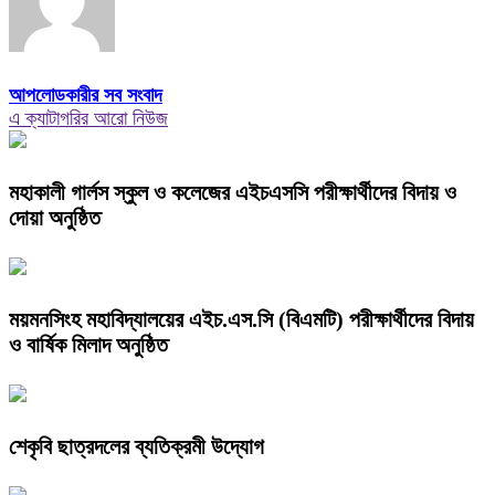
আপলোডকারীর সব সংবাদ
এ ক্যাটাগরির আরো নিউজ
মহাকালী গার্লস স্কুল ও কলেজের এইচএসসি পরীক্ষার্থীদের বিদায় ও
দোয়া অনুষ্ঠিত
ময়মনসিংহ মহাবিদ্যালয়ের এইচ.এস.সি (বিএমটি) পরীক্ষার্থীদের বিদায়
ও বার্ষিক মিলাদ অনুষ্ঠিত
শেকৃবি ছাত্রদলের ব্যতিক্রমী উদ্যোগ