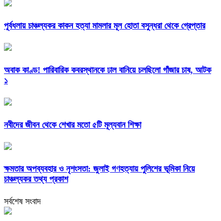
পূর্বধলায় চাঞ্চল্যকর কাকন হত্যা মামলার মূল হোতা বসুন্ধরা থেকে গ্রেপ্তার
অবাক কাণ্ড! পারিবারিক কবরস্থানকে ঢাল বানিয়ে চলছিলো গাঁজার চাষ, আটক
১
নবীদের জীবন থেকে শেখার মতো ৫টি মূল্যবান শিক্ষা
ক্ষমতার অপব্যবহার ও নৃশংসতা: জুলাই গণহত্যায় পুলিশের ভূমিকা নিয়ে
চাঞ্চল্যকর তথ্য প্রকাশ
সর্বশেষ সংবাদ