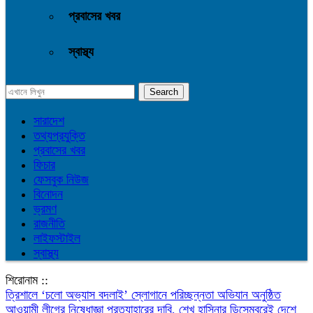
প্রবাসের খবর
স্বাস্থ্য
সারাদেশ
তথ্যপ্রযুক্তি
প্রবাসের খবর
ফিচার
ফেসবুক নিউজ
বিনোদন
ভ্রমণ
রাজনীতি
লাইফস্টাইল
স্বাস্থ্য
শিরোনাম ::
‎ত্রিশালে ‘চলো অভ্যাস বদলাই’ স্লোগানে পরিচ্ছন্নতা অভিযান অনুষ্ঠিত
আওয়ামী লীগের নিষেধাজ্ঞা প্রত্যাহারের দাবি, শেখ হাসিনার ডিসেম্বরেই দেশে