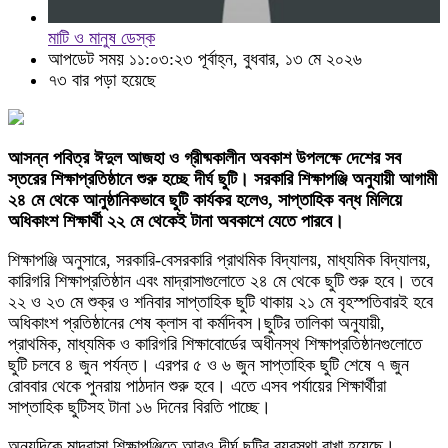
মাটি ও মানুষ ডেস্ক
আপডেট সময় ১১:০৩:২৩ পূর্বাহ্ন, বুধবার, ১৩ মে ২০২৬
৭৩ বার পড়া হয়েছে
আসন্ন পবিত্র ঈদুল আজহা ও গ্রীষ্মকালীন অবকাশ উপলক্ষে দেশের সব
স্তরের শিক্ষাপ্রতিষ্ঠানে শুরু হচ্ছে দীর্ঘ ছুটি। সরকারি শিক্ষাপঞ্জি অনুযায়ী আগামী
২৪ মে থেকে আনুষ্ঠানিকভাবে ছুটি কার্যকর হলেও, সাপ্তাহিক বন্ধ মিলিয়ে
অধিকাংশ শিক্ষার্থী ২২ মে থেকেই টানা অবকাশে যেতে পারবে।
শিক্ষাপঞ্জি অনুসারে, সরকারি-বেসরকারি প্রাথমিক বিদ্যালয়, মাধ্যমিক বিদ্যালয়,
কারিগরি শিক্ষাপ্রতিষ্ঠান এবং মাদ্রাসাগুলোতে ২৪ মে থেকে ছুটি শুরু হবে। তবে
২২ ও ২৩ মে শুক্র ও শনিবার সাপ্তাহিক ছুটি থাকায় ২১ মে বৃহস্পতিবারই হবে
অধিকাংশ প্রতিষ্ঠানের শেষ ক্লাস বা কর্মদিবস।ছুটির তালিকা অনুযায়ী,
প্রাথমিক, মাধ্যমিক ও কারিগরি শিক্ষাবোর্ডের অধীনস্থ শিক্ষাপ্রতিষ্ঠানগুলোতে
ছুটি চলবে ৪ জুন পর্যন্ত। এরপর ৫ ও ৬ জুন সাপ্তাহিক ছুটি শেষে ৭ জুন
রোববার থেকে পুনরায় পাঠদান শুরু হবে। এতে এসব পর্যায়ের শিক্ষার্থীরা
সাপ্তাহিক ছুটিসহ টানা ১৬ দিনের বিরতি পাচ্ছে।
অন্যদিকে মাদ্রাসা শিক্ষাপঞ্জিতে আরও দীর্ঘ ছুটির ব্যবস্থা রাখা হয়েছে।