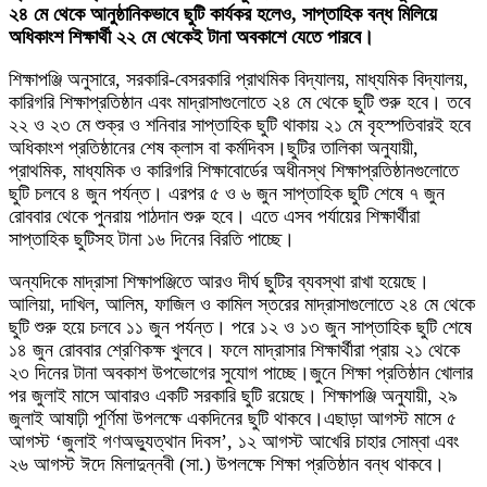
২৪ মে থেকে আনুষ্ঠানিকভাবে ছুটি কার্যকর হলেও, সাপ্তাহিক বন্ধ মিলিয়ে
অধিকাংশ শিক্ষার্থী ২২ মে থেকেই টানা অবকাশে যেতে পারবে।
শিক্ষাপঞ্জি অনুসারে, সরকারি-বেসরকারি প্রাথমিক বিদ্যালয়, মাধ্যমিক বিদ্যালয়,
কারিগরি শিক্ষাপ্রতিষ্ঠান এবং মাদ্রাসাগুলোতে ২৪ মে থেকে ছুটি শুরু হবে। তবে
২২ ও ২৩ মে শুক্র ও শনিবার সাপ্তাহিক ছুটি থাকায় ২১ মে বৃহস্পতিবারই হবে
অধিকাংশ প্রতিষ্ঠানের শেষ ক্লাস বা কর্মদিবস।ছুটির তালিকা অনুযায়ী,
প্রাথমিক, মাধ্যমিক ও কারিগরি শিক্ষাবোর্ডের অধীনস্থ শিক্ষাপ্রতিষ্ঠানগুলোতে
ছুটি চলবে ৪ জুন পর্যন্ত। এরপর ৫ ও ৬ জুন সাপ্তাহিক ছুটি শেষে ৭ জুন
রোববার থেকে পুনরায় পাঠদান শুরু হবে। এতে এসব পর্যায়ের শিক্ষার্থীরা
সাপ্তাহিক ছুটিসহ টানা ১৬ দিনের বিরতি পাচ্ছে।
অন্যদিকে মাদ্রাসা শিক্ষাপঞ্জিতে আরও দীর্ঘ ছুটির ব্যবস্থা রাখা হয়েছে।
আলিয়া, দাখিল, আলিম, ফাজিল ও কামিল স্তরের মাদ্রাসাগুলোতে ২৪ মে থেকে
ছুটি শুরু হয়ে চলবে ১১ জুন পর্যন্ত। পরে ১২ ও ১৩ জুন সাপ্তাহিক ছুটি শেষে
১৪ জুন রোববার শ্রেণিকক্ষ খুলবে। ফলে মাদ্রাসার শিক্ষার্থীরা প্রায় ২১ থেকে
২৩ দিনের টানা অবকাশ উপভোগের সুযোগ পাচ্ছে।জুনে শিক্ষা প্রতিষ্ঠান খোলার
পর জুলাই মাসে আবারও একটি সরকারি ছুটি রয়েছে। শিক্ষাপঞ্জি অনুযায়ী, ২৯
জুলাই আষাঢ়ী পূর্ণিমা উপলক্ষে একদিনের ছুটি থাকবে।এছাড়া আগস্ট মাসে ৫
আগস্ট ‘জুলাই গণঅভ্যুত্থান দিবস’, ১২ আগস্ট আখেরি চাহার সোম্বা এবং
২৬ আগস্ট ঈদে মিলাদুন্নবী (সা.) উপলক্ষে শিক্ষা প্রতিষ্ঠান বন্ধ থাকবে।