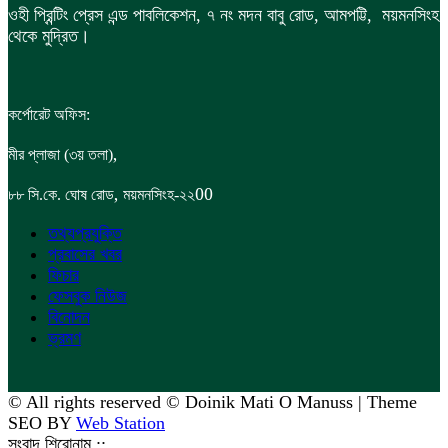
ওহী প্রিন্টিং প্রেস এন্ড পাবলিকেশন, ৭ নং মদন বাবু রোড, আমপট্টি, ময়মনসিংহ
থেকে মুদ্রিত।
কর্পোরেট অফিস:
,
মীর প্লাজা (৩য় তলা)
,
00
৮৮
সি.কে. ঘোষ রোড
ময়মনসিংহ-২২
তথ্যপ্রযুক্তি
প্রবাসের খবর
ফিচার
ফেসবুক নিউজ
বিনোদন
ভ্রমণ
© All rights reserved © Doinik Mati O Manuss | Theme
SEO BY
Web Station
সংবাদ শিরোনাম ::